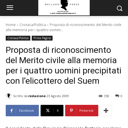
Home
Cronaca/Politica
Proposta di riconoscimento del Merito civile
alla memoria per i quattro uomini...
Cronaca/Politica
Prima Pagina
Proposta di riconoscimento
del Merito civile alla memoria
per i quattro uomini precipitati
con l’elicottero del Suem
Scritto da
redazione
23 Agosto 2009
350
0
Facebook
X
Pinterest