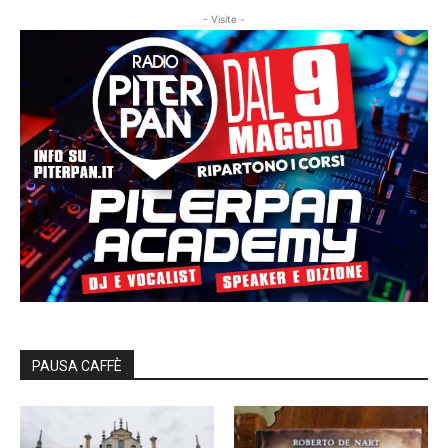
- Visite -
PAUSA CAFFÈ