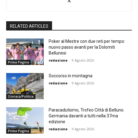
RELATED ARTICLES
Poker al Mestre con due reti per tempo:
nuovo passo avanti per la Dolomiti
Bellunesi
redazione
-
9 Agosto 2026
Prima Pagina
Soccorso in montagna
redazione
-
9 Agosto 2026
Cronaca/Politica
Paracadutismo, Trofeo Città di Belluno.
Germania davanti a tutti nella 37ma
edizione
redazione
-
9 Agosto 2026
Prima Pagina