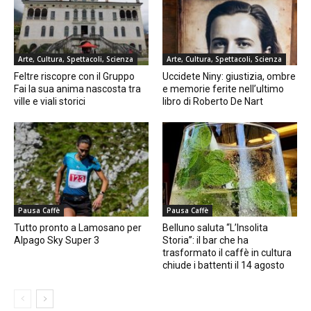
Arte, Cultura, Spettacoli, Scienza
Arte, Cultura, Spettacoli, Scienza
Feltre riscopre con il Gruppo
Uccidete Niny: giustizia, ombre
Fai la sua anima nascosta tra
e memorie ferite nell’ultimo
ville e viali storici
libro di Roberto De Nart
Pausa Caffè
Pausa Caffè
Tutto pronto a Lamosano per
Belluno saluta “L’Insolita
Alpago Sky Super 3
Storia”: il bar che ha
trasformato il caffè in cultura
chiude i battenti il 14 agosto