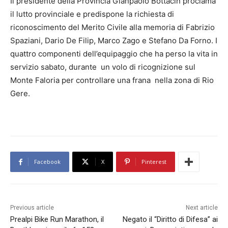
Il presidente della Provincia Gianpaolo Bottacin proclama
il lutto provinciale e predispone la richiesta di
riconoscimento del Merito Civile alla memoria di Fabrizio
Spaziani, Dario De Filip, Marco Zago e Stefano Da Forno. I
quattro componenti dell’equipaggio che ha perso la vita in
servizio sabato, durante un volo di ricognizione sul
Monte Faloria per controllare una frana nella zona di Rio
Gere.
Facebook
X
Pinterest
Previous article
Next article
Prealpi Bike Run Marathon, il
Negato il “Diritto di Difesa” ai