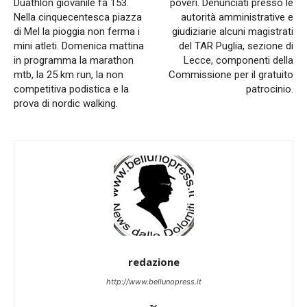
Duathlon giovanile fa 153.
poveri. Denunciati presso le
Nella cinquecentesca piazza
autorità amministrative e
di Mel la pioggia non ferma i
giudiziarie alcuni magistrati
mini atleti. Domenica mattina
del TAR Puglia, sezione di
in programma la marathon
Lecce, componenti della
mtb, la 25 km run, la non
Commissione per il gratuito
competitiva podistica e la
patrocinio.
prova di nordic walking.
redazione
http://www.bellunopress.it