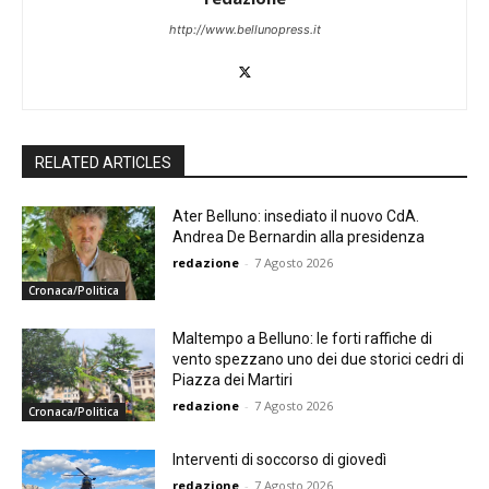
http://www.bellunopress.it
RELATED ARTICLES
Ater Belluno: insediato il nuovo CdA.
Andrea De Bernardin alla presidenza
redazione
-
7 Agosto 2026
Cronaca/Politica
Maltempo a Belluno: le forti raffiche di
vento spezzano uno dei due storici cedri di
Piazza dei Martiri
redazione
-
7 Agosto 2026
Cronaca/Politica
Interventi di soccorso di giovedì
redazione
-
7 Agosto 2026