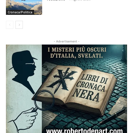
Cronaca/Politica
- Advertisement -