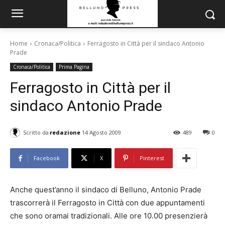
Home
Cronaca/Politica
Ferragosto in Città per il sindaco Antonio
Prade
Cronaca/Politica
Prima Pagina
Ferragosto in Città per il
sindaco Antonio Prade
Scritto da
redazione
14 Agosto 2009
489
0
Facebook
X
Pinterest
Anche quest’anno il sindaco di Belluno, Antonio Prade
trascorrerà il Ferragosto in Città con due appuntamenti
che sono oramai tradizionali. Alle ore 10.00 presenzierà