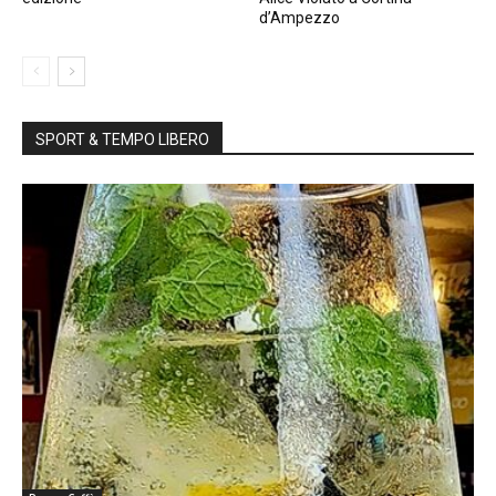
d’Ampezzo
SPORT & TEMPO LIBERO