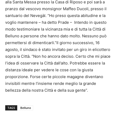
alla Santa Messa presso la Casa di Riposo e poi sarà a
pranzo dal vescovo monsignor Maffeo Ducoli, presso il
santuario del Nevegàl. “Ho preso questa abitudine e la
voglio mantenere – ha detto Prade – Intendo in questo
modo testimoniare la vicinanza mia e di tutta la Città di
Belluno a persone che hanno dato molto. Nessuno può
permettersi di dimenticarli.”Il giorno successivo, 16
agosto, il sindaco è stato invitato per un giro in elicottero
sopra la Città. “Non ho ancora deciso. Certo che mi piace
l’idea di osservare la Città dall’alto. Potrebbe essere la
distanza ideale per vedere le cose con la giusta
proporzione. Forse certe piccole magagne diventano
invisibili mentre l’insieme rende meglio la grande
bellezza della nostra Città e della sua gente”.
TAGS
Belluno