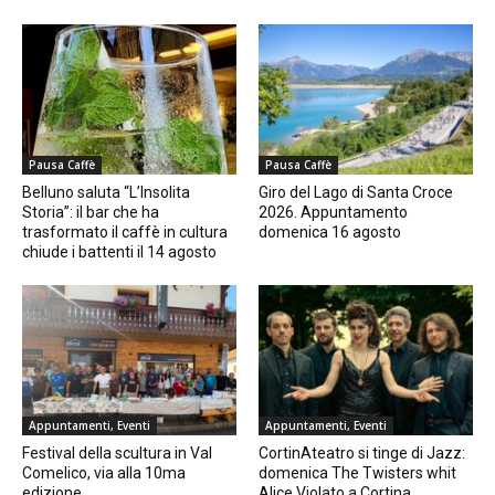
Pausa Caffè
Pausa Caffè
Belluno saluta “L’Insolita
Giro del Lago di Santa Croce
Storia”: il bar che ha
2026. Appuntamento
trasformato il caffè in cultura
domenica 16 agosto
chiude i battenti il 14 agosto
Appuntamenti, Eventi
Appuntamenti, Eventi
Festival della scultura in Val
CortinAteatro si tinge di Jazz:
Comelico, via alla 10ma
domenica The Twisters whit
edizione
Alice Violato a Cortina