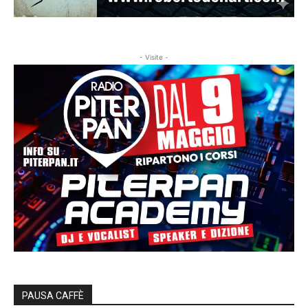
- Visite -
PAUSA CAFFÈ