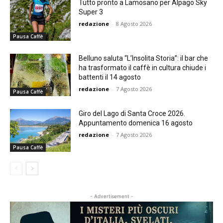
Tutto pronto a Lamosano per Alpago Sky
Super 3
redazione
-
8 Agosto 2026
Pausa Caffè
Belluno saluta “L’Insolita Storia”: il bar che
ha trasformato il caffè in cultura chiude i
battenti il 14 agosto
redazione
-
7 Agosto 2026
Pausa Caffè
Giro del Lago di Santa Croce 2026.
Appuntamento domenica 16 agosto
redazione
-
7 Agosto 2026
Pausa Caffè
- Advertisement -