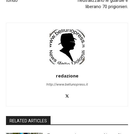
tondo
neutralizzano le guardie e
liberano 70 prigionieri.
redazione
http://www.bellunopress.it
RELATED ARTICLES