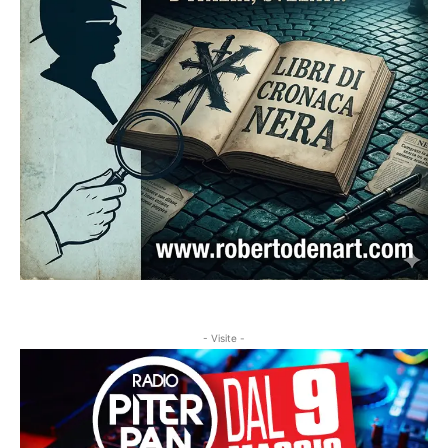
- Visite -