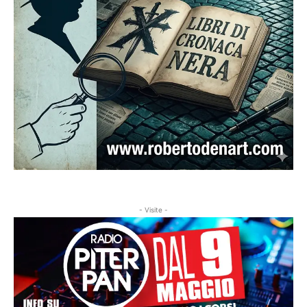
- Visite -