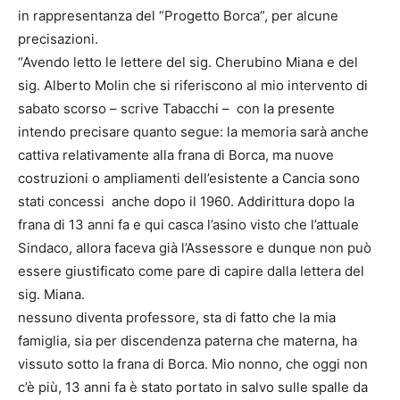
in rappresentanza del “Progetto Borca”, per alcune
precisazioni.
“Avendo letto le lettere del sig. Cherubino Miana e del
sig. Alberto Molin che si riferiscono al mio intervento di
sabato scorso – scrive Tabacchi – con la presente
intendo precisare quanto segue: la memoria sarà anche
cattiva relativamente alla frana di Borca, ma nuove
costruzioni o ampliamenti dell’esistente a Cancia sono
stati concessi anche dopo il 1960. Addirittura dopo la
frana di 13 anni fa e qui casca l’asino visto che l’attuale
Sindaco, allora faceva già l’Assessore e dunque non può
essere giustificato come pare di capire dalla lettera del
sig. Miana.
nessuno diventa professore, sta di fatto che la mia
famiglia, sia per discendenza paterna che materna, ha
vissuto sotto la frana di Borca. Mio nonno, che oggi non
c’è più, 13 anni fa è stato portato in salvo sulle spalle da