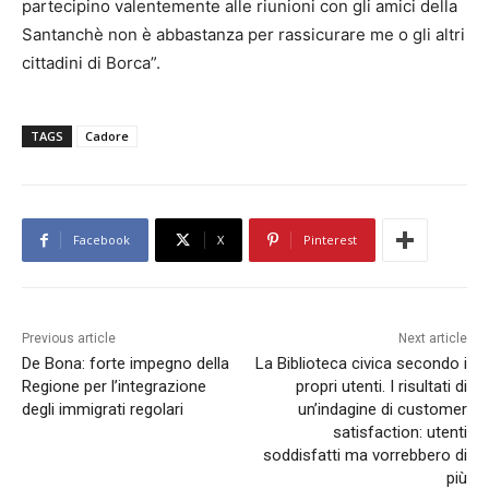
partecipino valentemente alle riunioni con gli amici della
Santanchè non è abbastanza per rassicurare me o gli altri
cittadini di Borca”.
TAGS
Cadore
Facebook
X
Pinterest
Previous article
Next article
De Bona: forte impegno della
La Biblioteca civica secondo i
Regione per l’integrazione
propri utenti. I risultati di
degli immigrati regolari
un’indagine di customer
satisfaction: utenti
soddisfatti ma vorrebbero di
più