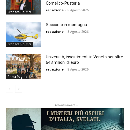
Comelico-Pusteria
redazione
-
8 Agosto 2026
Cronaca/Politica
Soccorso in montagna
redazione
-
8 Agosto 2026
Cronaca/Politica
Università, investimenti in Veneto per oltre
643 milioni di euro
redazione
-
8 Agosto 2026
Prima Pagina
- Advertisement -