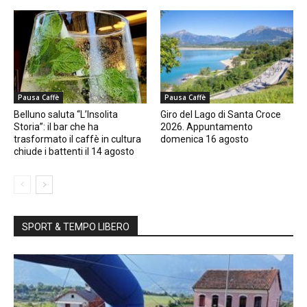
Pausa Caffè
Pausa Caffè
Belluno saluta “L’Insolita
Giro del Lago di Santa Croce
Storia”: il bar che ha
2026. Appuntamento
trasformato il caffè in cultura
domenica 16 agosto
chiude i battenti il 14 agosto
SPORT & TEMPO LIBERO