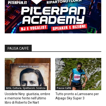
PAUSA CAFFÈ
Arte, Cultura, Spettacoli, Scienza
Pausa Caffè
Uccidete Niny: giustizia, ombre
Tutto pronto a Lamosano per
e memorie ferite nell’ultimo
Alpago Sky Super 3
libro di Roberto De Nart