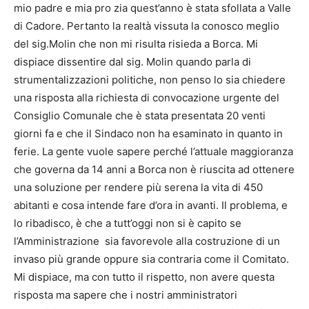
mio padre e mia pro zia quest’anno è stata sfollata a Valle
di Cadore. Pertanto la realtà vissuta la conosco meglio
del sig.Molin che non mi risulta risieda a Borca. Mi
dispiace dissentire dal sig. Molin quando parla di
strumentalizzazioni politiche, non penso lo sia chiedere
una risposta alla richiesta di convocazione urgente del
Consiglio Comunale che è stata presentata 20 venti
giorni fa e che il Sindaco non ha esaminato in quanto in
ferie. La gente vuole sapere perché l’attuale maggioranza
che governa da 14 anni a Borca non è riuscita ad ottenere
una soluzione per rendere più serena la vita di 450
abitanti e cosa intende fare d’ora in avanti. Il problema, e
lo ribadisco, è che a tutt’oggi non si è capito se
l’Amministrazione sia favorevole alla costruzione di un
invaso più grande oppure sia contraria come il Comitato.
Mi dispiace, ma con tutto il rispetto, non avere questa
risposta ma sapere che i nostri amministratori