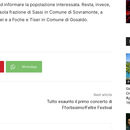
 informare la popolazione interessata. Resta, invece,
a sola frazione di Sassi in Comune di Sovramonte, a
el e a Foche e Tiser in Comune di Gosaldo.
WhatsApp
P
Gi
Cr
Next article
A
Tutto esaurito il primo concerto di
16
Ffortissimo!Feltre Festival