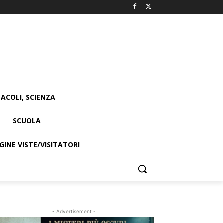
ACOLI, SCIENZA
SCUOLA
INE VISTE/VISITATORI
- Advertisement -