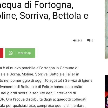
’acqua di Fortogna,
ine, Sorriva, Bettola e
341
0
WhatsApp
ua è di nuovo potabile a Fortogna in Comune di
 a Gorna, Moline, Sorriva, Bettola e Faller in
nel pomeriggio di oggi (10 agosto) i Servizi di Igiene
tivamente di Belluno e di Feltre: hanno dato esito
nei giorni scorsi a seguito degli interventi di
P. Ora l’acqua distribuita dagli acquedotti collegati
zzata per qualsiasi uso, compreso quello alimentare.