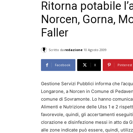
Ritorna potabile l
Norcen, Gorna, Mol
Faller
Scritto da
redazione
10 Agosto 2009
Facebook
X
Pinterest
Gestione Servizi Pubblici informa che l’acq
Longarone, a Norcen in Comune di Pedavena e
comune di Sovramonte. Lo hanno comunicato 
Alimenti e Nutrizione delle Ulss 1 e 2 rispet
favorevole, quindi, gli accertamenti eseguiti 
clorazione e disinfezione messi in atto da GS
alle zone indicate può essere, quindi, utili