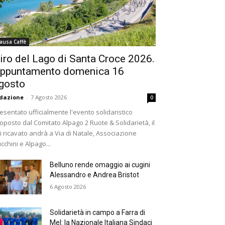
ausa Caffè
iro del Lago di Santa Croce 2026.
ppuntamento domenica 16
gosto
dazione
-
7 Agosto 2026
0
esentato ufficialmente l'evento solidaristico
oposto dal Comitato Alpago 2 Ruote & Solidarietà, il
i ricavato andrà a Via di Natale, Associazione
cchini e Alpago...
Belluno rende omaggio ai cugini
Alessandro e Andrea Bristot
6 Agosto 2026
Solidarietà in campo a Farra di
Mel: la Nazionale Italiana Sindaci