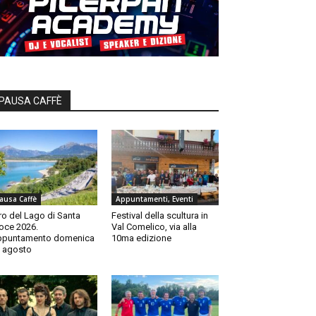
PAUSA CAFFÈ
ausa Caffè
Appuntamenti, Eventi
ro del Lago di Santa
Festival della scultura in
oce 2026.
Val Comelico, via alla
ppuntamento domenica
10ma edizione
 agosto