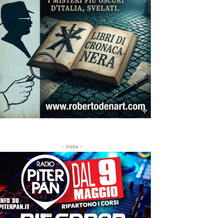
- Visite -