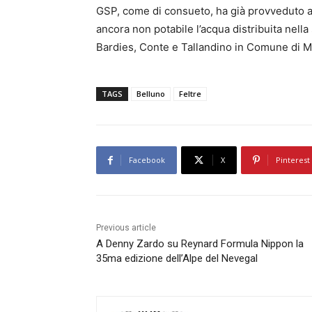
GSP, come di consueto, ha già provveduto ad
ancora non potabile l’acqua distribuita nell
Bardies, Conte e Tallandino in Comune di M
TAGS
Belluno
Feltre
Facebook
X
Pinterest
Previous article
A Denny Zardo su Reynard Formula Nippon la
35ma edizione dell’Alpe del Nevegal