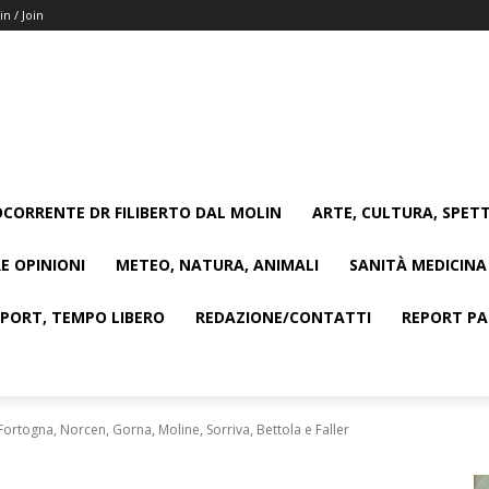
in / Join
CORRENTE DR FILIBERTO DAL MOLIN
ARTE, CULTURA, SPETT
E OPINIONI
METEO, NATURA, ANIMALI
SANITÀ MEDICINA
SPORT, TEMPO LIBERO
REDAZIONE/CONTATTI
REPORT PAG
Fortogna, Norcen, Gorna, Moline, Sorriva, Bettola e Faller