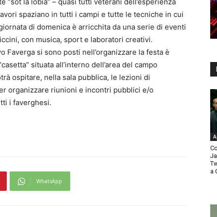
e “sot la lobia” – quasi tutti veterani dell’esperienza
vori spaziano in tutti i campi e tutte le tecniche in cui
giornata di domenica è arricchita da una serie di eventi
piccini, con musica, sport e laboratori creativi.
vo Faverga si sono posti nell’organizzare la festa è
“casetta” situata all’interno dell’area del campo
rà ospitare, nella sala pubblica, le lezioni di
er organizzare riunioni e incontri pubblici e/o
tti i faverghesi.
A
Co
Ja
Tw
a 
WhatsApp