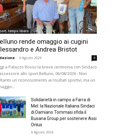
port, tempo libero
elluno rende omaggio ai cugini
lessandro e Andrea Bristot
dazione
-
6 Agosto 2026
0
gi a Palazzo Rosso la breve cerimonia con Sindaco
assessore allo sport Belluno, 06/08/2026 - Non
ltanto un riconoscimento ai risultati sportivi, ma un
aggio...
Solidarietà in campo a Farra di
Mel: la Nazionale Italiana Sindaci
di Damiano Tommasi sfida il
Busana Group per sostenere Assi
Onlus
6 Agosto 2026