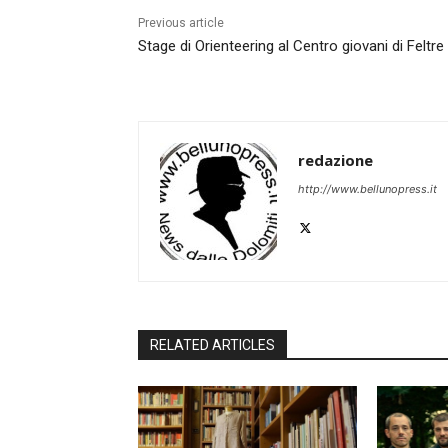
Previous article
Stage di Orienteering al Centro giovani di Feltre
redazione
http://www.bellunopress.it
RELATED ARTICLES