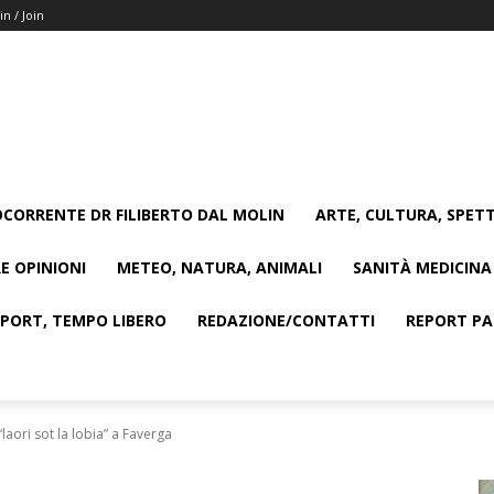
in / Join
CORRENTE DR FILIBERTO DAL MOLIN
ARTE, CULTURA, SPETT
E OPINIONI
METEO, NATURA, ANIMALI
SANITÀ MEDICINA
SPORT, TEMPO LIBERO
REDAZIONE/CONTATTI
REPORT PAG
 “laori sot la lobia” a Faverga