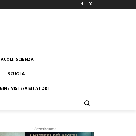
ACOLI, SCIENZA
SCUOLA
INE VISTE/VISITATORI
- Advertisement -