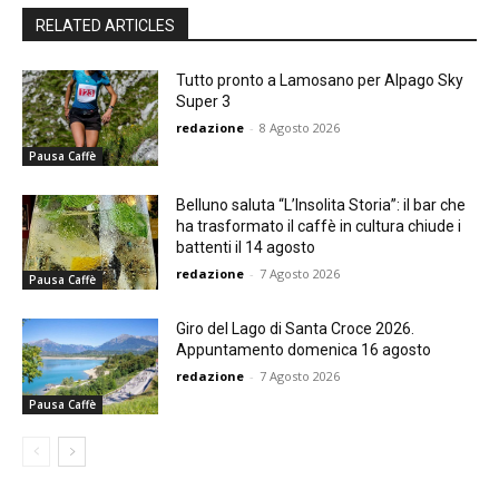
RELATED ARTICLES
Tutto pronto a Lamosano per Alpago Sky
Super 3
redazione
-
8 Agosto 2026
Pausa Caffè
Belluno saluta “L’Insolita Storia”: il bar che
ha trasformato il caffè in cultura chiude i
battenti il 14 agosto
redazione
-
7 Agosto 2026
Pausa Caffè
Giro del Lago di Santa Croce 2026.
Appuntamento domenica 16 agosto
redazione
-
7 Agosto 2026
Pausa Caffè