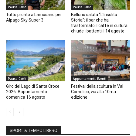
Pausa Caffè
Pausa Caffè
Tutto pronto a Lamosano per
Belluno saluta “L’Insolita
Alpago Sky Super 3
Storia”: il bar che ha
trasformato il caffè in cultura
chiude i battenti il 14 agosto
Pausa Caffè
Appuntamenti, Eventi
Giro del Lago di Santa Croce
Festival della scultura in Val
2026. Appuntamento
Comelico, via alla 10ma
domenica 16 agosto
edizione
SPORT & TEMPO LIBERO