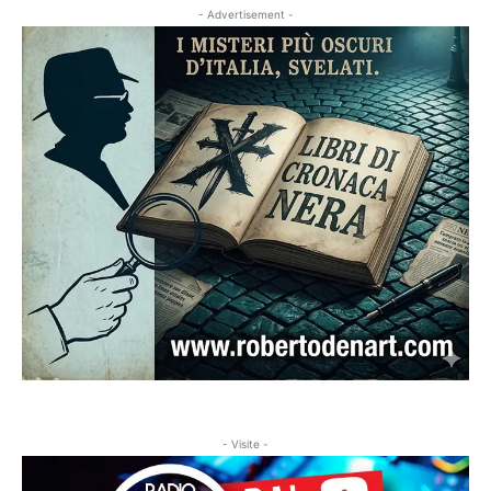
- Advertisement -
- Visite -