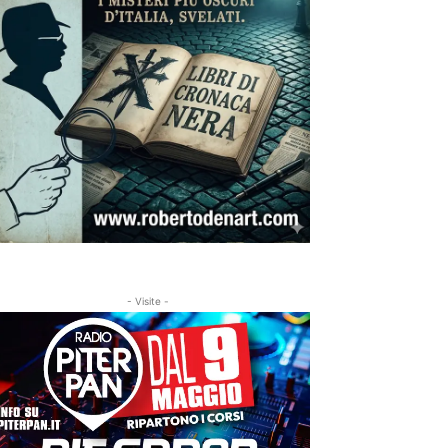
- Visite -