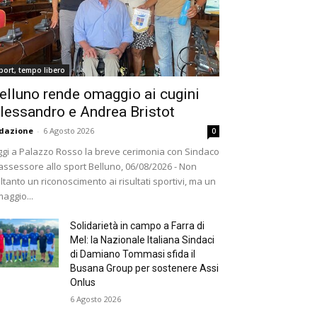
port, tempo libero
elluno rende omaggio ai cugini
lessandro e Andrea Bristot
dazione
-
6 Agosto 2026
0
gi a Palazzo Rosso la breve cerimonia con Sindaco
assessore allo sport Belluno, 06/08/2026 - Non
ltanto un riconoscimento ai risultati sportivi, ma un
aggio...
Solidarietà in campo a Farra di
Mel: la Nazionale Italiana Sindaci
di Damiano Tommasi sfida il
Busana Group per sostenere Assi
Onlus
6 Agosto 2026