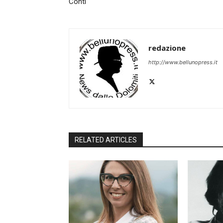
Conti
redazione
http://www.bellunopress.it
RELATED ARTICLES