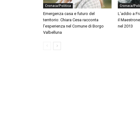
Cronaca/Politica
Cronaca/Poli
Emergenza casa e futuro del
L’addio a F
territorio: Chiara Cesa racconta
il Maestrone
l’esperienza nel Comune di Borgo
nel 2013
Valbelluna