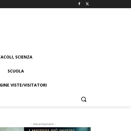
ACOLI, SCIENZA
SCUOLA
INE VISTE/VISITATORI
- Advertisement -