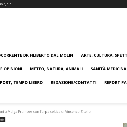
in / Join
CORRENTE DR FILIBERTO DAL MOLIN
ARTE, CULTURA, SPETT
E OPINIONI
METEO, NATURA, ANIMALI
SANITÀ MEDICINA
SPORT, TEMPO LIBERO
REDAZIONE/CONTATTI
REPORT PAG
ni a Malga Pramper con l'arpa celtica di Vincenzo Zitello
ffè