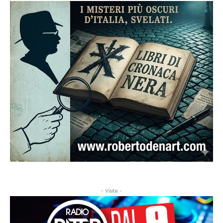
- Visite -