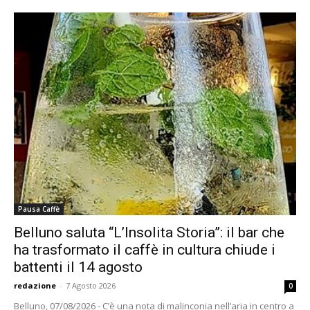
Pausa Caffè
Belluno saluta “L’Insolita Storia”: il bar che
ha trasformato il caffè in cultura chiude i
battenti il 14 agosto
redazione
-
7 Agosto 2026
0
Belluno, 07/08/2026 - C’è una nota di malinconia nell’aria in centro a