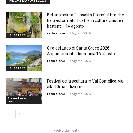
RELATED ARTICLES
Belluno saluta “L’Insolita Storia”: il bar che
ha trasformato il caffè in cultura chiude i
battenti il 14 agosto
redazione
-
7 Agosto 2026
Pausa Caffè
Giro del Lago di Santa Croce 2026.
Appuntamento domenica 16 agosto
redazione
-
7 Agosto 2026
Pausa Caffè
Festival della scultura in Val Comelico, via
alla 10ma edizione
redazione
-
7 Agosto 2026
Appuntamenti,
Eventi
- Advertisement -