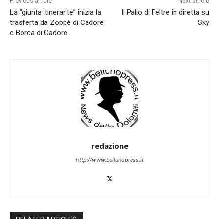
Previous article
Next article
La “giunta itinerante” inizia la
Il Palio di Feltre in diretta su
trasferta da Zoppè di Cadore
Sky
e Borca di Cadore
redazione
http://www.bellunopress.it