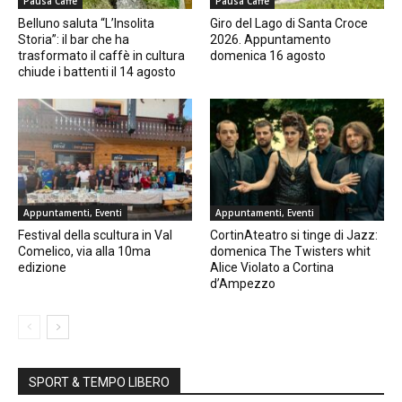
Pausa Caffè
Pausa Caffè
Belluno saluta “L’Insolita
Giro del Lago di Santa Croce
Storia”: il bar che ha
2026. Appuntamento
trasformato il caffè in cultura
domenica 16 agosto
chiude i battenti il 14 agosto
Appuntamenti, Eventi
Appuntamenti, Eventi
Festival della scultura in Val
CortinAteatro si tinge di Jazz:
Comelico, via alla 10ma
domenica The Twisters whit
edizione
Alice Violato a Cortina
d’Ampezzo
SPORT & TEMPO LIBERO