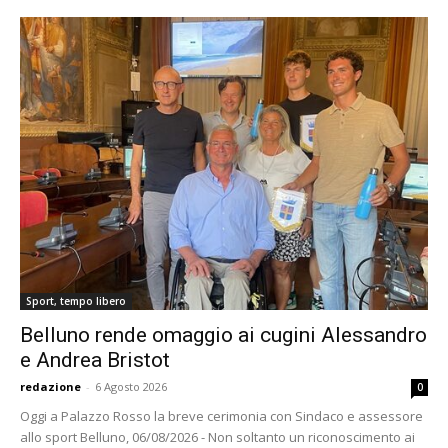
Sport, tempo libero
Belluno rende omaggio ai cugini Alessandro
e Andrea Bristot
redazione
-
6 Agosto 2026
0
Oggi a Palazzo Rosso la breve cerimonia con Sindaco e assessore
allo sport Belluno, 06/08/2026 - Non soltanto un riconoscimento ai