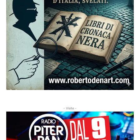
- Visite -