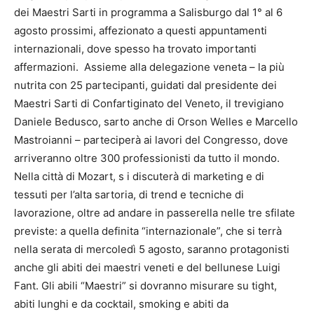
dei Maestri Sarti in programma a Salisburgo dal 1° al 6
agosto prossimi, affezionato a questi appuntamenti
internazionali, dove spesso ha trovato importanti
affermazioni. Assieme alla delegazione veneta – la più
nutrita con 25 partecipanti, guidati dal presidente dei
Maestri Sarti di Confartiginato del Veneto, il trevigiano
Daniele Bedusco, sarto anche di Orson Welles e Marcello
Mastroianni – parteciperà ai lavori del Congresso, dove
arriveranno oltre 300 professionisti da tutto il mondo.
Nella città di Mozart, s i discuterà di marketing e di
tessuti per l’alta sartoria, di trend e tecniche di
lavorazione, oltre ad andare in passerella nelle tre sfilate
previste: a quella definita “internazionale”, che si terrà
nella serata di mercoledì 5 agosto, saranno protagonisti
anche gli abiti dei maestri veneti e del bellunese Luigi
Fant. Gli abili “Maestri” si dovranno misurare su tight,
abiti lunghi e da cocktail, smoking e abiti da