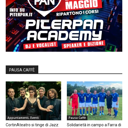
PAUSA CAFFÈ
Appuntamenti, Eventi
Pausa Caffè
CortinAteatro si tinge di Jazz:
Solidarietà in campo a Farra di