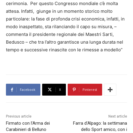
cerimonia. Per questo Congresso mondiale c’è molta
attesa. Infatti, giunge in un momento storico molto
particolare: la fase di profonda crisi economica, infatti, in
modo inaspettato, sta rilanciando il capo su misura, –
commenta il presidente regionale dei Maestri Sarti,
Bedusco – che tra l’altro garantisce una lunga durata nel
tempo e successive rinascite con le rimesse a modello”
Facebook
X
Pinterest
Previous article
Next article
Firmato con l’Arma dei
Farra d’Alpago: la settimana
Carabinieri di Belluno
dello Sport amico, con i