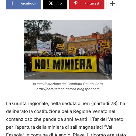
Facebook
X
Pinterest
la manifestazione del Comitato Col del Roro
http://comitatocolderoro.blogspot.com
La Giunta regionale, nella seduta di ieri (martedì 28), ha
deliberato la costituzione della Regione Veneto nel
contenzioso che pende da anni avanti il Tar del Veneto
per l’apertura della miniera di sali magnesiaci “Val
Fassoia” in comune di Alano di Piave. Il ricorso era stato