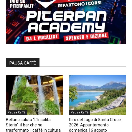
PAUSA CAFFÈ
Pausa Caffè
Pausa Caffè
Belluno saluta “L’Insolita
Giro del Lago di Santa Croce
Storia”: il bar che ha
2026. Appuntamento
trasformato il caffè in cultura
domenica 16 agosto