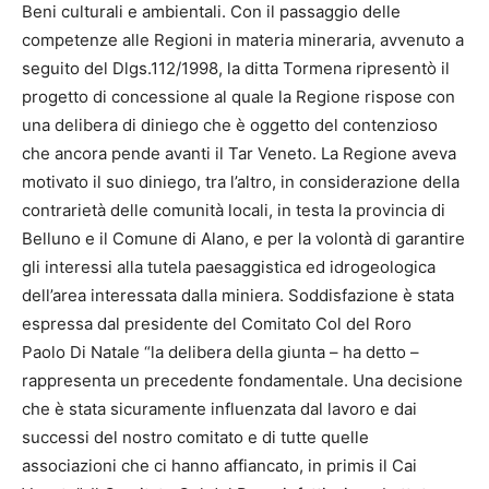
Beni culturali e ambientali. Con il passaggio delle
competenze alle Regioni in materia mineraria, avvenuto a
seguito del Dlgs.112/1998, la ditta Tormena ripresentò il
progetto di concessione al quale la Regione rispose con
una delibera di diniego che è oggetto del contenzioso
che ancora pende avanti il Tar Veneto. La Regione aveva
motivato il suo diniego, tra l’altro, in considerazione della
contrarietà delle comunità locali, in testa la provincia di
Belluno e il Comune di Alano, e per la volontà di garantire
gli interessi alla tutela paesaggistica ed idrogeologica
dell’area interessata dalla miniera. Soddisfazione è stata
espressa dal presidente del Comitato Col del Roro
Paolo Di Natale “la delibera della giunta – ha detto –
rappresenta un precedente fondamentale. Una decisione
che è stata sicuramente influenzata dal lavoro e dai
successi del nostro comitato e di tutte quelle
associazioni che ci hanno affiancato, in primis il Cai