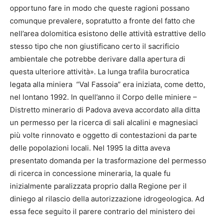
opportuno fare in modo che queste ragioni possano
comunque prevalere, sopratutto a fronte del fatto che
nell’area dolomitica esistono delle attività estrattive dello
stesso tipo che non giustificano certo il sacrificio
ambientale che potrebbe derivare dalla apertura di
questa ulteriore attività». La lunga trafila burocratica
legata alla miniera “Val Fassoia” era iniziata, come detto,
nel lontano 1992. In quell’anno il Corpo delle miniere –
Distretto minerario di Padova aveva accordato alla ditta
un permesso per la ricerca di sali alcalini e magnesiaci
più volte rinnovato e oggetto di contestazioni da parte
delle popolazioni locali. Nel 1995 la ditta aveva
presentato domanda per la trasformazione del permesso
di ricerca in concessione mineraria, la quale fu
inizialmente paralizzata proprio dalla Regione per il
diniego al rilascio della autorizzazione idrogeologica. Ad
essa fece seguito il parere contrario del ministero dei