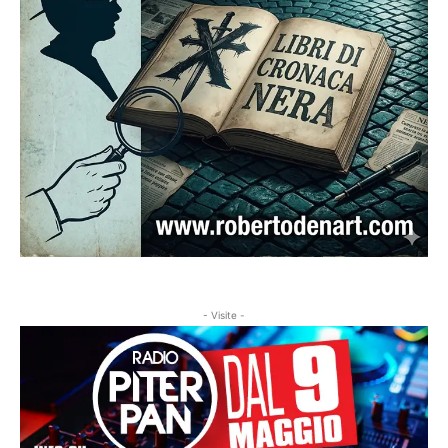
- Visite -