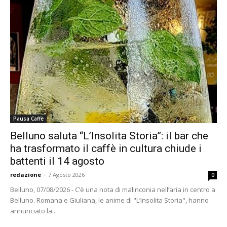
Pausa Caffè
Belluno saluta “L’Insolita Storia”: il bar che
ha trasformato il caffè in cultura chiude i
battenti il 14 agosto
redazione
-
7 Agosto 2026
0
Belluno, 07/08/2026 - C’è una nota di malinconia nell’aria in centro a
Belluno. Romana e Giuliana, le anime di "L’Insolita Storia", hanno
annunciato la...