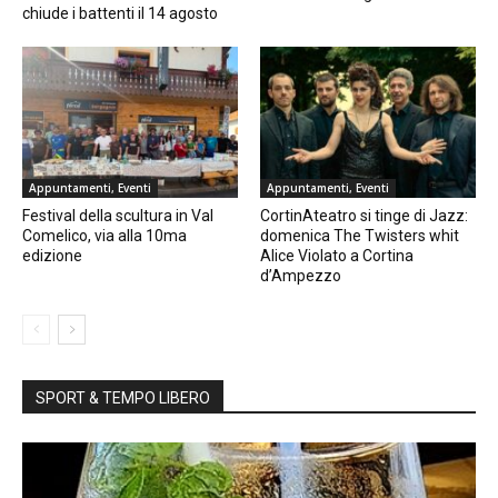
chiude i battenti il 14 agosto
Appuntamenti, Eventi
Appuntamenti, Eventi
Festival della scultura in Val
CortinAteatro si tinge di Jazz:
Comelico, via alla 10ma
domenica The Twisters whit
edizione
Alice Violato a Cortina
d’Ampezzo
SPORT & TEMPO LIBERO