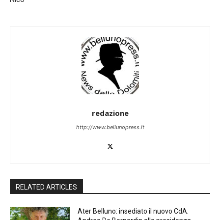
redazione
http://www.bellunopress.it
RELATED ARTICLES
Ater Belluno: insediato il nuovo CdA.