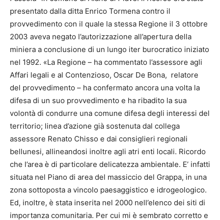
presentato dalla ditta Enrico Tormena contro il
provvedimento con il quale la stessa Regione il 3 ottobre
2003 aveva negato l’autorizzazione all’apertura della
miniera a conclusione di un lungo iter burocratico iniziato
nel 1992. «La Regione – ha commentato l’assessore agli
Affari legali e al Contenzioso, Oscar De Bona, relatore
del provvedimento – ha confermato ancora una volta la
difesa di un suo provvedimento e ha ribadito la sua
volontà di condurre una comune difesa degli interessi del
territorio; linea d’azione già sostenuta dal collega
assessore Renato Chisso e dai consiglieri regionali
bellunesi, allineandosi inoltre agli atri enti locali. Ricordo
che l’area è di particolare delicatezza ambientale. E’ infatti
situata nel Piano di area del massiccio del Grappa, in una
zona sottoposta a vincolo paesaggistico e idrogeologico.
Ed, inoltre, è stata inserita nel 2000 nell’elenco dei siti di
importanza comunitaria. Per cui mi è sembrato corretto e