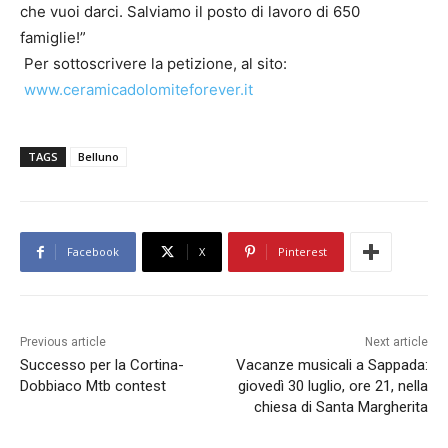
che vuoi darci. Salviamo il posto di lavoro di 650
famiglie!”
Per sottoscrivere la petizione, al sito:
www.ceramicadolomiteforever.it
TAGS
Belluno
Facebook
X
Pinterest
Previous article
Next article
Successo per la Cortina-
Vacanze musicali a Sappada:
Dobbiaco Mtb contest
giovedì 30 luglio, ore 21, nella
chiesa di Santa Margherita