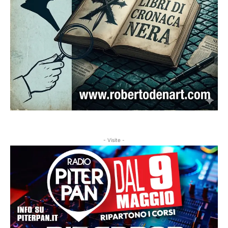
- Visite -