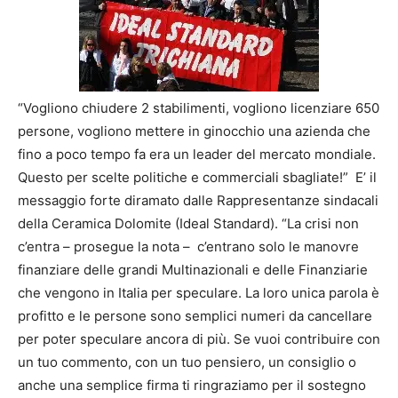
“Vogliono chiudere 2 stabilimenti, vogliono licenziare 650
persone, vogliono mettere in ginocchio una azienda che
fino a poco tempo fa era un leader del mercato mondiale.
Questo per scelte politiche e commerciali sbagliate!” E’ il
messaggio forte diramato dalle Rappresentanze sindacali
della Ceramica Dolomite (Ideal Standard). “La crisi non
c’entra – prosegue la nota – c’entrano solo le manovre
finanziare delle grandi Multinazionali e delle Finanziarie
che vengono in Italia per speculare. La loro unica parola è
profitto e le persone sono semplici numeri da cancellare
per poter speculare ancora di più. Se vuoi contribuire con
un tuo commento, con un tuo pensiero, un consiglio o
anche una semplice firma ti ringraziamo per il sostegno