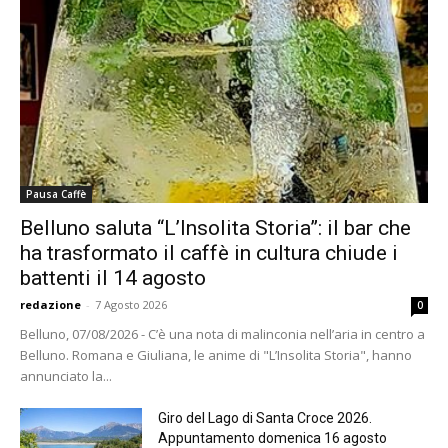
Pausa Caffè
Belluno saluta “L’Insolita Storia”: il bar che
ha trasformato il caffè in cultura chiude i
battenti il 14 agosto
redazione
-
7 Agosto 2026
0
Belluno, 07/08/2026 - C’è una nota di malinconia nell’aria in centro a
Belluno. Romana e Giuliana, le anime di "L’Insolita Storia", hanno
annunciato la...
Giro del Lago di Santa Croce 2026.
Appuntamento domenica 16 agosto