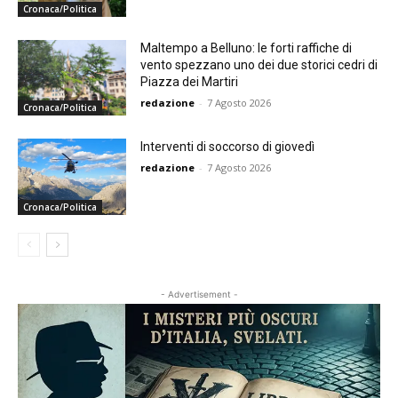
Cronaca/Politica
Maltempo a Belluno: le forti raffiche di
vento spezzano uno dei due storici cedri di
Piazza dei Martiri
redazione
-
7 Agosto 2026
Cronaca/Politica
Interventi di soccorso di giovedì
redazione
-
7 Agosto 2026
Cronaca/Politica
- Advertisement -