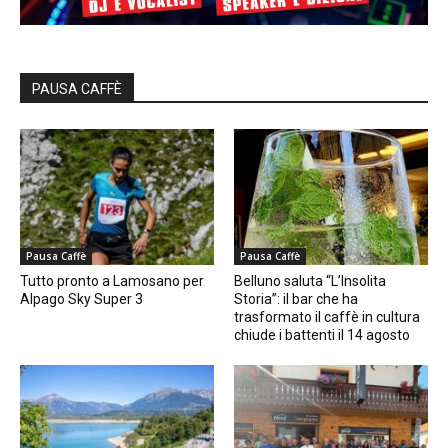
PAUSA CAFFÈ
Pausa Caffè
Pausa Caffè
Tutto pronto a Lamosano per
Belluno saluta “L’Insolita
Alpago Sky Super 3
Storia”: il bar che ha
trasformato il caffè in cultura
chiude i battenti il 14 agosto