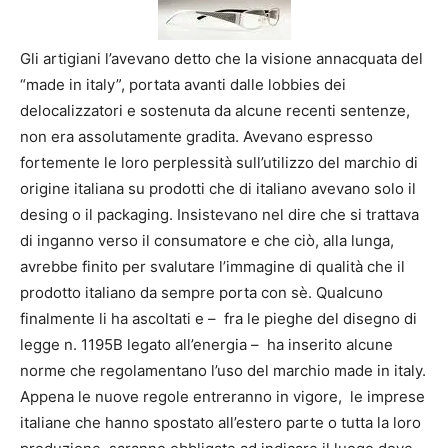
Gli artigiani l’avevano detto che la visione annacquata del
“made in italy”, portata avanti dalle lobbies dei
delocalizzatori e sostenuta da alcune recenti sentenze,
non era assolutamente gradita. Avevano espresso
fortemente le loro perplessità sull’utilizzo del marchio di
origine italiana su prodotti che di italiano avevano solo il
desing o il packaging. Insistevano nel dire che si trattava
di inganno verso il consumatore e che ciò, alla lunga,
avrebbe finito per svalutare l’immagine di qualità che il
prodotto italiano da sempre porta con sè. Qualcuno
finalmente li ha ascoltati e – fra le pieghe del disegno di
legge n. 1195B legato all’energia – ha inserito alcune
norme che regolamentano l’uso del marchio made in italy.
Appena le nuove regole entreranno in vigore, le imprese
italiane che hanno spostato all’estero parte o tutta la loro