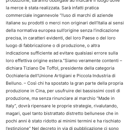
produzione, saranno obbligate ad indicare il luogo dove
la merce è stata realizzata. Sarà infatti pratica
commerciale ingannevole “l’uso di marchi di aziende
italiane su prodotti o merci non originari dell’Italia ai sensi
della normativa europea sull’origine senza l’indicazione
precisa, in caratteri evidenti, del loro Paese o del loro
luogo di fabbricazione o di produzione, o altra
indicazione sufficiente ad evitare qualsiasi errore sulla
loro effettiva origine estera.“Siamo veramente contenti –
dichiara Tiziano De Toffol, presidente della categoria
Occhialeria dell’Unione Artigiani e Piccola Industria di
Belluno. – Così chi ha spostato la gran parte della propria
produzione in Cina, per usufruire dei bassissimi costi di
produzione, ma senza rinunciare al marchio “Made in
Italy”, dovrà ripensare le proprie strategie, rivalutando,
magari, quel tanto bistrattato distretto bellunese che in
pochi anni è stato ridotto ai minimi termini e ha rischiato
l’estinzione” Nel decreto in via di pubblicazione ci sono