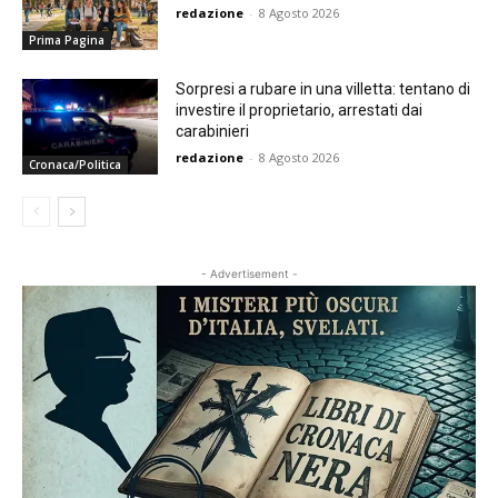
redazione
-
8 Agosto 2026
Prima Pagina
Sorpresi a rubare in una villetta: tentano di
investire il proprietario, arrestati dai
carabinieri
redazione
-
8 Agosto 2026
Cronaca/Politica
- Advertisement -