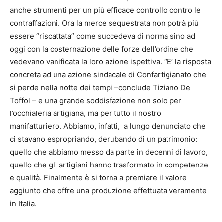
anche strumenti per un più efficace controllo contro le
contraffazioni. Ora la merce sequestrata non potrà più
essere “riscattata” come succedeva di norma sino ad
oggi con la costernazione delle forze dell’ordine che
vedevano vanificata la loro azione ispettiva. “E’ la risposta
concreta ad una azione sindacale di Confartigianato che
si perde nella notte dei tempi –conclude Tiziano De
Toffol – e una grande soddisfazione non solo per
l’occhialeria artigiana, ma per tutto il nostro
manifatturiero. Abbiamo, infatti, a lungo denunciato che
ci stavano espropriando, derubando di un patrimonio:
quello che abbiamo messo da parte in decenni di lavoro,
quello che gli artigiani hanno trasformato in competenze
e qualità. Finalmente è si torna a premiare il valore
aggiunto che offre una produzione effettuata veramente
in Italia.