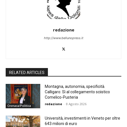
redazione
http://www.bellunopress.it
RELATED ARTICLES
Montagna, autonomia, specificità.
Calligaro: Sì al collegamento sciistico
Comelico-Pusteria
redazione
-
8 Agosto 2026
Cronaca/Politica
Università, investimenti in Veneto per oltre
643 milioni di euro