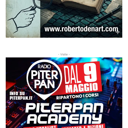
- Visite -