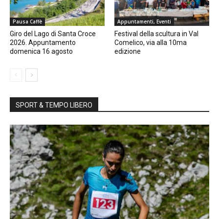
Pausa Caffè
Appuntamenti, Eventi
Giro del Lago di Santa Croce
Festival della scultura in Val
2026. Appuntamento
Comelico, via alla 10ma
domenica 16 agosto
edizione
SPORT & TEMPO LIBERO