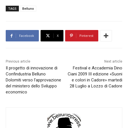
TAGS
Belluno
Facebook
X
Pinterest
Previous article
Next article
Il progetto di innovazione di
Festival e Accademia Dino
Confindustria Belluno
Ciani 2009 III edizione «Suoni
Dolomiti verso l’approvazione
e colori in Cadore» martedi
del ministero dello Sviluppo
28 Luglio a Lozzo di Cadore
economico