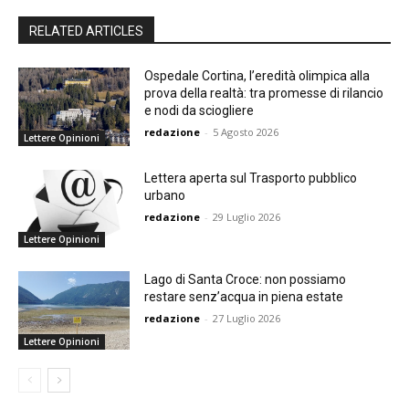
RELATED ARTICLES
Ospedale Cortina, l’eredità olimpica alla
prova della realtà: tra promesse di rilancio
e nodi da sciogliere
redazione
-
5 Agosto 2026
Lettere Opinioni
Lettera aperta sul Trasporto pubblico
urbano
redazione
-
29 Luglio 2026
Lettere Opinioni
Lago di Santa Croce: non possiamo
restare senz’acqua in piena estate
redazione
-
27 Luglio 2026
Lettere Opinioni