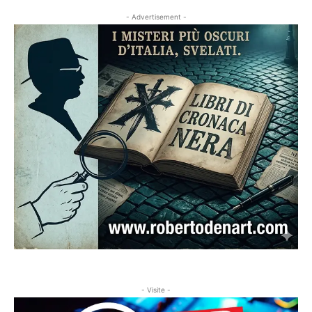
- Advertisement -
- Visite -