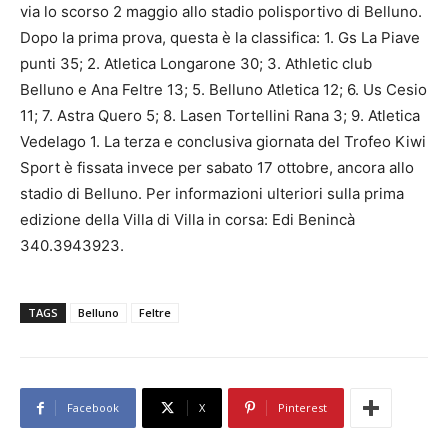
via lo scorso 2 maggio allo stadio polisportivo di Belluno.
Dopo la prima prova, questa è la classifica: 1. Gs La Piave
punti 35; 2. Atletica Longarone 30; 3. Athletic club
Belluno e Ana Feltre 13; 5. Belluno Atletica 12; 6. Us Cesio
11; 7. Astra Quero 5; 8. Lasen Tortellini Rana 3; 9. Atletica
Vedelago 1. La terza e conclusiva giornata del Trofeo Kiwi
Sport è fissata invece per sabato 17 ottobre, ancora allo
stadio di Belluno. Per informazioni ulteriori sulla prima
edizione della Villa di Villa in corsa: Edi Benincà
340.3943923.
TAGS
Belluno
Feltre
Facebook
X
Pinterest