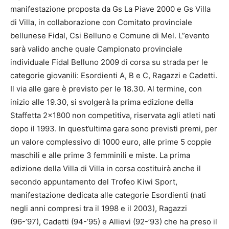
manifestazione proposta da Gs La Piave 2000 e Gs Villa
di Villa, in collaborazione con Comitato provinciale
bellunese Fidal, Csi Belluno e Comune di Mel. L”evento
sarà valido anche quale Campionato provinciale
individuale Fidal Belluno 2009 di corsa su strada per le
categorie giovanili: Esordienti A, B e C, Ragazzi e Cadetti.
Il via alle gare è previsto per le 18.30. Al termine, con
inizio alle 19.30, si svolgerà la prima edizione della
Staffetta 2×1800 non competitiva, riservata agli atleti nati
dopo il 1993. In quest’ultima gara sono previsti premi, per
un valore complessivo di 1000 euro, alle prime 5 coppie
maschili e alle prime 3 femminili e miste. La prima
edizione della Villa di Villa in corsa costituirà anche il
secondo appuntamento del Trofeo Kiwi Sport,
manifestazione dedicata alle categorie Esordienti (nati
negli anni compresi tra il 1998 e il 2003), Ragazzi
(96-’97), Cadetti (94-’95) e Allievi (92-’93) che ha preso il