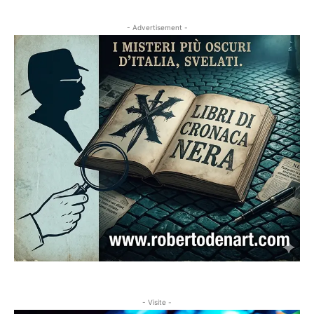
- Advertisement -
- Visite -