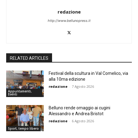
redazione
http://www.bellunopress.it
RELATED ARTICLES
Festival della scultura in Val Comelico, via
alla 10ma edizione
redazione
-
7 Agosto 2026
Appuntamenti,
Eventi
Belluno rende omaggio ai cugini
Alessandro e Andrea Bristot
redazione
-
6 Agosto 2026
Sport, tempo libero