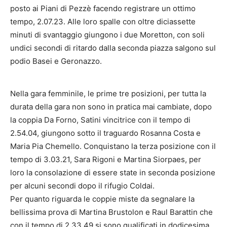
posto ai Piani di Pezzè facendo registrare un ottimo
tempo, 2.07.23. Alle loro spalle con oltre diciassette
minuti di svantaggio giungono i due Moretton, con soli
undici secondi di ritardo dalla seconda piazza salgono sul
podio Basei e Geronazzo.
Nella gara femminile, le prime tre posizioni, per tutta la
durata della gara non sono in pratica mai cambiate, dopo
la coppia Da Forno, Satini vincitrice con il tempo di
2.54.04, giungono sotto il traguardo Rosanna Costa e
Maria Pia Chemello. Conquistano la terza posizione con il
tempo di 3.03.21, Sara Rigoni e Martina Siorpaes, per
loro la consolazione di essere state in seconda posizione
per alcuni secondi dopo il rifugio Coldai.
Per quanto riguarda le coppie miste da segnalare la
bellissima prova di Martina Brustolon e Raul Barattin che
con il tempo di 2.33.49 si sono qualificati in dodicesima