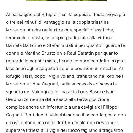
Al passaggio del Rifugio Tissi la coppia di testa aveva già
oltre sei minuti di vantaggio sulla coppia triestina
Moretton. Anche nelle altre due speciali classifiche,
femminile e mista, le coppie più titolate alla vittoria,
Daniela Da Forno e Stefania Satini per quanto riguarda le
donne e Martina Brustolon e Raul Barattin per quanto
riguarda le coppie miste, hanno sempre condotto la gara
lasciando agli inseguitori solo le posizioni di rincalzo. Al
Rifugio Tissi, dopo i Vigili volanti, transitano nell’ordine i
Moretton e i due Cagnati, nella successiva discesa la
squadra del Valdogrup formata da Loris Basei e Ivan
Geronazzo rientra dalla sesta alla terza posizione
complice anche un infortunio a una caviglia di Filippo
Cagnati. Per i due di Valdobbiadene il secondo posto non
è così lontano, ma nella dirittura finale non riescono a
superare i triestini. I vigili del fuoco tagliano il traguardo