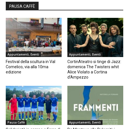
PAUSA CAFFÈ
Appuntamenti, Eventi
Appuntamenti, Eventi
Festival della scultura in Val
CortinAteatro si tinge di Jazz:
Comelico, via alla 10ma
domenica The Twisters whit
edizione
Alice Violato a Cortina
d’Ampezzo
Pausa Caffè
Appuntamenti, Eventi