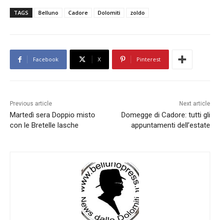
TAGS
Belluno
Cadore
Dolomiti
zoldo
Facebook
X
Pinterest
Previous article
Next article
Martedì sera Doppio misto
Domegge di Cadore: tutti gli
con le Bretelle lasche
appuntamenti dell’estate