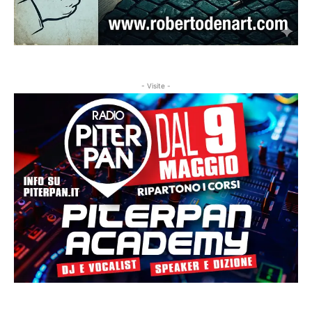
- Visite -