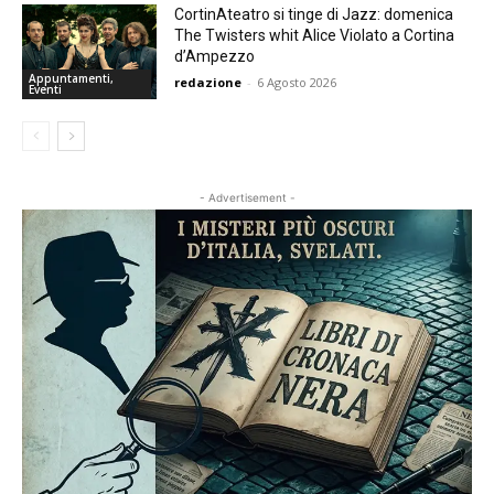
CortinAteatro si tinge di Jazz: domenica
The Twisters whit Alice Violato a Cortina
d’Ampezzo
Appuntamenti,
redazione
-
6 Agosto 2026
Eventi
- Advertisement -