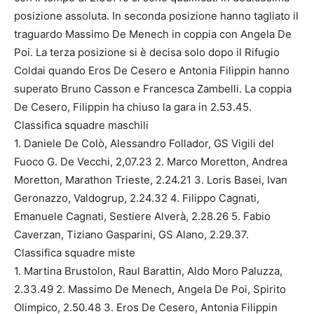
posizione assoluta. In seconda posizione hanno tagliato il
traguardo Massimo De Menech in coppia con Angela De
Poi. La terza posizione si è decisa solo dopo il Rifugio
Coldai quando Eros De Cesero e Antonia Filippin hanno
superato Bruno Casson e Francesca Zambelli. La coppia
De Cesero, Filippin ha chiuso la gara in 2.53.45.
Classifica squadre maschili
1. Daniele De Colò, Alessandro Follador, GS Vigili del
Fuoco G. De Vecchi, 2,07.23 2. Marco Moretton, Andrea
Moretton, Marathon Trieste, 2.24.21 3. Loris Basei, Ivan
Geronazzo, Valdogrup, 2.24.32 4. Filippo Cagnati,
Emanuele Cagnati, Sestiere Alverà, 2.28.26 5. Fabio
Caverzan, Tiziano Gasparini, GS Alano, 2.29.37.
Classifica squadre miste
1. Martina Brustolon, Raul Barattin, Aldo Moro Paluzza,
2.33.49 2. Massimo De Menech, Angela De Poi, Spirito
Olimpico, 2.50.48 3. Eros De Cesero, Antonia Filippin