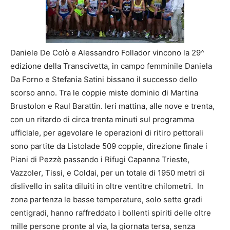
Daniele De Colò e Alessandro Follador vincono la 29^
edizione della Transcivetta, in campo femminile Daniela
Da Forno e Stefania Satini bissano il successo dello
scorso anno. Tra le coppie miste dominio di Martina
Brustolon e Raul Barattin. Ieri mattina, alle nove e trenta,
con un ritardo di circa trenta minuti sul programma
ufficiale, per agevolare le operazioni di ritiro pettorali
sono partite da Listolade 509 coppie, direzione finale i
Piani di Pezzè passando i Rifugi Capanna Trieste,
Vazzoler, Tissi, e Coldai, per un totale di 1950 metri di
dislivello in salita diluiti in oltre ventitre chilometri. In
zona partenza le basse temperature, solo sette gradi
centigradi, hanno raffreddato i bollenti spiriti delle oltre
mille persone pronte al via, la giornata tersa, senza