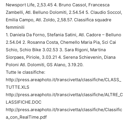
Newsport Life, 2,53.45 4. Bruno Cassol, Francesca
Zambelli, Atl. Belluno Dolomiti, 2.54.54 5. Claudio Soccol,
Emilia Campo, Atl. Zoldo, 2,58.57. Classifica squadre
femminili
1. Daniela Da Forno, Stefania Satini, Atl. Cadore – Belluno
2.54.04 2. Rosanna Costa, Chemello Maria Pia, Sci Cai
Schio, Schio Bike 3.02.53 3. Sara Rigoni, Martina
Siorpaes, Piriole, 3.03.21 4. Serena Schievenin, Diana
Poloni Atl. Dolomiti, GS Alano, 3.19.20.
Tutte le classifiche:
http://press.areaphoto.it/transcivetta/classifiche/CLASS_
TUTTE.XLS
http://press.areaphoto.it/transcivetta/classifiche/ALTRE_C
LASSIFICHE.DOC
http://press.areaphoto.it/transcivetta/classifiche/Classific
a_con_RealTime.pdf