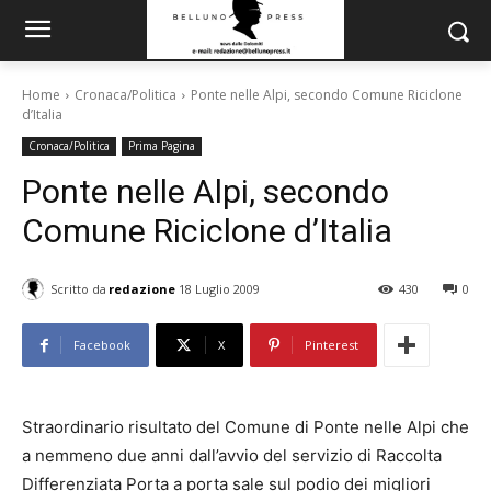
Home
Cronaca/Politica
Ponte nelle Alpi, secondo Comune Riciclone
d’Italia
Cronaca/Politica
Prima Pagina
Ponte nelle Alpi, secondo
Comune Riciclone d’Italia
Scritto da
redazione
18 Luglio 2009
430
0
Facebook
X
Pinterest
Straordinario risultato del Comune di Ponte nelle Alpi che
a nemmeno due anni dall’avvio del servizio di Raccolta
Differenziata Porta a porta sale sul podio dei migliori