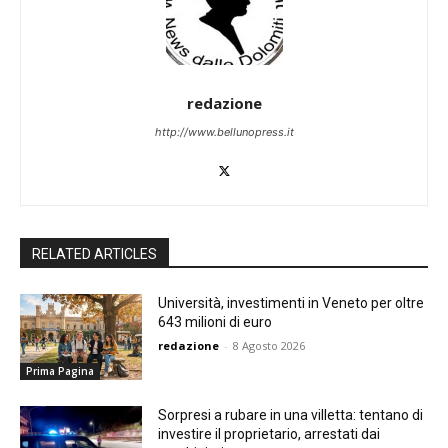
redazione
http://www.bellunopress.it
RELATED ARTICLES
Università, investimenti in Veneto per oltre
643 milioni di euro
redazione
-
8 Agosto 2026
Prima Pagina
Sorpresi a rubare in una villetta: tentano di
investire il proprietario, arrestati dai