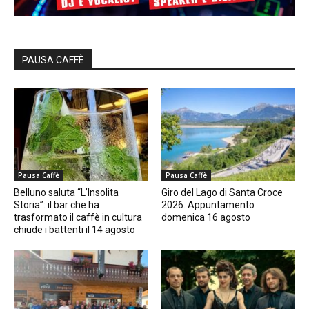
PAUSA CAFFÈ
Pausa Caffè
Pausa Caffè
Belluno saluta “L’Insolita
Giro del Lago di Santa Croce
Storia”: il bar che ha
2026. Appuntamento
trasformato il caffè in cultura
domenica 16 agosto
chiude i battenti il 14 agosto