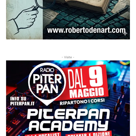
- Visite -