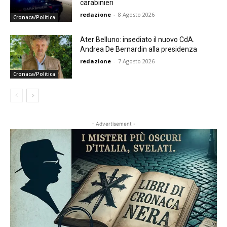
carabinieri
redazione
-
8 Agosto 2026
Cronaca/Politica
Ater Belluno: insediato il nuovo CdA.
Andrea De Bernardin alla presidenza
redazione
-
7 Agosto 2026
Cronaca/Politica
- Advertisement -