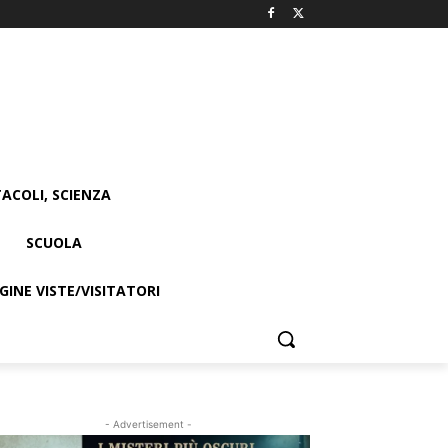
ACOLI, SCIENZA
SCUOLA
INE VISTE/VISITATORI
- Advertisement -