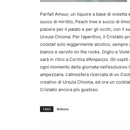
Parfait Amour, un liquore a base di violetta
succo di mirtillo, Peach tree e succo di limo
piacere per il palato e per gli occhi, con il s
Ursula Chioma. Per l’aperitivo, il Cristallo p
cocktail solo leggermente alcolico, sempre a
bianco e servito on the rocks. Giglio e Viole
sarà in ritiro a Cortina d’Ampezzo. Gli ospiti
ogni momento della giornata nell’esclusivo 
ampezzana. L’atmosfera ricercata di un Cockta
creativo di Ursula Chioma, ed ora un cocktail
Cristallo ancora più gustoso.
TAGS
Belluno