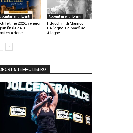
ppuntamenti, Eventi
Appuntamenti, Eventi
tti feltrine 2026: venerdì
Il docufilm di Manrico
 gran finale della
Dell’Agnola giovedì ad
nifestazione
Alleghe
SPORT & TEMPO LIBERO