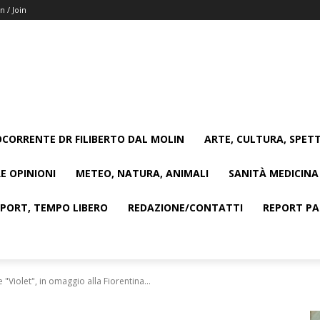
n / Join
CORRENTE DR FILIBERTO DAL MOLIN
ARTE, CULTURA, SPETT
E OPINIONI
METEO, NATURA, ANIMALI
SANITÀ MEDICINA
SPORT, TEMPO LIBERO
REDAZIONE/CONTATTI
REPORT PAG
 "Violet", in omaggio alla Fiorentina...