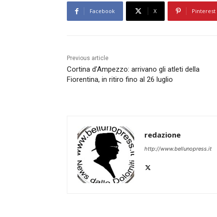
Facebook
X
Pinterest
Previous article
Cortina d’Ampezzo: arrivano gli atleti della
Fiorentina, in ritiro fino al 26 luglio
redazione
http://www.bellunopress.it