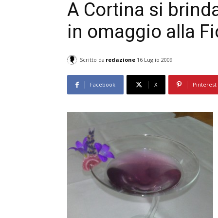
A Cortina si brinda
in omaggio alla Fi
Scritto da
redazione
16 Luglio 2009
Facebook
X
Pinterest