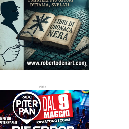
- Visite -