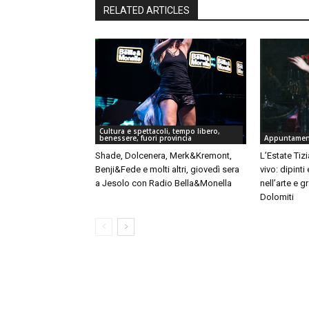
RELATED ARTICLES
Cultura e spettacoli, tempo libero,
benessere, fuori provincia
Appuntament
Shade, Dolcenera, Merk&Kremont,
L’Estate Tiz
Benji&Fede e molti altri, giovedì sera
vivo: dipinti 
a Jesolo con Radio Bella&Monella
nell’arte e g
Dolomiti