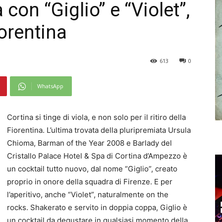
 con “Giglio” e “Violet”,
orentina
613
0
WhatsApp
Cortina si tinge di viola, e non solo per il ritiro della
Fiorentina. L’ultima trovata della pluripremiata Ursula
Chioma, Barman of the Year 2008 e Barlady del
Cristallo Palace Hotel & Spa di Cortina d’Ampezzo è
un cocktail tutto nuovo, dal nome “Giglio”, creato
proprio in onore della squadra di Firenze. E per
l’aperitivo, anche “Violet”, naturalmente on the
rocks. Shakerato e servito in doppia coppa, Giglio è
un cocktail da degustare in qualsiasi momento della