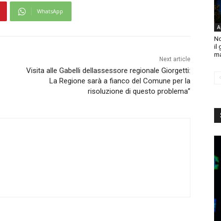
WhatsApp
A
No
il
ma
Next article
Visita alle Gabelli dellassessore regionale Giorgetti:
La Regione sarà a fianco del Comune per la
risoluzione di questo problema”