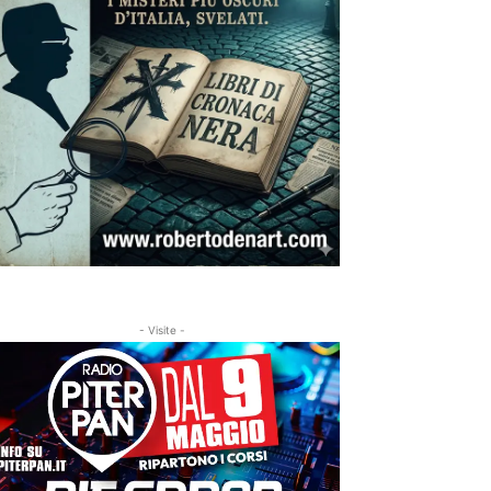
- Visite -