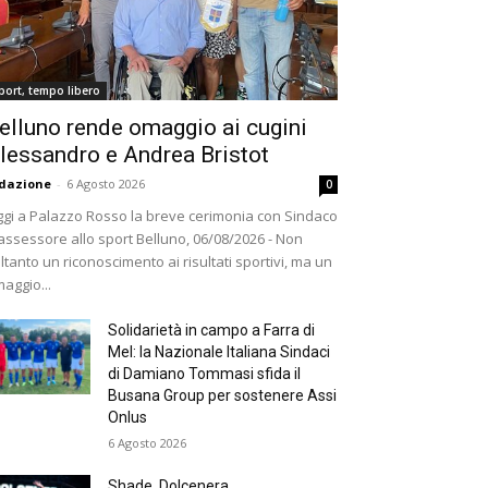
port, tempo libero
elluno rende omaggio ai cugini
lessandro e Andrea Bristot
dazione
-
6 Agosto 2026
0
gi a Palazzo Rosso la breve cerimonia con Sindaco
assessore allo sport Belluno, 06/08/2026 - Non
ltanto un riconoscimento ai risultati sportivi, ma un
aggio...
Solidarietà in campo a Farra di
Mel: la Nazionale Italiana Sindaci
di Damiano Tommasi sfida il
Busana Group per sostenere Assi
Onlus
6 Agosto 2026
Shade, Dolcenera,