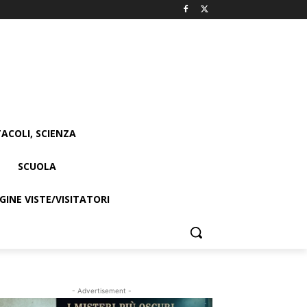
ACOLI, SCIENZA
SCUOLA
INE VISTE/VISITATORI
- Advertisement -