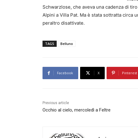
Schwarzlose, che aveva una cadenza di tiro 
Alpini a Villa Pat. Ma è stata sottratta circa
peraltro disattivate.
TAGS
Belluno
Facebook
X
Pinterest
Previous article
Occhio al cielo, mercoledì a Feltre