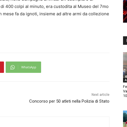
di 400 colpi al minuto, era custodita al Museo del 7mo
 un mese fa da ignoti, insieme ad altre armi da collezione
WhatsApp
A
Fe
Va
Next article
10
Concorso per 50 atleti nella Polizia di Stato