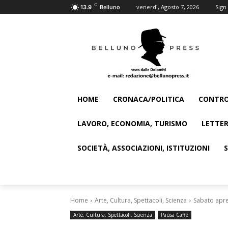
C
venerdì, Agosto 7, 2026
Sign 
13.9
Belluno
HOME
CRONACA/POLITICA
CONTRO
LAVORO, ECONOMIA, TURISMO
LETTER
SOCIETÀ, ASSOCIAZIONI, ISTITUZIONI
Home
Arte, Cultura, Spettacoli, Scienza
Sabato apre
Arte, Cultura, Spettacoli, Scienza
Pausa Caffè