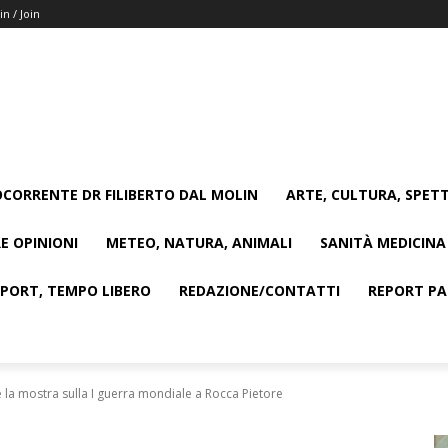
in / Join
CORRENTE DR FILIBERTO DAL MOLIN
ARTE, CULTURA, SPETT
E OPINIONI
METEO, NATURA, ANIMALI
SANITÀ MEDICINA
SPORT, TEMPO LIBERO
REDAZIONE/CONTATTI
REPORT PAG
 la mostra sulla I guerra mondiale a Rocca Pietore