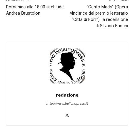
Previous article
Next article
Domenica alle 18.00 si chiude
“Cento Madri” (Opera
Andrea Brustolon
vincitrice del premio letterario
“Città di Forlì”): la recensione
di Silvano Fantini
redazione
http://www.bellunopress.it