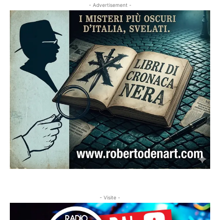
- Advertisement -
- Visite -