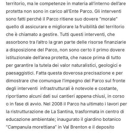
territorio, ma le competenze in materia all’interno dell’are
protetta non sono in carico all’Ente Parco. Gli interventi
sono fatti perché il Parco ritiene suo dovere “morale”
quello di assicurare e migliorare la fruibilità del territorio
che è chiamato a gestire. Tutti questi interventi, che
assorbono tra l’altro la gran parte delle risorse finanziarie
a disposizione del Parco, non sono certo il primo dovere
istituzionale dell’area protetta, che nasce prima di tutto
per garantire la tutela dei valor naturalistici, geologici e
paesaggistici. Fatta questa doverosa precisazione e per
dimostrare che comunque l’impegno del Parco sul fronte
degli interventi infrastrutturali è notevole e costante,
riportiamo alcuni dati sui cantieri appena chiusi, in corso
o in fase di avvio. Nel 2008 il Parco ha ultimato i lavori per
la ristrutturazione de La Santina, trasformata in centro di
educazione ambientale; inaugurato il giardino botanico
“Campanula morettiana” in Val Brenton e il deposito