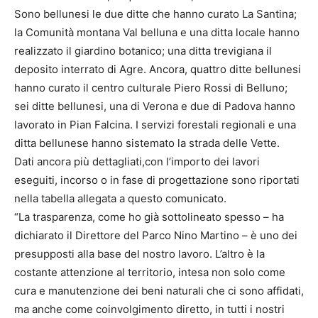
Sono bellunesi le due ditte che hanno curato La Santina;
la Comunità montana Val belluna e una ditta locale hanno
realizzato il giardino botanico; una ditta trevigiana il
deposito interrato di Agre. Ancora, quattro ditte bellunesi
hanno curato il centro culturale Piero Rossi di Belluno;
sei ditte bellunesi, una di Verona e due di Padova hanno
lavorato in Pian Falcina. I servizi forestali regionali e una
ditta bellunese hanno sistemato la strada delle Vette.
Dati ancora più dettagliati,con l’importo dei lavori
eseguiti, incorso o in fase di progettazione sono riportati
nella tabella allegata a questo comunicato.
“La trasparenza, come ho già sottolineato spesso – ha
dichiarato il Direttore del Parco Nino Martino – è uno dei
presupposti alla base del nostro lavoro. L’altro è la
costante attenzione al territorio, intesa non solo come
cura e manutenzione dei beni naturali che ci sono affidati,
ma anche come coinvolgimento diretto, in tutti i nostri