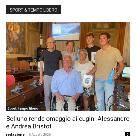
SPORT & TEMPO LIBERO
Sport, tempo libero
Belluno rende omaggio ai cugini Alessandro
e Andrea Bristot
redazione
-
6 Agosto 2026
0