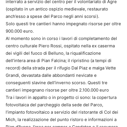
interrato a servizio del centro per il volontariato di Agre
(ospitato in un antico ospizio medievale, restaurato
anch’esso a spese del Parco negli anni scorsi).
Solo questi tre cantieri hanno impegnato risorse per oltre
900.000 euro.
Al momento sono in corso i lavori di completamento del
centro culturale Piero Rossi, ospitato nella ex caserma
dei vigili del fuoco di Belluno, la riqualificazione
dell’intera area di Pian Falcina; il ripristino (a tempi di
record) della strada per il rifugio Dal Piaz e malga Vette
Grandi, devastata dalle abbondanti nevicate e
conseguenti slavine dell’inverno scorso. Questi tre
cantieri impegnano risorse per oltre 2.100.000 euro
Tra i lavori in appalto o in progetto ci sono: la copertura
fotovoltaica del parcheggio della sede del Parco,
l’impianto fotovoltaico a servizio del ristorante di Col dei
Mich, la realizzazione del punto ristoro e informazioni a
Pian d’Avena, l’area per camper a Candaten e il recupero