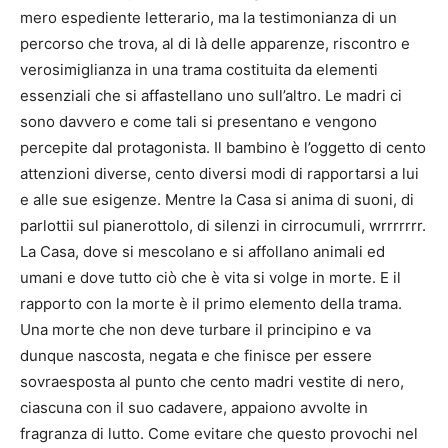
mero espediente letterario, ma la testimonianza di un
percorso che trova, al di là delle apparenze, riscontro e
verosimiglianza in una trama costituita da elementi
essenziali che si affastellano uno sull’altro. Le madri ci
sono davvero e come tali si presentano e vengono
percepite dal protagonista. Il bambino è l’oggetto di cento
attenzioni diverse, cento diversi modi di rapportarsi a lui
e alle sue esigenze. Mentre la Casa si anima di suoni, di
parlottii sul pianerottolo, di silenzi in cirrocumuli, wrrrrrrr.
La Casa, dove si mescolano e si affollano animali ed
umani e dove tutto ciò che è vita si volge in morte. E il
rapporto con la morte è il primo elemento della trama.
Una morte che non deve turbare il principino e va
dunque nascosta, negata e che finisce per essere
sovraesposta al punto che cento madri vestite di nero,
ciascuna con il suo cadavere, appaiono avvolte in
fragranza di lutto. Come evitare che questo provochi nel