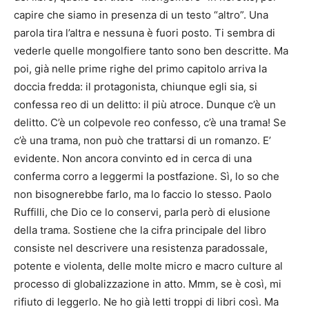
capire che siamo in presenza di un testo “altro”. Una
parola tira l’altra e nessuna è fuori posto. Ti sembra di
vederle quelle mongolfiere tanto sono ben descritte. Ma
poi, già nelle prime righe del primo capitolo arriva la
doccia fredda: il protagonista, chiunque egli sia, si
confessa reo di un delitto: il più atroce. Dunque c’è un
delitto. C’è un colpevole reo confesso, c’è una trama! Se
c’è una trama, non può che trattarsi di un romanzo. E’
evidente. Non ancora convinto ed in cerca di una
conferma corro a leggermi la postfazione. Sì, lo so che
non bisognerebbe farlo, ma lo faccio lo stesso. Paolo
Ruffilli, che Dio ce lo conservi, parla però di elusione
della trama. Sostiene che la cifra principale del libro
consiste nel descrivere una resistenza paradossale,
potente e violenta, delle molte micro e macro culture al
processo di globalizzazione in atto. Mmm, se è così, mi
rifiuto di leggerlo. Ne ho già letti troppi di libri così. Ma