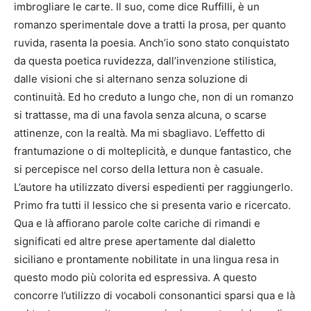
imbrogliare le carte. Il suo, come dice Ruffilli, è un
romanzo sperimentale dove a tratti la prosa, per quanto
ruvida, rasenta la poesia. Anch’io sono stato conquistato
da questa poetica ruvidezza, dall’invenzione stilistica,
dalle visioni che si alternano senza soluzione di
continuità. Ed ho creduto a lungo che, non di un romanzo
si trattasse, ma di una favola senza alcuna, o scarse
attinenze, con la realtà. Ma mi sbagliavo. L’effetto di
frantumazione o di molteplicità, e dunque fantastico, che
si percepisce nel corso della lettura non è casuale.
L’autore ha utilizzato diversi espedienti per raggiungerlo.
Primo fra tutti il lessico che si presenta vario e ricercato.
Qua e là affiorano parole colte cariche di rimandi e
significati ed altre prese apertamente dal dialetto
siciliano e prontamente nobilitate in una lingua resa in
questo modo più colorita ed espressiva. A questo
concorre l’utilizzo di vocaboli consonantici sparsi qua e là