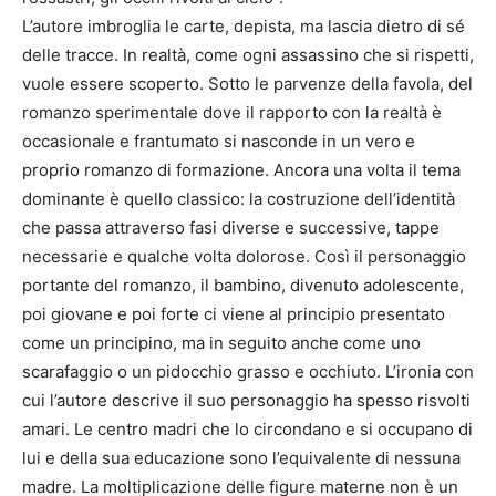
L’autore imbroglia le carte, depista, ma lascia dietro di sé
delle tracce. In realtà, come ogni assassino che si rispetti,
vuole essere scoperto. Sotto le parvenze della favola, del
romanzo sperimentale dove il rapporto con la realtà è
occasionale e frantumato si nasconde in un vero e
proprio romanzo di formazione. Ancora una volta il tema
dominante è quello classico: la costruzione dell’identità
che passa attraverso fasi diverse e successive, tappe
necessarie e qualche volta dolorose. Così il personaggio
portante del romanzo, il bambino, divenuto adolescente,
poi giovane e poi forte ci viene al principio presentato
come un principino, ma in seguito anche come uno
scarafaggio o un pidocchio grasso e occhiuto. L’ironia con
cui l’autore descrive il suo personaggio ha spesso risvolti
amari. Le centro madri che lo circondano e si occupano di
lui e della sua educazione sono l’equivalente di nessuna
madre. La moltiplicazione delle figure materne non è un