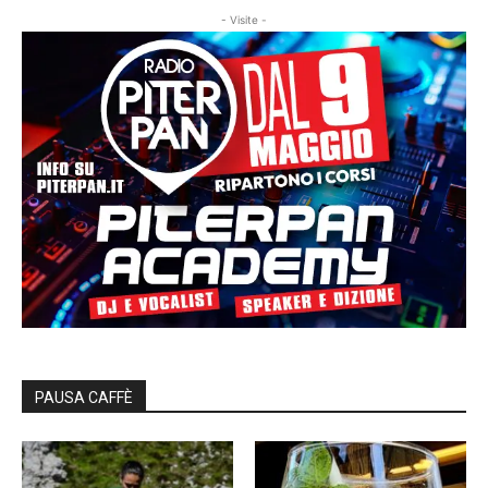
- Visite -
PAUSA CAFFÈ