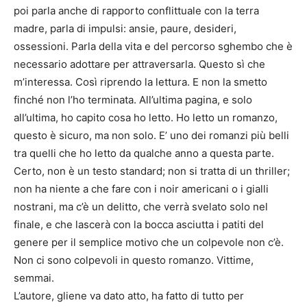
poi parla anche di rapporto conflittuale con la terra
madre, parla di impulsi: ansie, paure, desideri,
ossessioni. Parla della vita e del percorso sghembo che è
necessario adottare per attraversarla. Questo sì che
m’interessa. Così riprendo la lettura. E non la smetto
finché non l’ho terminata. All’ultima pagina, e solo
all’ultima, ho capito cosa ho letto. Ho letto un romanzo,
questo è sicuro, ma non solo. E’ uno dei romanzi più belli
tra quelli che ho letto da qualche anno a questa parte.
Certo, non è un testo standard; non si tratta di un thriller;
non ha niente a che fare con i noir americani o i gialli
nostrani, ma c’è un delitto, che verrà svelato solo nel
finale, e che lascerà con la bocca asciutta i patiti del
genere per il semplice motivo che un colpevole non c’è.
Non ci sono colpevoli in questo romanzo. Vittime,
semmai.
L’autore, gliene va dato atto, ha fatto di tutto per