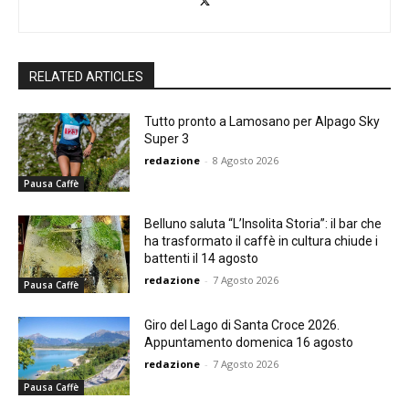
RELATED ARTICLES
Tutto pronto a Lamosano per Alpago Sky
Super 3
redazione
-
8 Agosto 2026
Pausa Caffè
Belluno saluta “L’Insolita Storia”: il bar che
ha trasformato il caffè in cultura chiude i
battenti il 14 agosto
redazione
-
7 Agosto 2026
Pausa Caffè
Giro del Lago di Santa Croce 2026.
Appuntamento domenica 16 agosto
redazione
-
7 Agosto 2026
Pausa Caffè