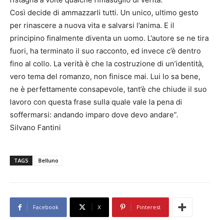
Così decide di ammazzarli tutti. Un unico, ultimo gesto
per rinascere a nuova vita e salvarsi l’anima. E il
principino finalmente diventa un uomo. L’autore se ne tira
fuori, ha terminato il suo racconto, ed invece c’è dentro
fino al collo. La verità è che la costruzione di un’identità,
vero tema del romanzo, non finisce mai. Lui lo sa bene,
ne è perfettamente consapevole, tant’è che chiude il suo
lavoro con questa frase sulla quale vale la pena di
soffermarsi: andando imparo dove devo andare”.
Silvano Fantini
TAGS
Belluno
Facebook
X
Pinterest