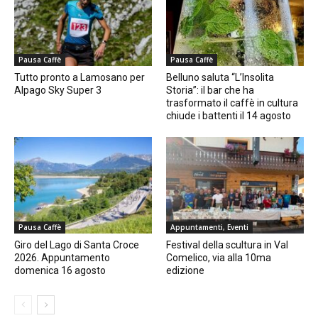
Pausa Caffè
Pausa Caffè
Tutto pronto a Lamosano per
Belluno saluta “L’Insolita
Alpago Sky Super 3
Storia”: il bar che ha
trasformato il caffè in cultura
chiude i battenti il 14 agosto
Pausa Caffè
Appuntamenti, Eventi
Giro del Lago di Santa Croce
Festival della scultura in Val
2026. Appuntamento
Comelico, via alla 10ma
domenica 16 agosto
edizione