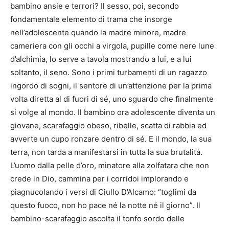
bambino ansie e terrori? Il sesso, poi, secondo
fondamentale elemento di trama che insorge
nell’adolescente quando la madre minore, madre
cameriera con gli occhi a virgola, pupille come nere lune
d’alchimia, lo serve a tavola mostrando a lui, e a lui
soltanto, il seno. Sono i primi turbamenti di un ragazzo
ingordo di sogni, il sentore di un’attenzione per la prima
volta diretta al di fuori di sé, uno sguardo che finalmente
si volge al mondo. Il bambino ora adolescente diventa un
giovane, scarafaggio obeso, ribelle, scatta di rabbia ed
avverte un cupo ronzare dentro di sé. E il mondo, la sua
terra, non tarda a manifestarsi in tutta la sua brutalità.
L’uomo dalla pelle d’oro, minatore alla zolfatara che non
crede in Dio, cammina per i corridoi implorando e
piagnucolando i versi di Ciullo D’Alcamo: “toglimi da
questo fuoco, non ho pace né la notte né il giorno”. Il
bambino-scarafaggio ascolta il tonfo sordo delle