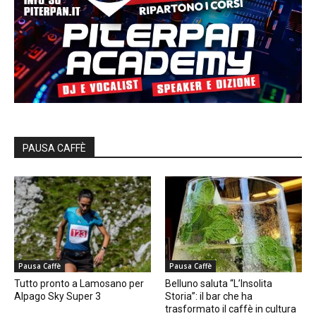
PAUSA CAFFÈ
Pausa Caffè
Pausa Caffè
Tutto pronto a Lamosano per
Belluno saluta “L’Insolita
Alpago Sky Super 3
Storia”: il bar che ha
trasformato il caffè in cultura