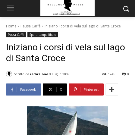
Home
Pausa Caffè
Iniziano i corsi di vela sul lago di Santa Croce
Pausa Caffè
Sport, tempo libero
Iniziano i corsi di vela sul lago
di Santa Croce
Scritto da
redazione
9 Luglio 2009
1245
0
Facebook
X
Pinterest