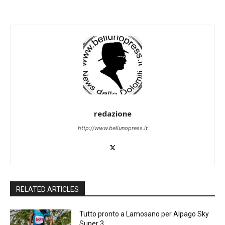
redazione
http://www.bellunopress.it
RELATED ARTICLES
Tutto pronto a Lamosano per Alpago Sky
Super 3