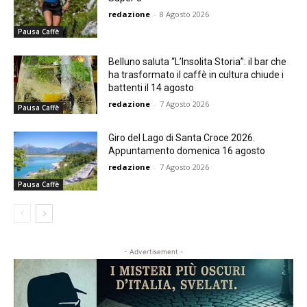
redazione
-
8 Agosto 2026
Pausa Caffè
Belluno saluta “L’Insolita Storia”: il bar che
ha trasformato il caffè in cultura chiude i
battenti il 14 agosto
redazione
-
7 Agosto 2026
Pausa Caffè
Giro del Lago di Santa Croce 2026.
Appuntamento domenica 16 agosto
redazione
-
7 Agosto 2026
Pausa Caffè
- Advertisement -