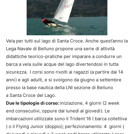
Vela per tutti sul lago di Santa Croce. Anche quest’anno la
Lega Navale di Belluno propone una serie di attività
didattiche teorico-pratiche per imparare a condurre un
barca a vela sulle acque del lago divertendosi in tutta
sicurezza. I corsi sono rivolti ai ragazzi (a partire dai 14
anni) e agli adulti, e si svolgono da giugno a settembre
presso la base nautica della LNI sezione di Belluno
a Santa Croce del Lago.
Due le tipologie di corso:
iniziazione, 4 giorni (2 week
end consecutivi, oppure dal lunedi al giovedi). Le
imbarcazioni utilizzate sono il Trident 16 ( barca collettiva
) o il Flying Junior (doppio); perfezionamento: 4 giorni (