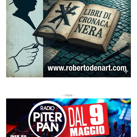
- Visite -