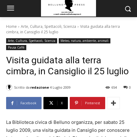
Home
Arte, Cultura, Spettacoli, Scienza
Visita guidata alla terra
cimbra, in Cansiglio il 25 luglio
Arte, Cultura, Spettacoli, Scienza
Meteo, natura, ambiente, animali
Pausa Caffè
Visita guidata alla terra
cimbra, in Cansiglio il 25 luglio
Scritto da
redazione
4 Luglio 2009
654
0
Facebook
X
Pinterest
La Biblioteca civica di Belluno organizza, per sabato 25
luglio 2009, una visita guidata in Cansiglio per conoscere