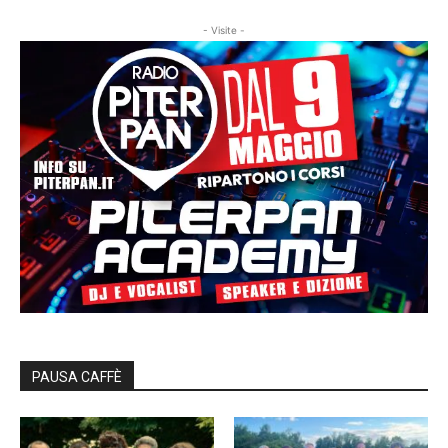
- Visite -
PAUSA CAFFÈ