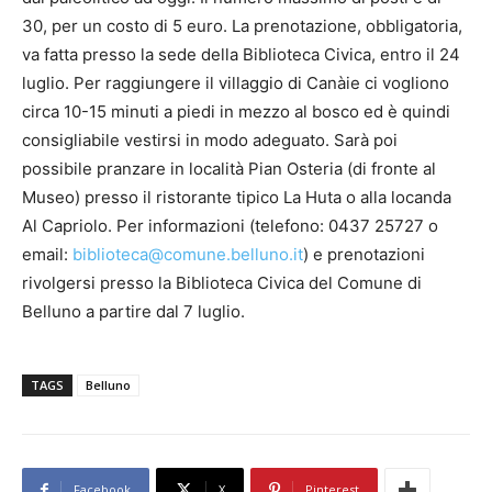
30, per un costo di 5 euro. La prenotazione, obbligatoria,
va fatta presso la sede della Biblioteca Civica, entro il 24
luglio. Per raggiungere il villaggio di Canàie ci vogliono
circa 10-15 minuti a piedi in mezzo al bosco ed è quindi
consigliabile vestirsi in modo adeguato. Sarà poi
possibile pranzare in località Pian Osteria (di fronte al
Museo) presso il ristorante tipico La Huta o alla locanda
Al Capriolo. Per informazioni (telefono: 0437 25727 o
email:
biblioteca@comune.belluno.it
) e prenotazioni
rivolgersi presso la Biblioteca Civica del Comune di
Belluno a partire dal 7 luglio.
TAGS
Belluno
Facebook
X
Pinterest