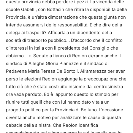
questa provincia debba perdere i pezzi. La vicenda delle
scuole Gabelli, con Bottacin che ritira la disponibilità della
Provincia, è un’altra dimostrazione che questa giunta non
intende assumersi delle responsabilità. E che dire della
delega ai trasporti? Affidarla a un dipendente della
società di trasporto pubblico… D’accordo che il conflitto
d’interessi in Italia con il presidente del Consiglio che
abbiamo… ». Sedute a fianco di Reolon c’erano anche il
sindaco di Alleghe Gloria Pianezze e il sindaco di
Pedavena Maria Teresa De Bortoli. All’amarezza per aver
perso le elezioni Reolon aggiunge la preoccupazione che
tutto ciò che è stato costruito insieme dal centrosinistra
ora vada perduto. Ed è appunto questo lo stimolo per
riunire tutti quelli che con lui hanno dato vita a un
progetto politico per la Provincia di Belluno. L’occasione
diventa anche motivo per analizzare le cause di questa
debacle della sinistra. Che Reolon identifica
essenzialmente nel clima avverso in cui la coalizione in