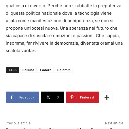
qualcosa di diverso. Perché non si abbatte la prepotenza
di questa politica nazionale dove la tecnologia viene
usata come manifestazione di onnipotenza, se non si
propone un’ipotesi nuova. Una speranza nel futuro che
sia capace di suscitare emozioni e passioni. Che sappia,
insomma, far rivivere la democrazia, diventata oramai una
scatola vuota».
TAGS
Belluno
Cadore
Dolomiti
Facebook
X
Pinterest
Previous article
Next article