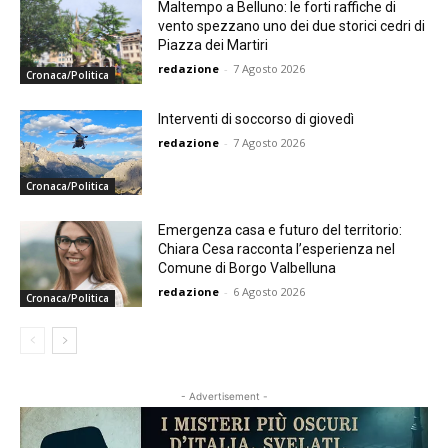
Maltempo a Belluno: le forti raffiche di
vento spezzano uno dei due storici cedri di
Piazza dei Martiri
redazione
-
7 Agosto 2026
Cronaca/Politica
Interventi di soccorso di giovedì
redazione
-
7 Agosto 2026
Cronaca/Politica
Emergenza casa e futuro del territorio:
Chiara Cesa racconta l’esperienza nel
Comune di Borgo Valbelluna
redazione
-
6 Agosto 2026
Cronaca/Politica
- Advertisement -