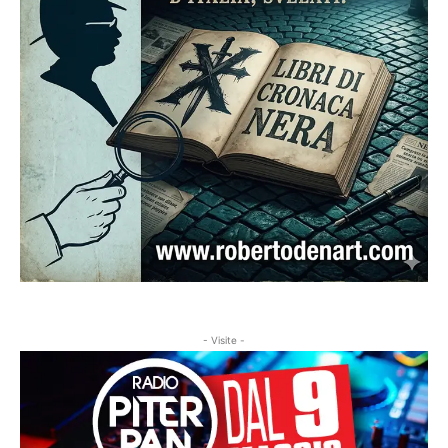
- Visite -