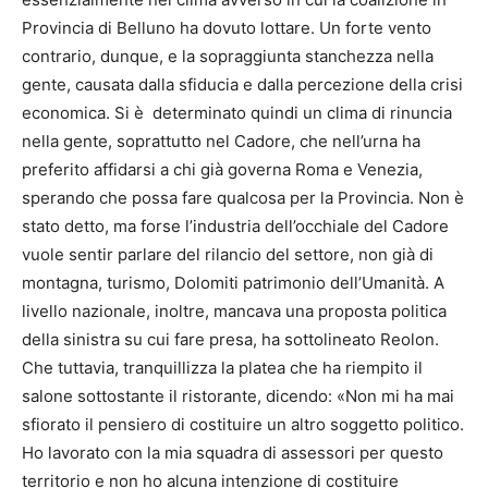
Provincia di Belluno ha dovuto lottare. Un forte vento
contrario, dunque, e la sopraggiunta stanchezza nella
gente, causata dalla sfiducia e dalla percezione della crisi
economica. Si è determinato quindi un clima di rinuncia
nella gente, soprattutto nel Cadore, che nell’urna ha
preferito affidarsi a chi già governa Roma e Venezia,
sperando che possa fare qualcosa per la Provincia. Non è
stato detto, ma forse l’industria dell’occhiale del Cadore
vuole sentir parlare del rilancio del settore, non già di
montagna, turismo, Dolomiti patrimonio dell’Umanità. A
livello nazionale, inoltre, mancava una proposta politica
della sinistra su cui fare presa, ha sottolineato Reolon.
Che tuttavia, tranquillizza la platea che ha riempito il
salone sottostante il ristorante, dicendo: «Non mi ha mai
sfiorato il pensiero di costituire un altro soggetto politico.
Ho lavorato con la mia squadra di assessori per questo
territorio e non ho alcuna intenzione di costituire