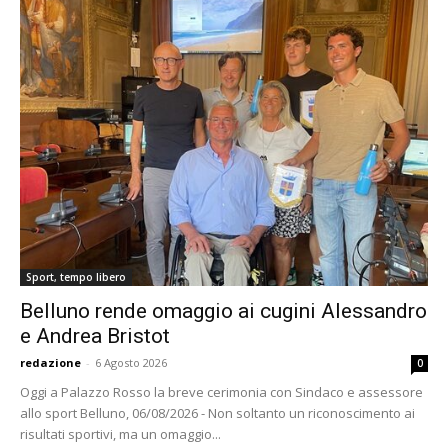
Sport, tempo libero
Belluno rende omaggio ai cugini Alessandro
e Andrea Bristot
redazione
-
6 Agosto 2026
0
Oggi a Palazzo Rosso la breve cerimonia con Sindaco e assessore
allo sport Belluno, 06/08/2026 - Non soltanto un riconoscimento ai
risultati sportivi, ma un omaggio...