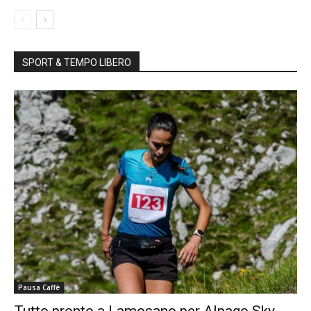
SPORT & TEMPO LIBERO
Pausa Caffè