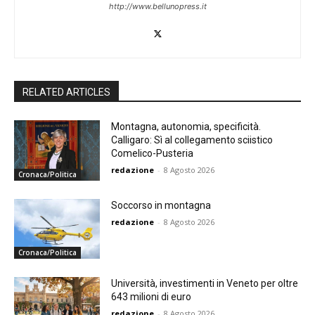
http://www.bellunopress.it
RELATED ARTICLES
Montagna, autonomia, specificità.
Calligaro: Sì al collegamento sciistico
Comelico-Pusteria
redazione
-
8 Agosto 2026
Cronaca/Politica
Soccorso in montagna
redazione
-
8 Agosto 2026
Cronaca/Politica
Università, investimenti in Veneto per oltre
643 milioni di euro
redazione
-
8 Agosto 2026