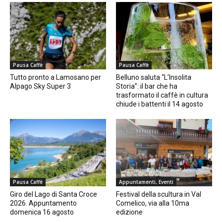
Pausa Caffè
Pausa Caffè
Tutto pronto a Lamosano per
Belluno saluta “L’Insolita
Alpago Sky Super 3
Storia”: il bar che ha
trasformato il caffè in cultura
chiude i battenti il 14 agosto
Pausa Caffè
Appuntamenti, Eventi
Giro del Lago di Santa Croce
Festival della scultura in Val
2026. Appuntamento
Comelico, via alla 10ma
domenica 16 agosto
edizione