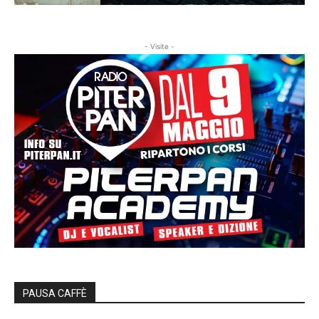
- Visite -
PAUSA CAFFÈ