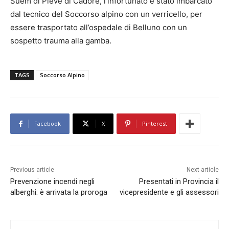
Suem di Pieve di Cadore, l’infortunato è stato imbarcato
dal tecnico del Soccorso alpino con un verricello, per
essere trasportato all’ospedale di Belluno con un
sospetto trauma alla gamba.
TAGS
Soccorso Alpino
Facebook
X
Pinterest
Previous article
Next article
Prevenzione incendi negli
Presentati in Provincia il
alberghi: è arrivata la proroga
vicepresidente e gli assessori