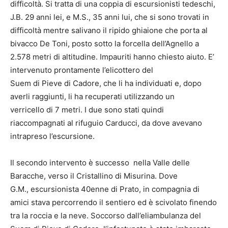
difficoltà. Si tratta di una coppia di escursionisti tedeschi,
J.B. 29 anni lei, e M.S., 35 anni lui, che si sono trovati in
difficoltà mentre salivano il ripido ghiaione che porta al
bivacco De Toni, posto sotto la forcella dell’Agnello a
2.578 metri di altitudine. Impauriti hanno chiesto aiuto. E’
intervenuto prontamente l’elicottero del
Suem di Pieve di Cadore, che li ha individuati e, dopo
averli raggiunti, li ha recuperati utilizzando un
verricello di 7 metri. I due sono stati quindi
riaccompagnati al rifuguio Carducci, da dove avevano
intrapreso l’escursione.
Il secondo intervento è successo nella Valle delle
Baracche, verso il Cristallino di Misurina. Dove
G.M., escursionista 40enne di Prato, in compagnia di
amici stava percorrendo il sentiero ed è scivolato finendo
tra la roccia e la neve. Soccorso dall’eliambulanza del