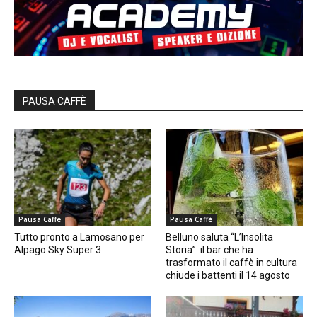
PAUSA CAFFÈ
Pausa Caffè
Pausa Caffè
Tutto pronto a Lamosano per
Belluno saluta “L’Insolita
Alpago Sky Super 3
Storia”: il bar che ha
trasformato il caffè in cultura
chiude i battenti il 14 agosto