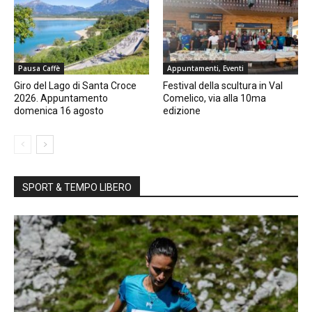
Pausa Caffè
Appuntamenti, Eventi
Giro del Lago di Santa Croce
Festival della scultura in Val
2026. Appuntamento
Comelico, via alla 10ma
domenica 16 agosto
edizione
SPORT & TEMPO LIBERO