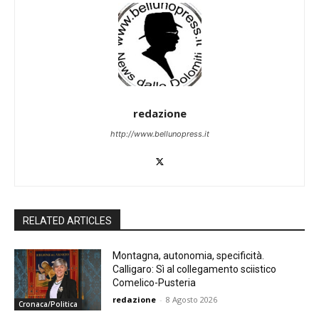
redazione
http://www.bellunopress.it
RELATED ARTICLES
Montagna, autonomia, specificità.
Calligaro: Sì al collegamento sciistico
Comelico-Pusteria
redazione
-
8 Agosto 2026
Cronaca/Politica