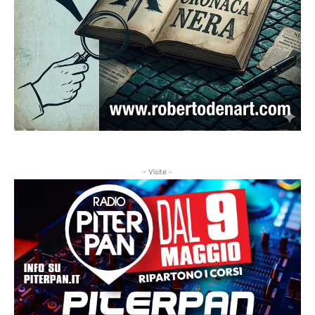
- Visite -