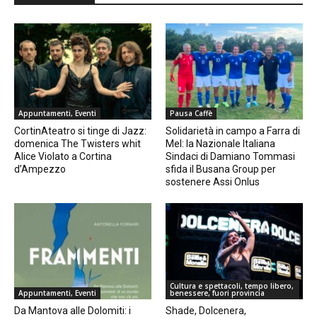
Appuntamenti, Eventi
Pausa Caffè
CortinAteatro si tinge di Jazz:
Solidarietà in campo a Farra di
domenica The Twisters whit
Mel: la Nazionale Italiana
Alice Violato a Cortina
Sindaci di Damiano Tommasi
d’Ampezzo
sfida il Busana Group per
sostenere Assi Onlus
Cultura e spettacoli, tempo libero,
Appuntamenti, Eventi
benessere, fuori provincia
Da Mantova alle Dolomiti: i
Shade, Dolcenera,