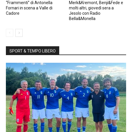
“Frammenti” di Antonella
Merk&Kremont, Benji&Fede e
Fornari in scena a Valle di
molti altri, giovedì sera a
Cadore
Jesolo con Radio
Bella&Monella
SPORT & TEMPO LIBERO