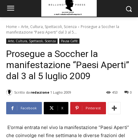
Home
Arte, Cultura, Spettacoli, Scienza
Prosegue a Soccher la
manifestazione “Paesi Aperti” dal 3 al 5...
Arte, Cultura, Spettacoli, Scienza
Pausa Caffè
Prosegue a Soccher la
manifestazione “Paesi Aperti”
dal 3 al 5 luglio 2009
Scritto da
redazione
1 Luglio 2009
453
0
Facebook
X
Pinterest
E’ormai entrata nel vivo la manifestazione “Paesi Aperti”
che coinvolge nel fine settimana le diverse frazioni del