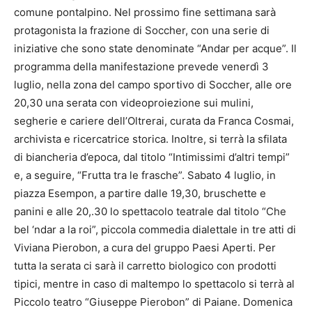
comune pontalpino. Nel prossimo fine settimana sarà
protagonista la frazione di Soccher, con una serie di
iniziative che sono state denominate “Andar per acque”. Il
programma della manifestazione prevede venerdì 3
luglio, nella zona del campo sportivo di Soccher, alle ore
20,30 una serata con videoproiezione sui mulini,
segherie e cariere dell’Oltrerai, curata da Franca Cosmai,
archivista e ricercatrice storica. Inoltre, si terrà la sfilata
di biancheria d’epoca, dal titolo “Intimissimi d’altri tempi”
e, a seguire, “Frutta tra le frasche”. Sabato 4 luglio, in
piazza Esempon, a partire dalle 19,30, bruschette e
panini e alle 20,.30 lo spettacolo teatrale dal titolo “Che
bel ‘ndar a la roi”, piccola commedia dialettale in tre atti di
Viviana Pierobon, a cura del gruppo Paesi Aperti. Per
tutta la serata ci sarà il carretto biologico con prodotti
tipici, mentre in caso di maltempo lo spettacolo si terrà al
Piccolo teatro “Giuseppe Pierobon” di Paiane. Domenica