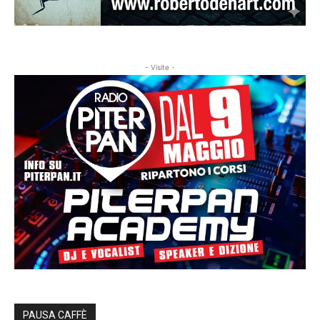
- Visite -
PAUSA CAFFÈ