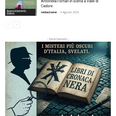
Antonella Fornari in scena a Valle di
Cadore
Appuntamenti,
redazione
-
6 Agosto 2026
Eventi
- Advertisement -