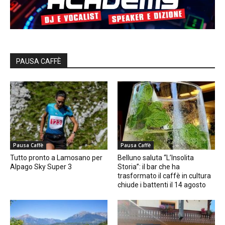
PAUSA CAFFÈ
Pausa Caffè
Pausa Caffè
Tutto pronto a Lamosano per
Belluno saluta “L’Insolita
Alpago Sky Super 3
Storia”: il bar che ha
trasformato il caffè in cultura
chiude i battenti il 14 agosto