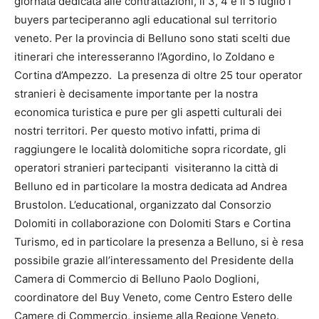
giornata dedicata alle contrattazioni, il 3, 4 e il 5 luglio i
buyers parteciperanno agli educational sul territorio
veneto. Per la provincia di Belluno sono stati scelti due
itinerari che interesseranno l’Agordino, lo Zoldano e
Cortina d’Ampezzo. La presenza di oltre 25 tour operator
stranieri è decisamente importante per la nostra
economica turistica e pure per gli aspetti culturali dei
nostri territori. Per questo motivo infatti, prima di
raggiungere le località dolomitiche sopra ricordate, gli
operatori stranieri partecipanti visiteranno la città di
Belluno ed in particolare la mostra dedicata ad Andrea
Brustolon. L’educational, organizzato dal Consorzio
Dolomiti in collaborazione con Dolomiti Stars e Cortina
Turismo, ed in particolare la presenza a Belluno, si è resa
possibile grazie all’interessamento del Presidente della
Camera di Commercio di Belluno Paolo Doglioni,
coordinatore del Buy Veneto, come Centro Estero delle
Camere di Commercio, insieme alla Regione Veneto.