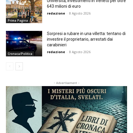
Università, investimenti in Veneto per oltre
643 milioni di euro
redazione
-
8 Agosto 2026
Prima Pagina
Sorpresi a rubare in una villetta: tentano di
investire il proprietario, arrestati dai
carabinieri
redazione
-
8 Agosto 2026
Cronaca/Politica
- Advertisement -