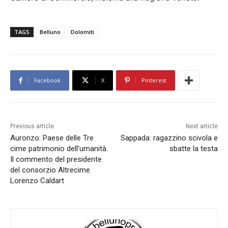
TAGS
Belluno
Dolomiti
Facebook
X
Pinterest
Previous article
Next article
Auronzo: Paese delle Tre
Sappada: ragazzino scivola e
cime patrimonio dell’umanità.
sbatte la testa
Il commento del presidente
del consorzio Altrecime
Lorenzo Caldart