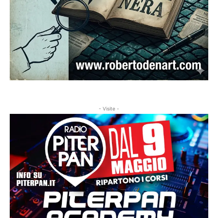
- Visite -