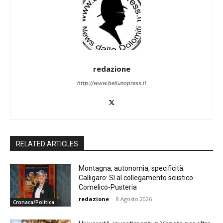
redazione
http://www.bellunopress.it
RELATED ARTICLES
Montagna, autonomia, specificità.
Calligaro: Sì al collegamento sciistico
Comelico-Pusteria
redazione
-
8 Agosto 2026
Cronaca/Politica