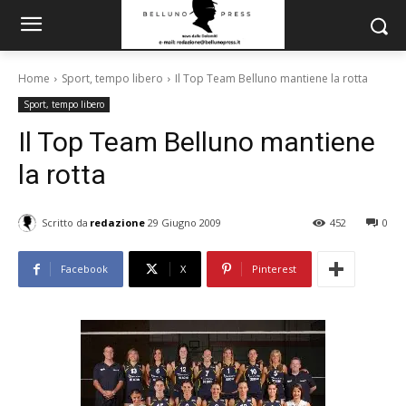
Home
Sport, tempo libero
Il Top Team Belluno mantiene la rotta
Sport, tempo libero
Il Top Team Belluno mantiene
la rotta
Scritto da
redazione
29 Giugno 2009
452
0
Facebook
X
Pinterest