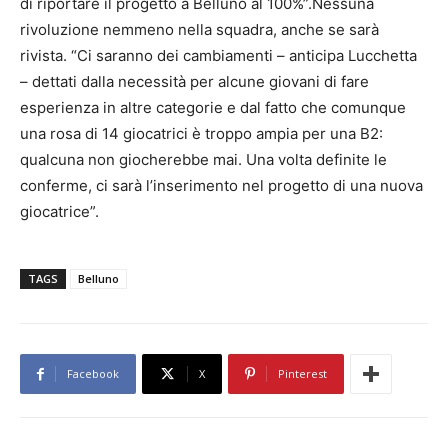
di riportare il progetto a Belluno al 100%”.Nessuna
rivoluzione nemmeno nella squadra, anche se sarà
rivista. “Ci saranno dei cambiamenti – anticipa Lucchetta
– dettati dalla necessità per alcune giovani di fare
esperienza in altre categorie e dal fatto che comunque
una rosa di 14 giocatrici è troppo ampia per una B2:
qualcuna non giocherebbe mai. Una volta definite le
conferme, ci sarà l’inserimento nel progetto di una nuova
giocatrice”.
TAGS
Belluno
Facebook
X
Pinterest