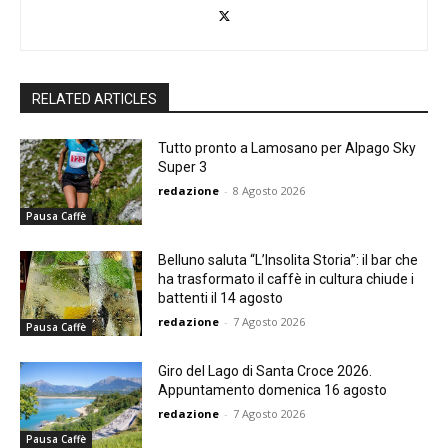
RELATED ARTICLES
Tutto pronto a Lamosano per Alpago Sky
Super 3
redazione
-
8 Agosto 2026
Pausa Caffè
Belluno saluta “L’Insolita Storia”: il bar che
ha trasformato il caffè in cultura chiude i
battenti il 14 agosto
redazione
-
7 Agosto 2026
Pausa Caffè
Giro del Lago di Santa Croce 2026.
Appuntamento domenica 16 agosto
redazione
-
7 Agosto 2026
Pausa Caffè