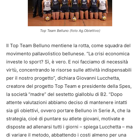
Top Team Belluno (foto Ag.Obiettivo)
Il Top Team Belluno mentiene la rotta, come squadra del
movimento pallavolistico bellunese. “La crisi economica
investe lo sport? Sì, è vero. E noi facciamo di necessità
virtù, concentrando le risorse sulle attività indispensabili
per il nostro progetto”, dichiara Giovanni Lucchetta,
creatore del progetto Top Team e presidente della Spes,
la società “madre” del sestetto gialloblu di B2. “Dopo
attente valutazioni abbiamo deciso di mantenere intatti
sia gli obiettivi, ovvero portare Belluno in Serie A, che la
strategia, cioé di puntare su atlete giovani, motivate e
disposte ad allenarsi tutti i giorni – spiega Lucchetta – ma
di variare il metodo, abbattendo i costi almeno per una