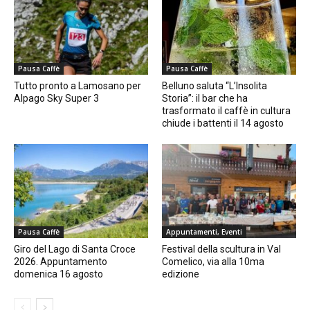
Pausa Caffè
Pausa Caffè
Tutto pronto a Lamosano per
Belluno saluta “L’Insolita
Alpago Sky Super 3
Storia”: il bar che ha
trasformato il caffè in cultura
chiude i battenti il 14 agosto
Pausa Caffè
Appuntamenti, Eventi
Giro del Lago di Santa Croce
Festival della scultura in Val
2026. Appuntamento
Comelico, via alla 10ma
domenica 16 agosto
edizione