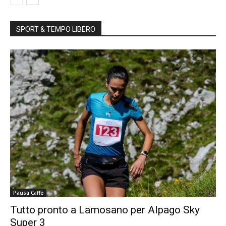
SPORT & TEMPO LIBERO
Pausa Caffè
Tutto pronto a Lamosano per Alpago Sky
Super 3