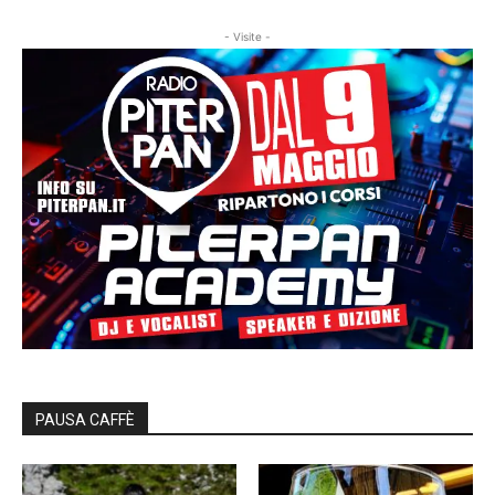
- Visite -
PAUSA CAFFÈ