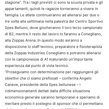
stagione”. Tra i tagli previsti ci sono la scuola privata e gli
appartamenti, quindi le ragazze torneranno a vivere in
famiglia. Le atlete continueranno ad allenarsi per due o
tre volte alla settimana nella palestra del Centro Sportivo
Spes Belluno, dove giocheranno il loro terzo campionato
di B2, mentre il resto del lavoro lo faranno a Conegliano,
alla Zoppas Arena. In questo modo avranno a
disposizione lo staff tecnico, preparatore e fisioterapista
della Zoppas Industries Conegliano e potranno allenarsi
con le campionesse di A1 maturando un’importante
esperienza dal punto di vista tecnico.
“Proseguiamo con determinazione per raggiungere gli
obiettivi che ci siamo prefissati – conferma Angelo
Caneve, presidente della Spes bellunese – i
ridimensionamenti dettati dalla difficile situazione
economica generale saranno temporanei e speriamo di
meritare presto il sostegno di sponsor che ci permettano