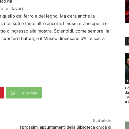
rico ha
i e i lavori
a quello del ferro e del legno. Ma c’era anche la
si, i tessuti e tante altro ancora. I musei erano aperti e
ietto d’ingresso alla mostra. Splendidi, come sempre, la
suoi ferri battuti, e il Museo diocesano d’Arte sacra
A
Co
Ja
WhatsApp
Tw
a 
Next article
I prossimi appuntamenti della Biblioteca civica di