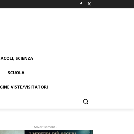
ACOLI, SCIENZA
SCUOLA
INE VISTE/VISITATORI
- Advertisement -