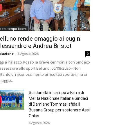
port, tempo libero
elluno rende omaggio ai cugini
lessandro e Andrea Bristot
dazione
-
6 Agosto 2026
0
gi a Palazzo Rosso la breve cerimonia con Sindaco
assessore allo sport Belluno, 06/08/2026 - Non
ltanto un riconoscimento ai risultati sportivi, ma un
aggio...
Solidarietà in campo a Farra di
Mel: la Nazionale Italiana Sindaci
di Damiano Tommasi sfida il
Busana Group per sostenere Assi
Onlus
6 Agosto 2026