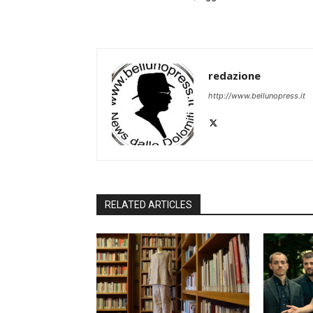
redazione
http://www.bellunopress.it
RELATED ARTICLES