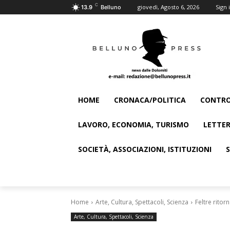
C
giovedì, Agosto 6, 2026
Sign i
13.9
Belluno
HOME
CRONACA/POLITICA
CONTRO
LAVORO, ECONOMIA, TURISMO
LETTER
SOCIETÀ, ASSOCIAZIONI, ISTITUZIONI
Home
Arte, Cultura, Spettacoli, Scienza
Feltre rito
Arte, Cultura, Spettacoli, Scienza