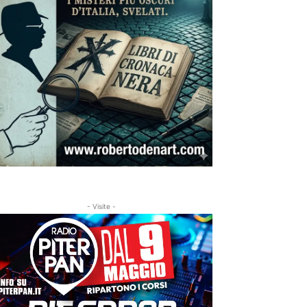
- Visite -