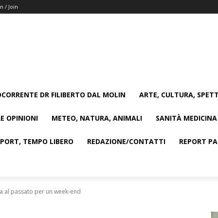
n / Join
CORRENTE DR FILIBERTO DAL MOLIN
ARTE, CULTURA, SPETT
E OPINIONI
METEO, NATURA, ANIMALI
SANITÀ MEDICINA
SPORT, TEMPO LIBERO
REDAZIONE/CONTATTI
REPORT PAG
rna al passato per un week-end