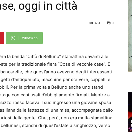
se, oggi in città
451
0
WhatsApp
era la banda “Città di Belluno” stamattina davanti alle
ste per la tradizionale fiera “Cose di vecchie case”. E
 bancarelle, che quest’anno avevano degli interessanti
getti d’antiquariato, macchine per scrivere, cappelli e
bili. Per la prima volta a Belluno anche uno stand
ntage con capi usati d’abbigliamento firmati. Mentre a
lazzo rosso faceva il suo ingresso una giovane sposa
asiliana dalle fattezze di una miss, accompagnata dallo
riosi della gente. Che, però, non era molta stamattina.
 bellunesi, stanchi di quest’estate a singhiozzo, verso