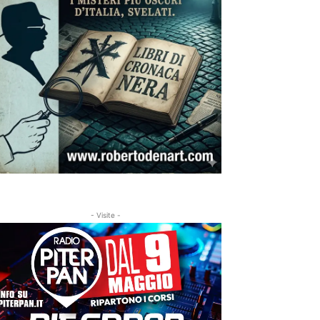
- Visite -