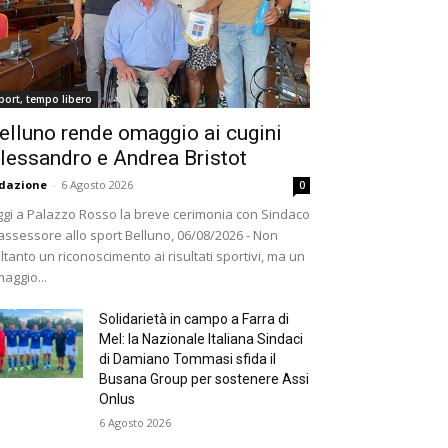
port, tempo libero
elluno rende omaggio ai cugini
lessandro e Andrea Bristot
dazione
-
6 Agosto 2026
0
gi a Palazzo Rosso la breve cerimonia con Sindaco
assessore allo sport Belluno, 06/08/2026 - Non
ltanto un riconoscimento ai risultati sportivi, ma un
aggio...
Solidarietà in campo a Farra di
Mel: la Nazionale Italiana Sindaci
di Damiano Tommasi sfida il
Busana Group per sostenere Assi
Onlus
6 Agosto 2026