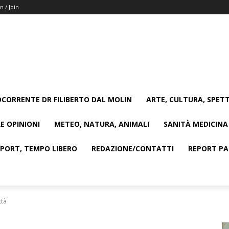
n / Join
CORRENTE DR FILIBERTO DAL MOLIN
ARTE, CULTURA, SPETT
E OPINIONI
METEO, NATURA, ANIMALI
SANITÀ MEDICINA
SPORT, TEMPO LIBERO
REDAZIONE/CONTATTI
REPORT PAG
ttà