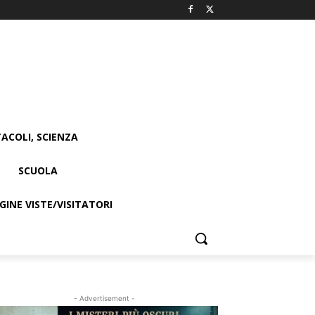
ACOLI, SCIENZA
SCUOLA
INE VISTE/VISITATORI
- Advertisement -