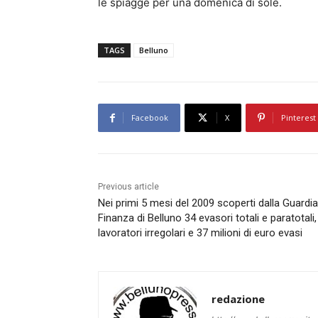
le spiagge per una domenica di sole.
TAGS
Belluno
Facebook
X
Pinterest
Previous article
Nei primi 5 mesi del 2009 scoperti dalla Guardia
Finanza di Belluno 34 evasori totali e paratotali,
lavoratori irregolari e 37 milioni di euro evasi
redazione