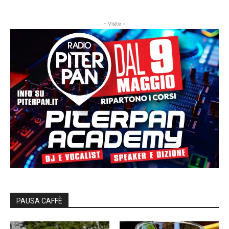
- Visite -
PAUSA CAFFÈ