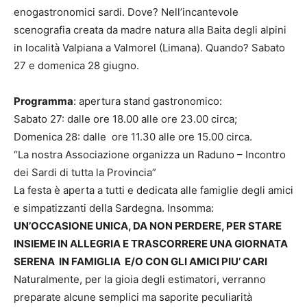
enogastronomici sardi. Dove? Nell’incantevole
scenografia creata da madre natura alla Baita degli alpini
in località Valpiana a Valmorel (Limana). Quando? Sabato
27 e domenica 28 giugno.
Programma
: apertura stand gastronomico:
Sabato 27: dalle ore 18.00 alle ore 23.00 circa;
Domenica 28: dalle ore 11.30 alle ore 15.00 circa.
“La nostra Associazione organizza un Raduno – Incontro
dei Sardi di tutta la Provincia”
La festa è aperta a tutti e dedicata alle famiglie degli amici
e simpatizzanti della Sardegna. Insomma:
UN’OCCASIONE UNICA, DA NON PERDERE, PER STARE
INSIEME IN ALLEGRIA E TRASCORRERE UNA GIORNATA
SERENA IN FAMIGLIA E/O CON GLI AMICI PIU’ CARI
Naturalmente, per la gioia degli estimatori, verranno
preparate alcune semplici ma saporite peculiarità