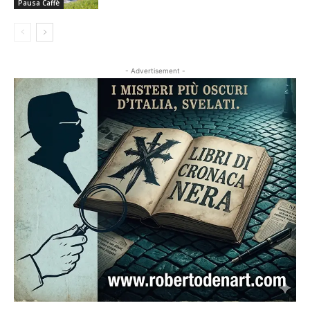
Pausa Caffè
- Advertisement -