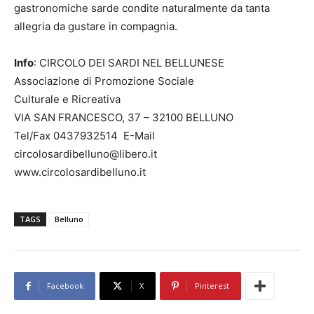
gastronomiche sarde condite naturalmente da tanta
allegria da gustare in compagnia.
Info
: CIRCOLO DEI SARDI NEL BELLUNESE
Associazione di Promozione Sociale
Culturale e Ricreativa
VIA SAN FRANCESCO, 37 – 32100 BELLUNO
Tel/Fax 0437932514 E-Mail
circolosardibelluno@libero.it
www.circolosardibelluno.it
TAGS
Belluno
Facebook
X
Pinterest