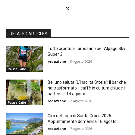
RELATED ARTICLES
Tutto pronto a Lamosano per Alpago Sky
Super 3
redazione
-
8 Agosto 2026
Pausa Caffè
Belluno saluta “L’Insolita Storia”: il bar che
ha trasformato il caffè in cultura chiude i
battenti il 14 agosto
redazione
-
7 Agosto 2026
Pausa Caffè
Giro del Lago di Santa Croce 2026.
Appuntamento domenica 16 agosto
redazione
-
7 Agosto 2026