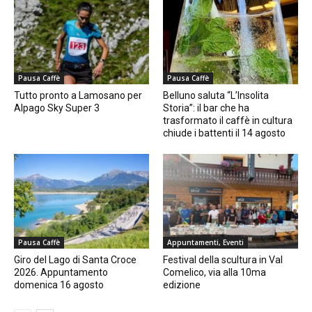
Pausa Caffè
Pausa Caffè
Tutto pronto a Lamosano per
Belluno saluta “L’Insolita
Alpago Sky Super 3
Storia”: il bar che ha
trasformato il caffè in cultura
chiude i battenti il 14 agosto
Pausa Caffè
Appuntamenti, Eventi
Giro del Lago di Santa Croce
Festival della scultura in Val
2026. Appuntamento
Comelico, via alla 10ma
domenica 16 agosto
edizione