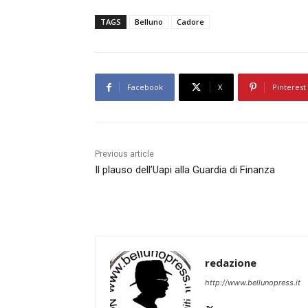
TAGS
Belluno
Cadore
Facebook
X
Pinterest
Previous article
Il plauso dell’Uapi alla Guardia di Finanza
redazione
http://www.bellunopress.it