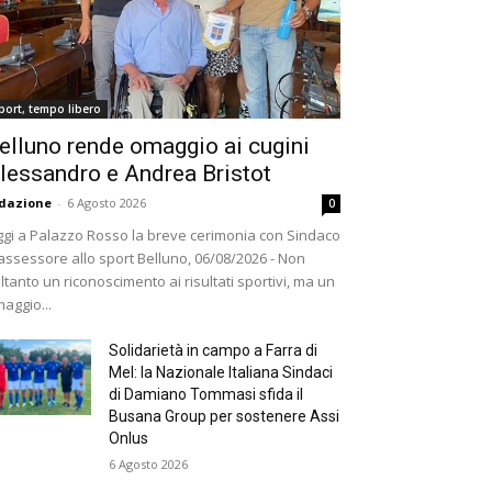
port, tempo libero
elluno rende omaggio ai cugini
lessandro e Andrea Bristot
dazione
-
6 Agosto 2026
0
gi a Palazzo Rosso la breve cerimonia con Sindaco
assessore allo sport Belluno, 06/08/2026 - Non
ltanto un riconoscimento ai risultati sportivi, ma un
aggio...
Solidarietà in campo a Farra di
Mel: la Nazionale Italiana Sindaci
di Damiano Tommasi sfida il
Busana Group per sostenere Assi
Onlus
6 Agosto 2026