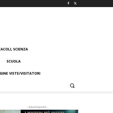
ACOLI, SCIENZA
SCUOLA
INE VISTE/VISITATORI
- Advertisement -