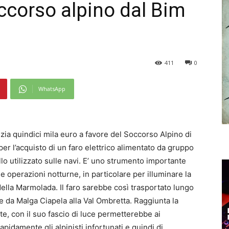
occorso alpino dal Bim
411
0
WhatsApp
zia quindici mila euro a favore del Soccorso Alpino di
er l’acquisto di un faro elettrico alimentato da gruppo
lo utilizzato sulle navi. E’ uno strumento importante
e operazioni notturne, in particolare per illuminare la
ella Marmolada. Il faro sarebbe così trasportato lungo
le da Malga Ciapela alla Val Ombretta. Raggiunta la
te, con il suo fascio di luce permetterebbe ai
rapidamente gli alpinisti infortunati e quindi di