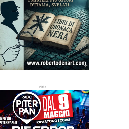
- Visite -