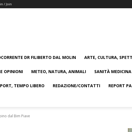
in / Join
CORRENTE DR FILIBERTO DAL MOLIN
ARTE, CULTURA, SPETT
E OPINIONI
METEO, NATURA, ANIMALI
SANITÀ MEDICINA
SPORT, TEMPO LIBERO
REDAZIONE/CONTATTI
REPORT PAG
pino dal Bim Piave