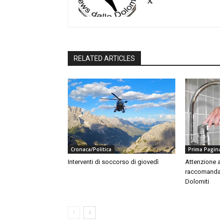
RELATED ARTICLES
Cronaca/Politica
Prima Pagin
Interventi di soccorso di giovedì
Attenzione a
raccomandaz
Dolomiti