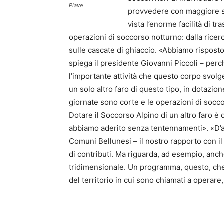
Piave
provvedere con maggiore si
vista l’enorme facilità di tr
operazioni di soccorso notturno: dalla ricerc
sulle cascate di ghiaccio. «Abbiamo risposto
spiega il presidente Giovanni Piccoli – per
l’importante attività che questo corpo svolge
un solo altro faro di questo tipo, in dotazio
giornate sono corte e le operazioni di socc
Dotare il Soccorso Alpino di un altro faro è 
abbiamo aderito senza tentennamenti». «D’al
Comuni Bellunesi – il nostro rapporto con i
di contributi. Ma riguarda, ad esempio, anche
tridimensionale. Un programma, questo, che p
del territorio in cui sono chiamati a operare