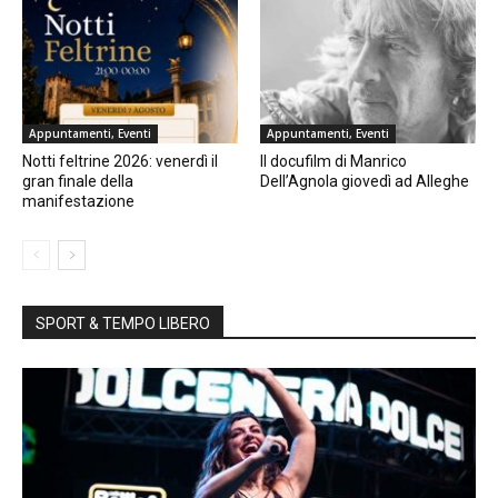
Appuntamenti, Eventi
Appuntamenti, Eventi
Notti feltrine 2026: venerdì il
Il docufilm di Manrico
gran finale della
Dell’Agnola giovedì ad Alleghe
manifestazione
SPORT & TEMPO LIBERO