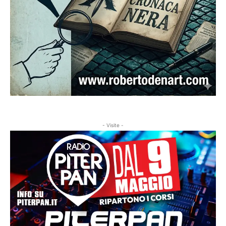
- Visite -