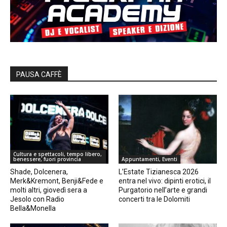
PAUSA CAFFÈ
Cultura e spettacoli, tempo libero,
benessere, fuori provincia
Appuntamenti, Eventi
Shade, Dolcenera,
L’Estate Tizianesca 2026
Merk&Kremont, Benji&Fede e
entra nel vivo: dipinti erotici, il
molti altri, giovedì sera a
Purgatorio nell’arte e grandi
Jesolo con Radio
concerti tra le Dolomiti
Bella&Monella