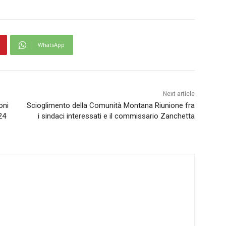
WhatsApp
Next article
oni
Scioglimento della Comunità Montana Riunione fra
 24
i sindaci interessati e il commissario Zanchetta