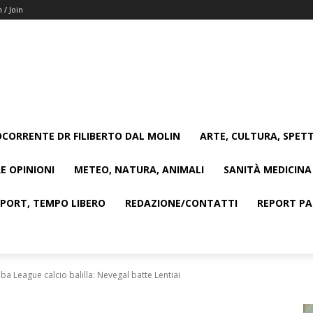
n / Join
CORRENTE DR FILIBERTO DAL MOLIN
ARTE, CULTURA, SPETT
E OPINIONI
METEO, NATURA, ANIMALI
SANITÀ MEDICINA
SPORT, TEMPO LIBERO
REDAZIONE/CONTATTI
REPORT PAG
a League calcio balilla: Nevegal batte Lentiai