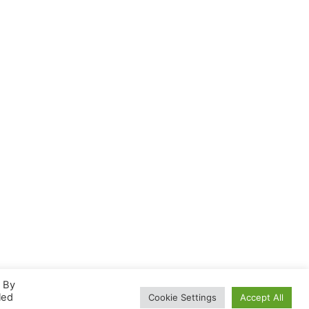
. By
led
Cookie Settings
Accept All