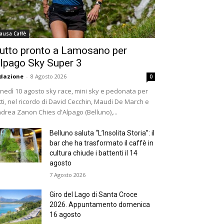
ausa Caffè
utto pronto a Lamosano per
lpago Sky Super 3
dazione
-
8 Agosto 2026
0
nedì 10 agosto sky race, mini sky e pedonata per
tti, nel ricordo di David Cecchin, Maudi De March e
drea Zanon Chies d'Alpago (Belluno),...
Belluno saluta “L’Insolita Storia”: il
bar che ha trasformato il caffè in
cultura chiude i battenti il 14
agosto
7 Agosto 2026
Giro del Lago di Santa Croce
2026. Appuntamento domenica
16 agosto