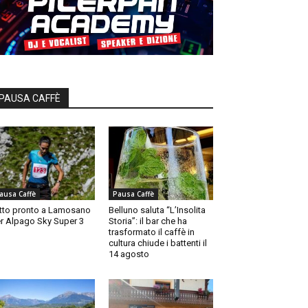
PAUSA CAFFÈ
ausa Caffè
Pausa Caffè
tto pronto a Lamosano
Belluno saluta “L’Insolita
r Alpago Sky Super 3
Storia”: il bar che ha
trasformato il caffè in
cultura chiude i battenti il
14 agosto