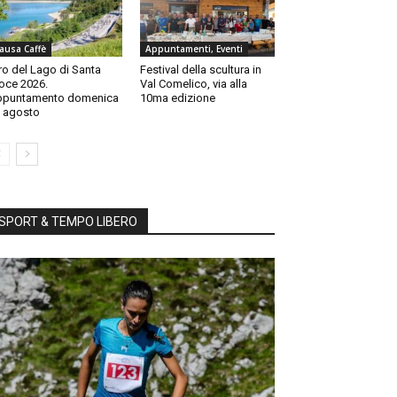
ausa Caffè
Appuntamenti, Eventi
ro del Lago di Santa
Festival della scultura in
oce 2026.
Val Comelico, via alla
ppuntamento domenica
10ma edizione
 agosto
SPORT & TEMPO LIBERO