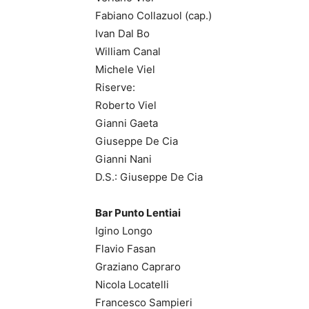
Fabiano Collazuol (cap.)
Ivan Dal Bo
William Canal
Michele Viel
Riserve:
Roberto Viel
Gianni Gaeta
Giuseppe De Cia
Gianni Nani
D.S.: Giuseppe De Cia
Bar Punto Lentiai
Igino Longo
Flavio Fasan
Graziano Capraro
Nicola Locatelli
Francesco Sampieri