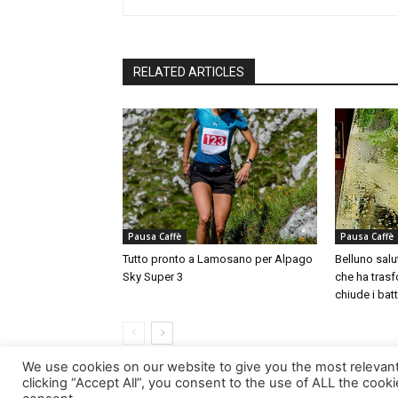
RELATED ARTICLES
Pausa Caffè
Pausa Caffè
Tutto pronto a Lamosano per Alpago
Belluno salut
Sky Super 3
che ha trasfo
chiude i batt
We use cookies on our website to give you the most relevan
clicking “Accept All”, you consent to the use of ALL the cook