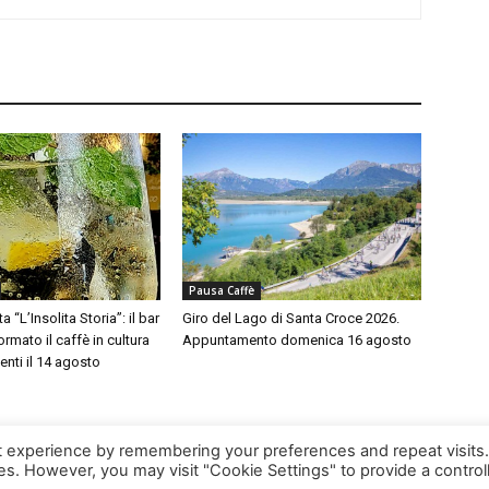
Pausa Caffè
a “L’Insolita Storia”: il bar
Giro del Lago di Santa Croce 2026.
rmato il caffè in cultura
Appuntamento domenica 16 agosto
enti il 14 agosto
t experience by remembering your preferences and repeat visits
ies. However, you may visit "Cookie Settings" to provide a control