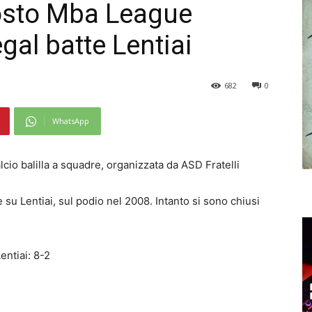
posto Mba League
egal batte Lentiai
682
0
WhatsApp
cio balilla a squadre, organizzata da ASD Fratelli
su Lentiai, sul podio nel 2008. Intanto si sono chiusi
ntiai: 8-2