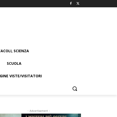
ACOLI, SCIENZA
SCUOLA
INE VISTE/VISITATORI
- Advertisement -