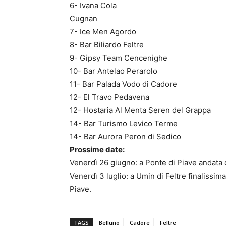
6- Ivana Cola
Cugnan
7- Ice Men Agordo
8- Bar Biliardo Feltre
9- Gipsy Team Cencenighe
10- Bar Antelao Perarolo
11- Bar Palada Vodo di Cadore
12- El Travo Pedavena
12- Hostaria Al Menta Seren del Grappa
14- Bar Turismo Levico Terme
14- Bar Aurora Peron di Sedico
Prossime date:
Venerdì 26 giugno: a Ponte di Piave andata de
Venerdì 3 luglio: a Umin di Feltre finalissima 
Piave.
TAGS
Belluno
Cadore
Feltre