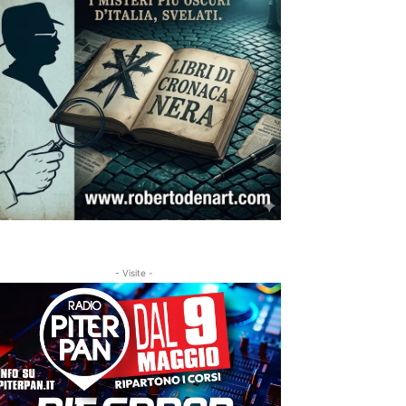
- Visite -