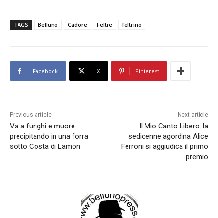
TAGS
Belluno
Cadore
Feltre
feltrino
Facebook
X
Pinterest
Previous article
Next article
Va a funghi e muore
Il Mio Canto Libero: la
precipitando in una forra
sedicenne agordina Alice
sotto Costa di Lamon
Ferroni si aggiudica il primo
premio