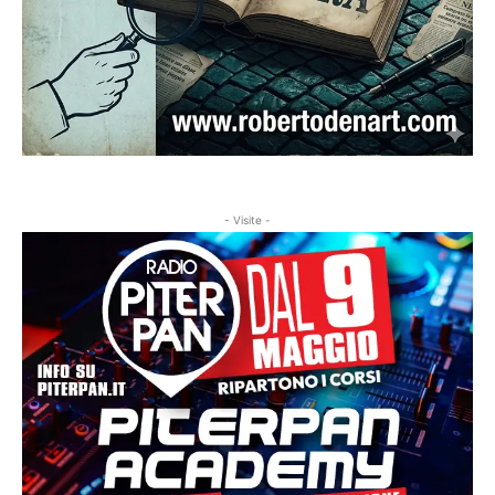
- Visite -