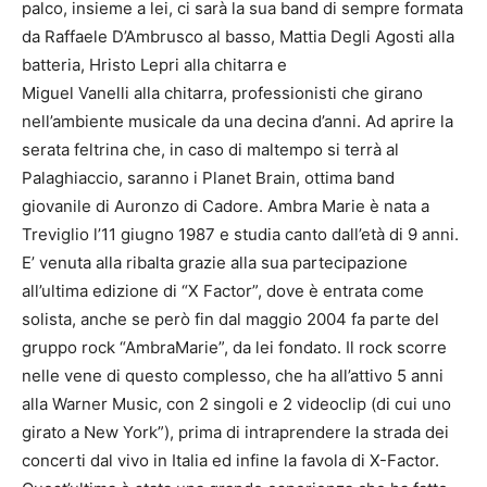
palco, insieme a lei, ci sarà la sua band di sempre formata
da Raffaele D’Ambrusco al basso, Mattia Degli Agosti alla
batteria, Hristo Lepri alla chitarra e
Miguel Vanelli alla chitarra, professionisti che girano
nell’ambiente musicale da una decina d’anni. Ad aprire la
serata feltrina che, in caso di maltempo si terrà al
Palaghiaccio, saranno i Planet Brain, ottima band
giovanile di Auronzo di Cadore. Ambra Marie è nata a
Treviglio l’11 giugno 1987 e studia canto dall’età di 9 anni.
E’ venuta alla ribalta grazie alla sua partecipazione
all’ultima edizione di “X Factor”, dove è entrata come
solista, anche se però fin dal maggio 2004 fa parte del
gruppo rock “AmbraMarie”, da lei fondato. Il rock scorre
nelle vene di questo complesso, che ha all’attivo 5 anni
alla Warner Music, con 2 singoli e 2 videoclip (di cui uno
girato a New York”), prima di intraprendere la strada dei
concerti dal vivo in Italia ed infine la favola di X-Factor.