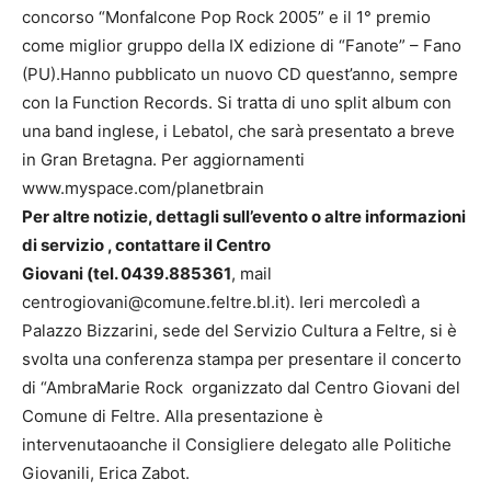
concorso “Monfalcone Pop Rock 2005” e il 1° premio
come miglior gruppo della IX edizione di “Fanote” – Fano
(PU).Hanno pubblicato un nuovo CD quest’anno, sempre
con la Function Records. Si tratta di uno split album con
una band inglese, i Lebatol, che sarà presentato a breve
in Gran Bretagna. Per aggiornamenti
www.myspace.com/planetbrain
Per altre notizie, dettagli sull’evento o altre informazioni
di servizio , contattare il Centro
Giovani (tel. 0439.885361
, mail
centrogiovani@comune.feltre.bl.it). Ieri mercoledì a
Palazzo Bizzarini, sede del Servizio Cultura a Feltre, si è
svolta una conferenza stampa per presentare il concerto
di “AmbraMarie Rock organizzato dal Centro Giovani del
Comune di Feltre. Alla presentazione è
intervenutaoanche il Consigliere delegato alle Politiche
Giovanili, Erica Zabot.