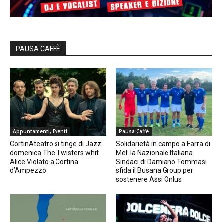
PAUSA CAFFÈ
Appuntamenti, Eventi
Pausa Caffè
CortinAteatro si tinge di Jazz:
Solidarietà in campo a Farra di
domenica The Twisters whit
Mel: la Nazionale Italiana
Alice Violato a Cortina
Sindaci di Damiano Tommasi
d’Ampezzo
sfida il Busana Group per
sostenere Assi Onlus