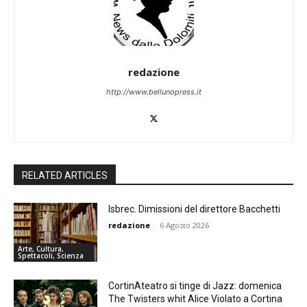
redazione
http://www.bellunopress.it
RELATED ARTICLES
Isbrec. Dimissioni del direttore Bacchetti
redazione
-
6 Agosto 2026
Arte, Cultura,
Spettacoli, Scienza
CortinAteatro si tinge di Jazz: domenica
The Twisters whit Alice Violato a Cortina