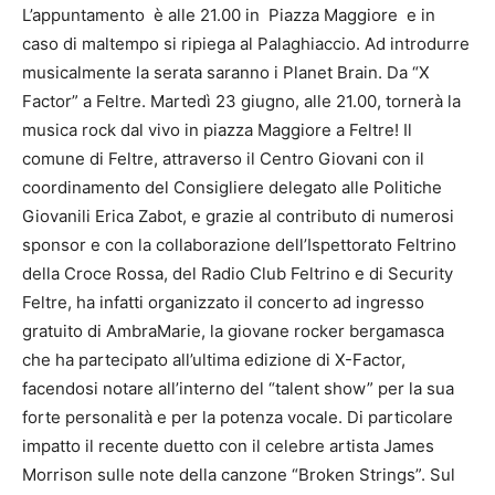
L’appuntamento è alle 21.00 in Piazza Maggiore e in
caso di maltempo si ripiega al Palaghiaccio. Ad introdurre
musicalmente la serata saranno i Planet Brain. Da “X
Factor” a Feltre. Martedì 23 giugno, alle 21.00, tornerà la
musica rock dal vivo in piazza Maggiore a Feltre! Il
comune di Feltre, attraverso il Centro Giovani con il
coordinamento del Consigliere delegato alle Politiche
Giovanili Erica Zabot, e grazie al contributo di numerosi
sponsor e con la collaborazione dell’Ispettorato Feltrino
della Croce Rossa, del Radio Club Feltrino e di Security
Feltre, ha infatti organizzato il concerto ad ingresso
gratuito di AmbraMarie, la giovane rocker bergamasca
che ha partecipato all’ultima edizione di X-Factor,
facendosi notare all’interno del “talent show” per la sua
forte personalità e per la potenza vocale. Di particolare
impatto il recente duetto con il celebre artista James
Morrison sulle note della canzone “Broken Strings”. Sul