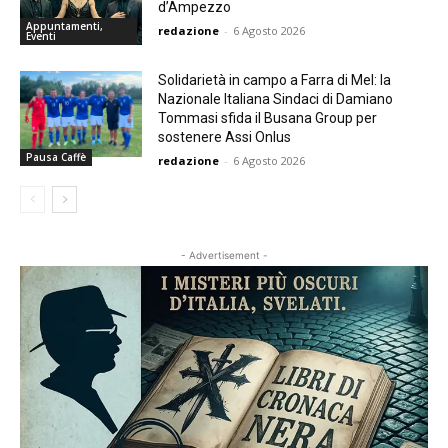
d’Ampezzo
Appuntamenti,
redazione
-
6 Agosto 2026
Eventi
Solidarietà in campo a Farra di Mel: la
Nazionale Italiana Sindaci di Damiano
Tommasi sfida il Busana Group per
sostenere Assi Onlus
Pausa Caffè
redazione
-
6 Agosto 2026
- Advertisement -