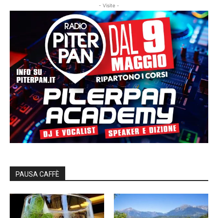
- Visite -
PAUSA CAFFÈ