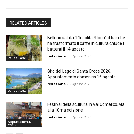
RELATED ARTICLES
Belluno saluta “L’Insolita Storia”: il bar che
ha trasformato il caffè in cultura chiude i
battenti il 14 agosto
redazione
-
7 Agosto 2026
Pausa Caffè
Giro del Lago di Santa Croce 2026.
Appuntamento domenica 16 agosto
redazione
-
7 Agosto 2026
Pausa Caffè
Festival della scultura in Val Comelico, via
alla 10ma edizione
redazione
-
7 Agosto 2026
Appuntamenti,
Eventi