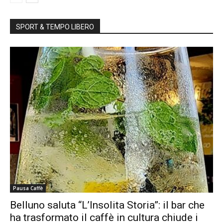
SPORT & TEMPO LIBERO
Pausa Caffè
Belluno saluta “L’Insolita Storia”: il bar che
ha trasformato il caffè in cultura chiude i