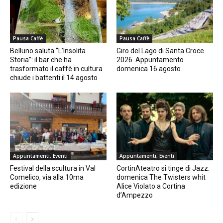
Pausa Caffè
Pausa Caffè
Belluno saluta “L’Insolita
Giro del Lago di Santa Croce
Storia”: il bar che ha
2026. Appuntamento
trasformato il caffè in cultura
domenica 16 agosto
chiude i battenti il 14 agosto
Appuntamenti, Eventi
Appuntamenti, Eventi
Festival della scultura in Val
CortinAteatro si tinge di Jazz:
Comelico, via alla 10ma
domenica The Twisters whit
edizione
Alice Violato a Cortina
d’Ampezzo