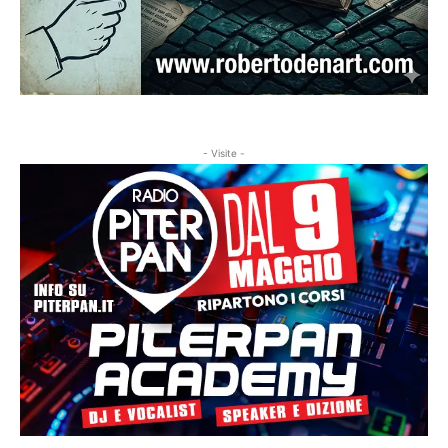
- Visite -