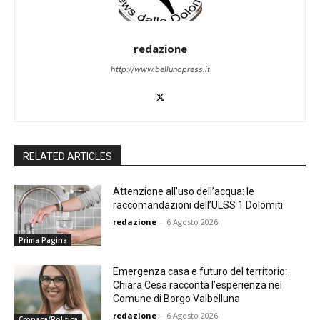
redazione
http://www.bellunopress.it
RELATED ARTICLES
Attenzione all’uso dell’acqua: le
raccomandazioni dell’ULSS 1 Dolomiti
redazione
-
6 Agosto 2026
Prima Pagina
Emergenza casa e futuro del territorio:
Chiara Cesa racconta l’esperienza nel
Comune di Borgo Valbelluna
redazione
-
6 Agosto 2026
Cronaca/Politica