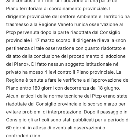
Si è concluso ieri l’iter di riadozione di una parte del
Piano territoriale di coordinamento provinciale. Il
dirigente provinciale del settore Ambiente e Territorio ha
trasmesso alla Regione Veneto l’unica osservazione al
Ptcp pervenuta dopo la parte riadottata dal Consiglio
provinciale il 17 marzo scorso. Il dirigente rileva la «non
pertinenza di tale osservazione con quanto riadottato e
dà atto della conclusione del procedimento di adozione
del Piano». Di fatto nessun soggetto istituzionale né
privato ha mosso rilievi contro il Piano provinciale. La
Regione è tenuta a fare le verifiche a all’approvazione del
Piano entro 180 giorni con decorrenza dal 18 giugno.
Alcuni articoli delle norme tecniche del Ptcp erano state
riadottate dal Consiglio provinciale lo scorso marzo per
evitare problemi di interpretazione. Dopo il passaggio in
Consiglio gli articoli sono stati pubblicati per u periodo di
60 giorni, in attesa di eventuali osservazioni o
controdeduzioni