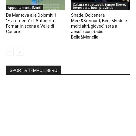
Cultura e spettacoli, tempo libero,
Appuntamenti, Eventi
benessere, fuori provincia
Da Mantova alle Dolomiti: i
Shade, Dolcenera,
“Frammenti” di Antonella
Merk&Kremont, Benji&Fede e
Fornari in scena a Valle di
molti altri, giovedì sera a
Cadore
Jesolo con Radio
Bella&Monella
SPORT & TEMPO LIBERO