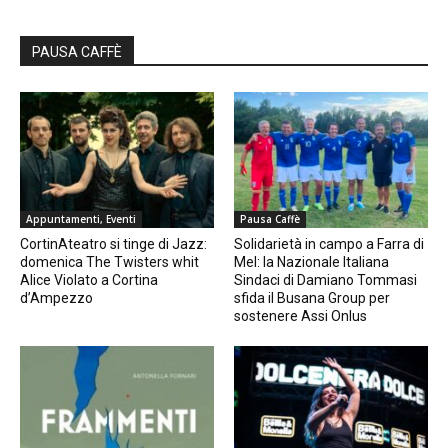
PAUSA CAFFÈ
Appuntamenti, Eventi
Pausa Caffè
CortinAteatro si tinge di Jazz:
Solidarietà in campo a Farra di
domenica The Twisters whit
Mel: la Nazionale Italiana
Alice Violato a Cortina
Sindaci di Damiano Tommasi
d’Ampezzo
sfida il Busana Group per
sostenere Assi Onlus