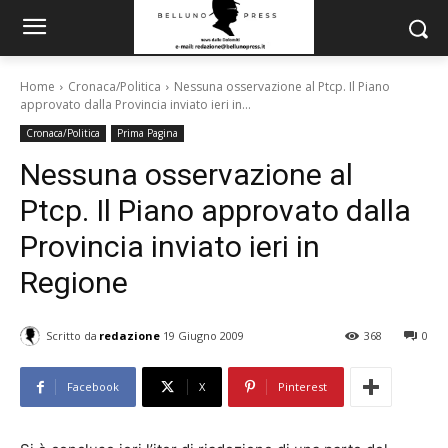
Home
Cronaca/Politica
Nessuna osservazione al Ptcp. Il Piano
approvato dalla Provincia inviato ieri in...
Cronaca/Politica
Prima Pagina
Nessuna osservazione al
Ptcp. Il Piano approvato dalla
Provincia inviato ieri in
Regione
Scritto da
redazione
19 Giugno 2009
368
0
Facebook
X
Pinterest