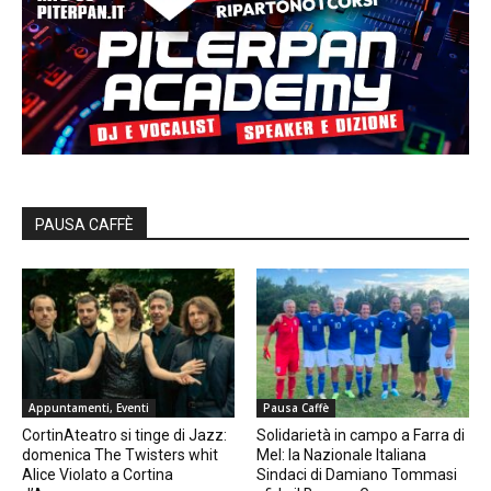
PAUSA CAFFÈ
Appuntamenti, Eventi
Pausa Caffè
CortinAteatro si tinge di Jazz:
Solidarietà in campo a Farra di
domenica The Twisters whit
Mel: la Nazionale Italiana
Alice Violato a Cortina
Sindaci di Damiano Tommasi