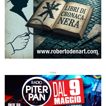
- Visite -