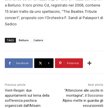
a Belluno. Il loro primo Cd, registrato nel 2008, contiene
15 brani tratto da uno spettacolo, “The Beatles Tribute
concert”, proposto con l’Orchestra F. Sandi al Palasport di
Sedico
TAGS
Belluno
Cadore
Facebook
X
Pinterest
Previous article
Next article
Vent-Respiri: due
“Attenzione alle uscite in
appuntamenti sul tema della
montagna”, il Soccorso
sofferenza psichica
Alpino mette in guardia gli
organizzati dall’Aitsam
escursionisti