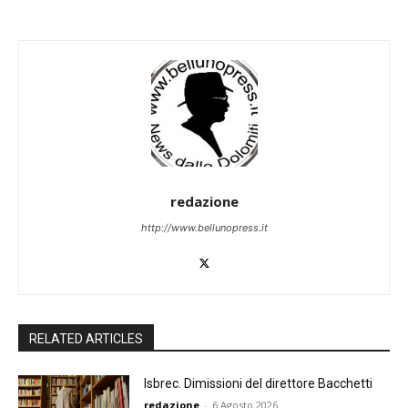
redazione
http://www.bellunopress.it
RELATED ARTICLES
Isbrec. Dimissioni del direttore Bacchetti
redazione
-
6 Agosto 2026