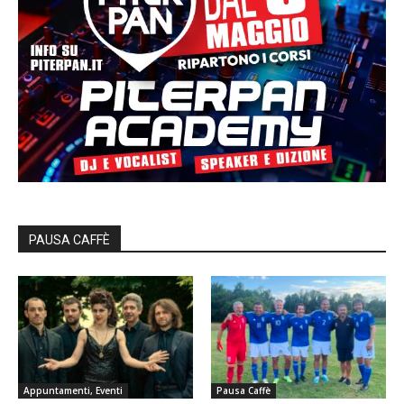
PAUSA CAFFÈ
Appuntamenti, Eventi
Pausa Caffè