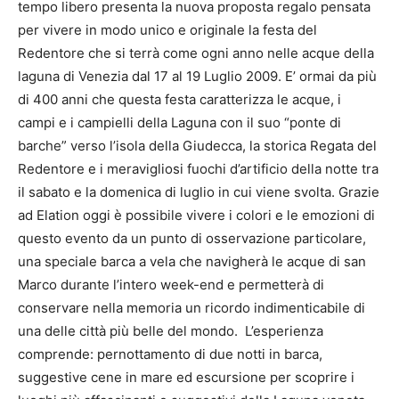
tempo libero presenta la nuova proposta regalo pensata
per vivere in modo unico e originale la festa del
Redentore che si terrà come ogni anno nelle acque della
laguna di Venezia dal 17 al 19 Luglio 2009. E’ ormai da più
di 400 anni che questa festa caratterizza le acque, i
campi e i campielli della Laguna con il suo “ponte di
barche” verso l’isola della Giudecca, la storica Regata del
Redentore e i meravigliosi fuochi d’artificio della notte tra
il sabato e la domenica di luglio in cui viene svolta. Grazie
ad Elation oggi è possibile vivere i colori e le emozioni di
questo evento da un punto di osservazione particolare,
una speciale barca a vela che navigherà le acque di san
Marco durante l’intero week-end e permetterà di
conservare nella memoria un ricordo indimenticabile di
una delle città più belle del mondo. L’esperienza
comprende: pernottamento di due notti in barca,
suggestive cene in mare ed escursione per scoprire i