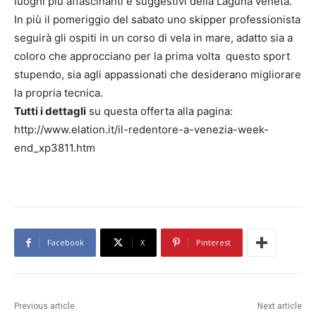
luoghi più affascinanti e suggestivi della Laguna veneta.
In più il pomeriggio del sabato uno skipper professionista
seguirà gli ospiti in un corso di vela in mare, adatto sia a
coloro che approcciano per la prima volta questo sport
stupendo, sia agli appassionati che desiderano migliorare
la propria tecnica.
Tutti i dettagli
su questa offerta alla pagina:
http://www.elation.it/il-redentore-a-venezia-week-
end_xp3811.htm
Facebook
X
Pinterest
Previous article
Next article