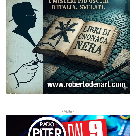
- Visite -