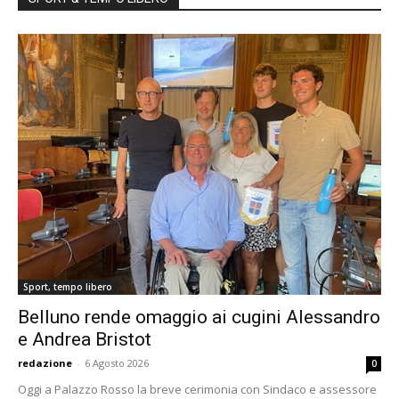
Sport, tempo libero
Belluno rende omaggio ai cugini Alessandro
e Andrea Bristot
redazione
-
6 Agosto 2026
0
Oggi a Palazzo Rosso la breve cerimonia con Sindaco e assessore