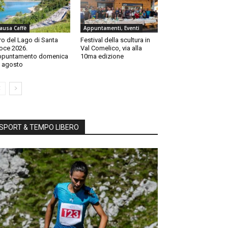
ausa Caffè
Appuntamenti, Eventi
ro del Lago di Santa
Festival della scultura in
oce 2026.
Val Comelico, via alla
ppuntamento domenica
10ma edizione
 agosto
SPORT & TEMPO LIBERO