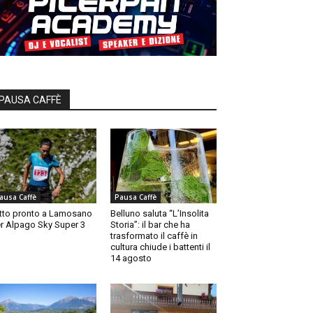
PAUSA CAFFÈ
ausa Caffè
Pausa Caffè
tto pronto a Lamosano
Belluno saluta “L’Insolita
r Alpago Sky Super 3
Storia”: il bar che ha
trasformato il caffè in
cultura chiude i battenti il
14 agosto