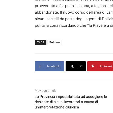
provveduto a far pulire la zona, a tagliare e
abbandonate. Il nuovo corso dell’area di Lam
alcuni cartelli da parte degli agenti di Polizi
pulita la zona ricordando che “la Piave è a di
TAGS
Belluno
Facebook
X
Pinterest
Previous article
La Provincia impossibilitata ad accogliere le
richieste di alcuni lavoratori a causa di
un‘interpretazione giuridica