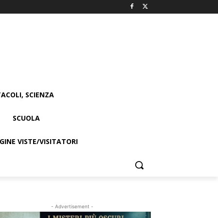
ACOLI, SCIENZA
SCUOLA
INE VISTE/VISITATORI
- Advertisement -