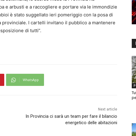
rba e arbusti e a raccogliere e portare via le immondizie
bioi è stato suggellato ieri pomeriggio con la posa di
a provinciale. I cartelli invitano il pubblico a mantenere
sposizione di tutti”.
WhatsApp
P
Tu
pe
Next article
In Provincia ci sarà un team per fare il bilancio
energetico delle abitazioni