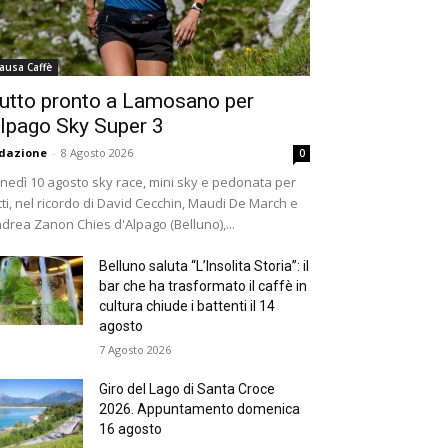
ausa Caffè
utto pronto a Lamosano per
lpago Sky Super 3
dazione
-
8 Agosto 2026
0
nedì 10 agosto sky race, mini sky e pedonata per
tti, nel ricordo di David Cecchin, Maudi De March e
drea Zanon Chies d'Alpago (Belluno),...
Belluno saluta “L’Insolita Storia”: il
bar che ha trasformato il caffè in
cultura chiude i battenti il 14
agosto
7 Agosto 2026
Giro del Lago di Santa Croce
2026. Appuntamento domenica
16 agosto