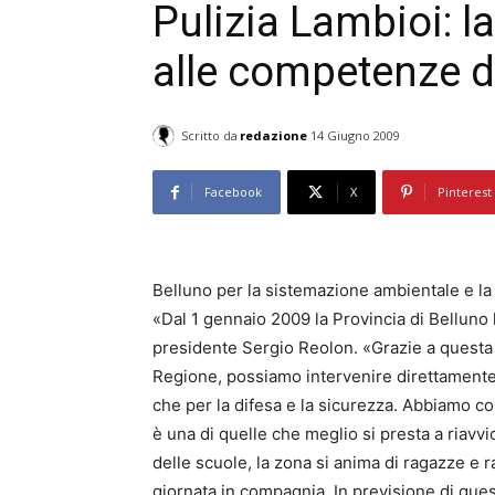
Pulizia Lambioi: la
alle competenze d
Scritto da
redazione
14 Giugno 2009
Facebook
X
Pinterest
Belluno per la sistemazione ambientale e la p
«Dal 1 gennaio 2009 la Provincia di Belluno 
presidente Sergio Reolon. «Grazie a questa 
Regione, possiamo intervenire direttamente n
che per la difesa e la sicurezza. Abbiamo c
è una di quelle che meglio si presta a riavvi
delle scuole, la zona si anima di ragazze e r
giornata in compagnia. In previsione di que