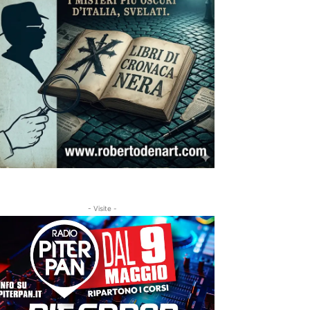
- Visite -