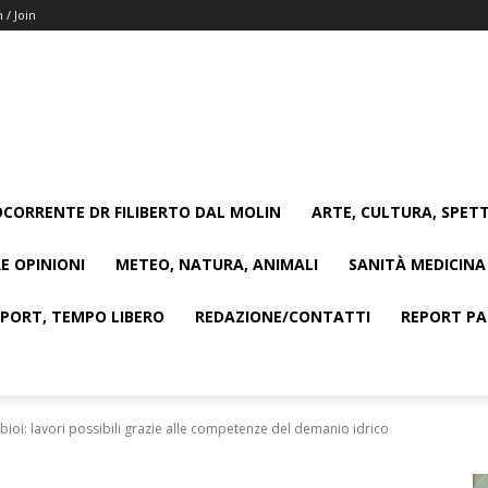
n / Join
CORRENTE DR FILIBERTO DAL MOLIN
ARTE, CULTURA, SPETT
E OPINIONI
METEO, NATURA, ANIMALI
SANITÀ MEDICINA
SPORT, TEMPO LIBERO
REDAZIONE/CONTATTI
REPORT PAG
bioi: lavori possibili grazie alle competenze del demanio idrico