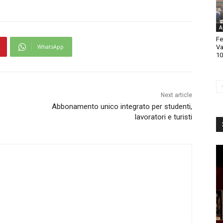
A
Fe
WhatsApp
Va
10
Next article
Abbonamento unico integrato per studenti,
lavoratori e turisti