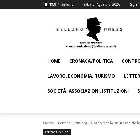
C
sabato, Agosto 8, 2026
Sign i
13.9
Belluno
HOME
CRONACA/POLITICA
CONTRO
LAVORO, ECONOMIA, TURISMO
LETTER
SOCIETÀ, ASSOCIAZIONI, ISTITUZIONI
Home
Lettere Opinioni
Corso per la sicurezza delle
Lettere Opinioni