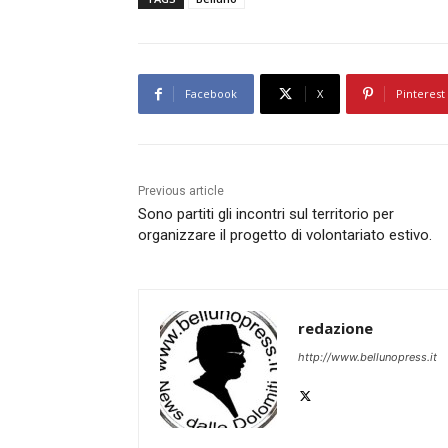
Facebook
X
Pinterest
Previous article
Sono partiti gli incontri sul territorio per
organizzare il progetto di volontariato estivo.
redazione
http://www.bellunopress.it