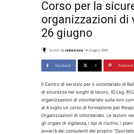
Corso per la sicur
organizzazioni di 
26 giugno
Scritto da
redazione
14 Giugno 2009
Facebook
X
Pinterest
Il Centro di servizio per il volontariato di B
di sicurezza nei luoghi di lavoro, (D.Lsg. 8
organizzazioni di volontariato sulla loro c
al 4 luglio un corso di formazione per Resp
Organizzazioni di volontariato. Le lezioni v
gli organi di vigilanza, i tipi di rischio, i pi
avvarrà dei consulenti del proprio “Sportell