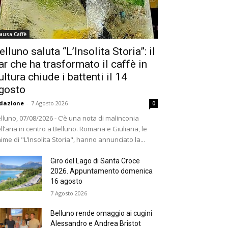
ausa Caffè
elluno saluta “L’Insolita Storia”: il
ar che ha trasformato il caffè in
ultura chiude i battenti il 14
gosto
dazione
-
7 Agosto 2026
0
lluno, 07/08/2026 - C’è una nota di malinconia
ll’aria in centro a Belluno. Romana e Giuliana, le
ime di "L’Insolita Storia", hanno annunciato la...
Giro del Lago di Santa Croce
2026. Appuntamento domenica
16 agosto
7 Agosto 2026
Belluno rende omaggio ai cugini
Alessandro e Andrea Bristot