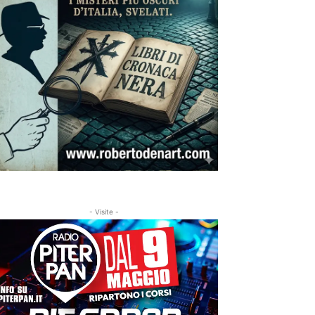
- Visite -