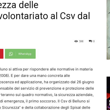
ezza delle
volontariato al Csv dal
598
0
WhatsApp
elluno si attiva per rispondere alle normative in materia
1/2008). E per dare una mano concreta alle
onoscenza ed applicazione, ha organizzato dal 26 giugno
onsabile del servizio di prevenzione e protezione delle
erteranno sul quadro normativo, la sicurezza aziendale,
ani di emergenza, il primo soccorso. Il Csv di Belluno si
o Sicurezza” e della collaborazione degli Spisal delle