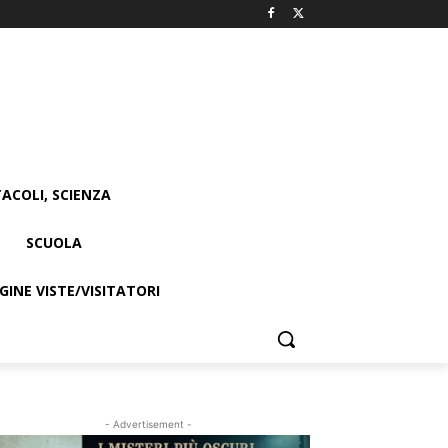
ACOLI, SCIENZA
SCUOLA
INE VISTE/VISITATORI
- Advertisement -