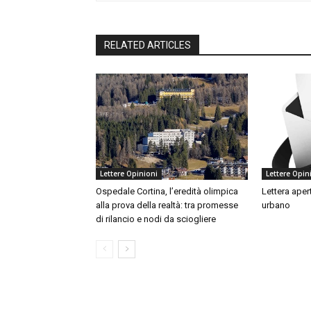
RELATED ARTICLES
Lettere Opinioni
Lettere Opin
Ospedale Cortina, l’eredità olimpica
Lettera aper
alla prova della realtà: tra promesse
urbano
di rilancio e nodi da sciogliere