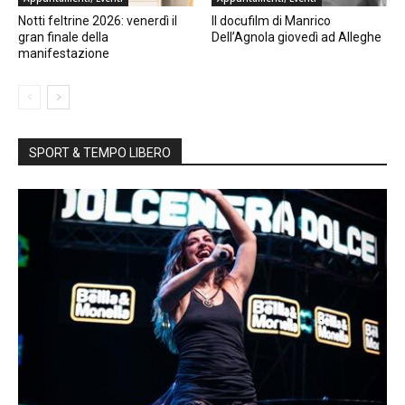
Notti feltrine 2026: venerdì il
Il docufilm di Manrico
gran finale della
Dell’Agnola giovedì ad Alleghe
manifestazione
SPORT & TEMPO LIBERO