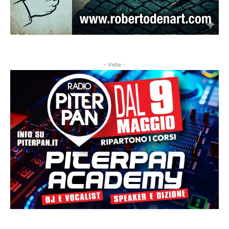
- Visite -