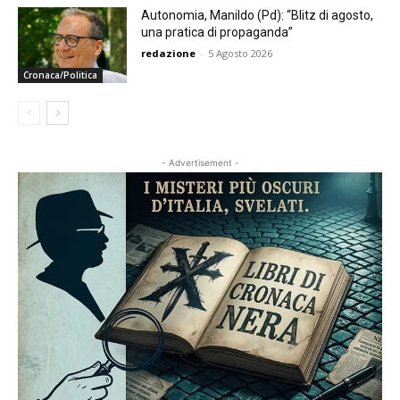
Autonomia, Manildo (Pd): “Blitz di agosto,
una pratica di propaganda”
redazione
-
5 Agosto 2026
Cronaca/Politica
- Advertisement -