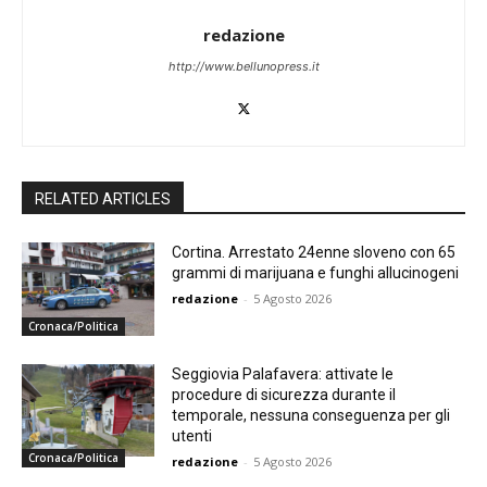
redazione
http://www.bellunopress.it
RELATED ARTICLES
Cortina. Arrestato 24enne sloveno con 65
grammi di marijuana e funghi allucinogeni
redazione
-
5 Agosto 2026
Cronaca/Politica
Seggiovia Palafavera: attivate le
procedure di sicurezza durante il
temporale, nessuna conseguenza per gli
utenti
Cronaca/Politica
redazione
-
5 Agosto 2026