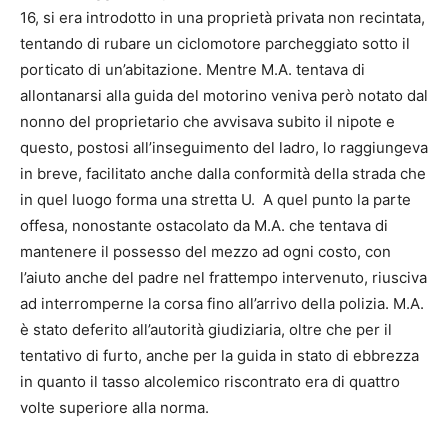
16, si era introdotto in una proprietà privata non recintata,
tentando di rubare un ciclomotore parcheggiato sotto il
porticato di un’abitazione. Mentre M.A. tentava di
allontanarsi alla guida del motorino veniva però notato dal
nonno del proprietario che avvisava subito il nipote e
questo, postosi all’inseguimento del ladro, lo raggiungeva
in breve, facilitato anche dalla conformità della strada che
in quel luogo forma una stretta U. A quel punto la parte
offesa, nonostante ostacolato da M.A. che tentava di
mantenere il possesso del mezzo ad ogni costo, con
l’aiuto anche del padre nel frattempo intervenuto, riusciva
ad interromperne la corsa fino all’arrivo della polizia. M.A.
è stato deferito all’autorità giudiziaria, oltre che per il
tentativo di furto, anche per la guida in stato di ebbrezza
in quanto il tasso alcolemico riscontrato era di quattro
volte superiore alla norma.