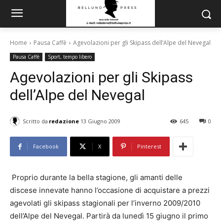
Home
Pausa Caffè
Agevolazioni per gli Skipass dell’Alpe del Nevegal
Pausa Caffè
Sport, tempo libero
Agevolazioni per gli Skipass
dell’Alpe del Nevegal
Scritto da
redazione
13 Giugno 2009
645
0
Facebook
X
Pinterest
Proprio durante la bella stagione, gli amanti delle
discese innevate hanno l’occasione di acquistare a prezzi
agevolati gli skipass stagionali per l’inverno 2009/2010
dell’Alpe del Nevegal. Partirà da lunedì 15 giugno il primo