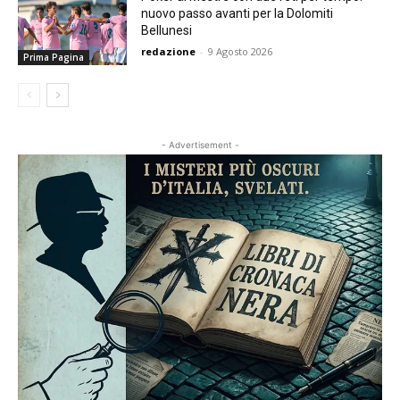
nuovo passo avanti per la Dolomiti
Bellunesi
redazione
-
9 Agosto 2026
Prima Pagina
- Advertisement -