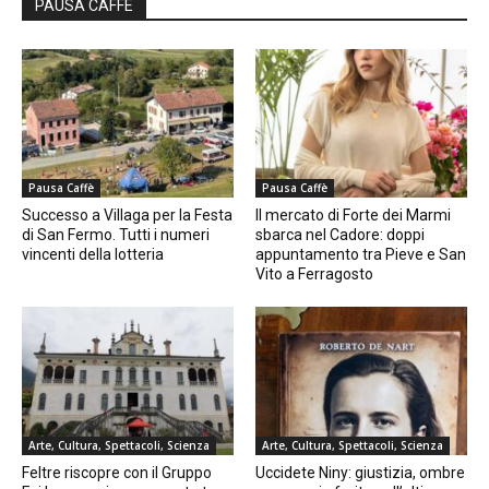
PAUSA CAFFÈ
Pausa Caffè
Pausa Caffè
Successo a Villaga per la Festa
Il mercato di Forte dei Marmi
di San Fermo. Tutti i numeri
sbarca nel Cadore: doppi
vincenti della lotteria
appuntamento tra Pieve e San
Vito a Ferragosto
Arte, Cultura, Spettacoli, Scienza
Arte, Cultura, Spettacoli, Scienza
Feltre riscopre con il Gruppo
Uccidete Niny: giustizia, ombre