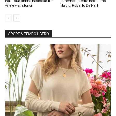
Fai la sua anima nascosta tra
e memorie ferite nell’ultimo
ville e viali storici
libro di Roberto De Nart
SPORT & TEMPO LIBERO