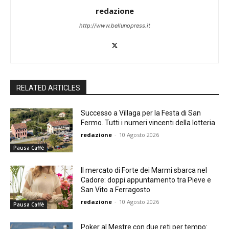
redazione
http://www.bellunopress.it
RELATED ARTICLES
Successo a Villaga per la Festa di San
Fermo. Tutti i numeri vincenti della lotteria
redazione
-
10 Agosto 2026
Pausa Caffè
Il mercato di Forte dei Marmi sbarca nel
Cadore: doppi appuntamento tra Pieve e
San Vito a Ferragosto
redazione
-
10 Agosto 2026
Pausa Caffè
Poker al Mestre con due reti per tempo: