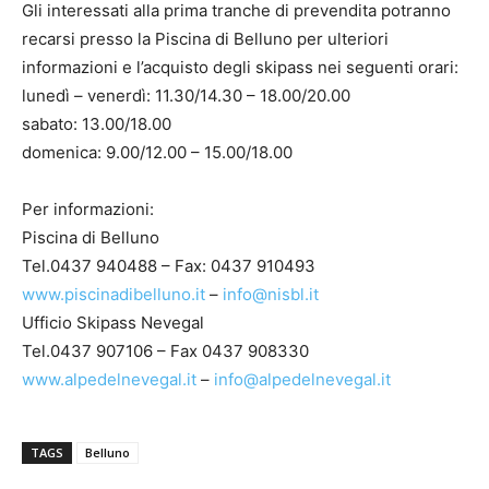
Gli interessati alla prima tranche di prevendita potranno
recarsi presso la Piscina di Belluno per ulteriori
informazioni e l’acquisto degli skipass nei seguenti orari:
lunedì – venerdì: 11.30/14.30 – 18.00/20.00
sabato: 13.00/18.00
domenica: 9.00/12.00 – 15.00/18.00
Per informazioni:
Piscina di Belluno
Tel.0437 940488 – Fax: 0437 910493
www.piscinadibelluno.it
–
info@nisbl.it
Ufficio Skipass Nevegal
Tel.0437 907106 – Fax 0437 908330
www.alpedelnevegal.it
–
info@alpedelnevegal.it
TAGS
Belluno