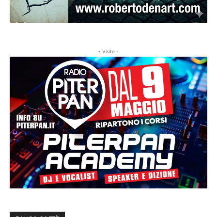
- Visite -