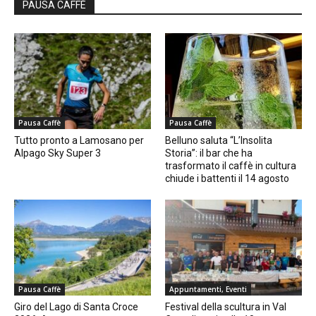
PAUSA CAFFÈ
Pausa Caffè
Pausa Caffè
Tutto pronto a Lamosano per
Belluno saluta “L’Insolita
Alpago Sky Super 3
Storia”: il bar che ha
trasformato il caffè in cultura
chiude i battenti il 14 agosto
Pausa Caffè
Appuntamenti, Eventi
Giro del Lago di Santa Croce
Festival della scultura in Val