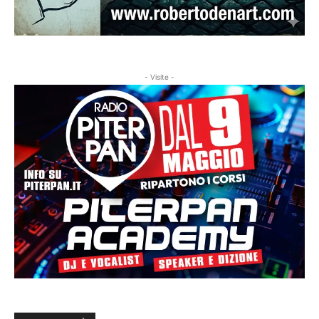
- Visite -