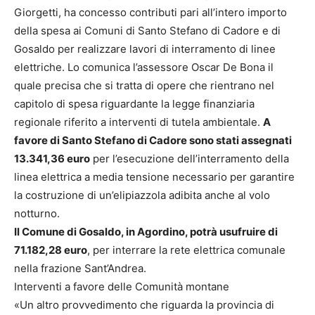
Giorgetti, ha concesso contributi pari all’intero importo
della spesa ai Comuni di Santo Stefano di Cadore e di
Gosaldo per realizzare lavori di interramento di linee
elettriche. Lo comunica l’assessore Oscar De Bona il
quale precisa che si tratta di opere che rientrano nel
capitolo di spesa riguardante la legge finanziaria
regionale riferito a interventi di tutela ambientale.
A
favore di Santo Stefano di Cadore sono stati assegnati
13.341,36 euro
per l’esecuzione dell’interramento della
linea elettrica a media tensione necessario per garantire
la costruzione di un’elipiazzola adibita anche al volo
notturno.
Il Comune di Gosaldo, in Agordino, potrà usufruire di
71.182,28 euro
, per interrare la rete elettrica comunale
nella frazione Sant’Andrea.
Interventi a favore delle Comunità montane
«Un altro provvedimento che riguarda la provincia di