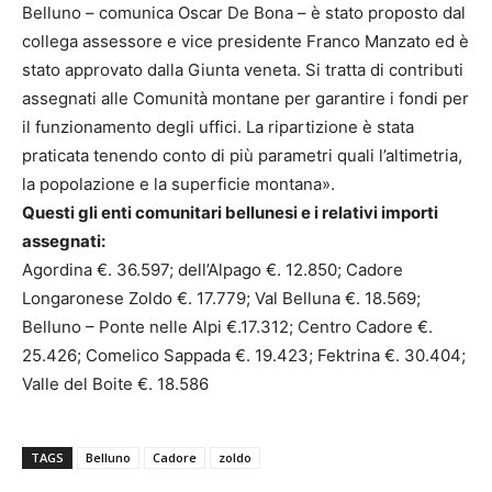
Belluno – comunica Oscar De Bona – è stato proposto dal
collega assessore e vice presidente Franco Manzato ed è
stato approvato dalla Giunta veneta. Si tratta di contributi
assegnati alle Comunità montane per garantire i fondi per
il funzionamento degli uffici. La ripartizione è stata
praticata tenendo conto di più parametri quali l’altimetria,
la popolazione e la superficie montana».
Questi gli enti comunitari bellunesi e i relativi importi
assegnati:
Agordina €. 36.597; dell’Alpago €. 12.850; Cadore
Longaronese Zoldo €. 17.779; Val Belluna €. 18.569;
Belluno – Ponte nelle Alpi €.17.312; Centro Cadore €.
25.426; Comelico Sappada €. 19.423; Fektrina €. 30.404;
Valle del Boite €. 18.586
TAGS
Belluno
Cadore
zoldo