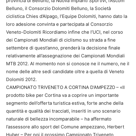
provincia di Belluno, la Nuova Impianti Sportivi, l’Ascom
Belluno, il Consorzio Dolomiti Belluno, la Società
ciclistica Chies d’Alpago, l’Equipe Dolomiti, hanno dato la
loro adesione convinta e partecipata al Consorzio
Veneto-Dolomiti Ricordiamo infine che l’UCI, nel corso
dei Campionati Mondiali di ciclismo su strada a fine
settembre di quest’anno, prenderà la decisione finale
relativamente all’assegnazione dei Campionati Mondiali
MTB 2012. Al momento non si conosce ne il numero, ne il
nome delle altre sedi candidate oltre a quella di Veneto
Dolomiti 2012.
CAMPIONATO TRIVENETO A CORTINA D’AMPEZZO – «Il
prodotto bike per Cortina va a coprire un importante
segmento dell’offerta turistica estiva, forte anche della
quantità e qualità dei tracciati, inseriti in uno scenario
naturale di bellezza incomparabile – ha affermato
l’assessore allo sport del Comune ampezzano, Herbert
Huber – Per noi il prossimo Campionato Triveneto