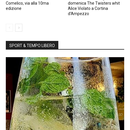
Comelico, via alla 10ma
domenica The Twisters whit
edizione
Alice Violato a Cortina
d’Ampezzo
SPORT & TEMPO LIBERO