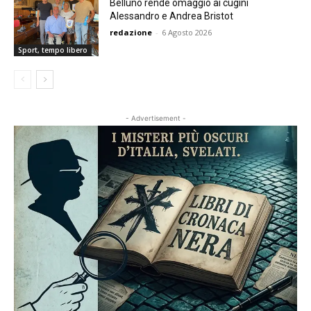
Belluno rende omaggio ai cugini
Alessandro e Andrea Bristot
redazione
-
6 Agosto 2026
Sport, tempo libero
- Advertisement -