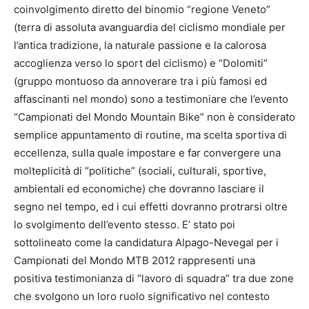
coinvolgimento diretto del binomio “regione Veneto”
(terra di assoluta avanguardia del ciclismo mondiale per
l’antica tradizione, la naturale passione e la calorosa
accoglienza verso lo sport del ciclismo) e “Dolomiti”
(gruppo montuoso da annoverare tra i più famosi ed
affascinanti nel mondo) sono a testimoniare che l’evento
“Campionati del Mondo Mountain Bike” non è considerato
semplice appuntamento di routine, ma scelta sportiva di
eccellenza, sulla quale impostare e far convergere una
molteplicità di “politiche” (sociali, culturali, sportive,
ambientali ed economiche) che dovranno lasciare il
segno nel tempo, ed i cui effetti dovranno protrarsi oltre
lo svolgimento dell’evento stesso. E’ stato poi
sottolineato come la candidatura Alpago-Nevegal per i
Campionati del Mondo MTB 2012 rappresenti una
positiva testimonianza di “lavoro di squadra” tra due zone
che svolgono un loro ruolo significativo nel contesto