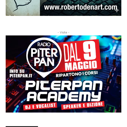
- Visite -