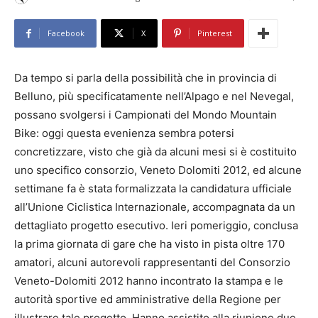
Facebook
X
Pinterest
Da tempo si parla della possibilità che in provincia di
Belluno, più specificatamente nell’Alpago e nel Nevegal,
possano svolgersi i Campionati del Mondo Mountain
Bike: oggi questa evenienza sembra potersi
concretizzare, visto che già da alcuni mesi si è costituito
uno specifico consorzio, Veneto Dolomiti 2012, ed alcune
settimane fa è stata formalizzata la candidatura ufficiale
all’Unione Ciclistica Internazionale, accompagnata da un
dettagliato progetto esecutivo. Ieri pomeriggio, conclusa
la prima giornata di gare che ha visto in pista oltre 170
amatori, alcuni autorevoli rappresentanti del Consorzio
Veneto-Dolomiti 2012 hanno incontrato la stampa e le
autorità sportive ed amministrative della Regione per
illustrare tale progetto. Hanno assistito alla riunione due