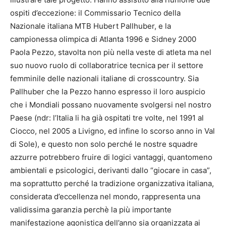
ospiti d’eccezione: il Commissario Tecnico della
Nazionale italiana MTB Hubert Pallhuber, e la
campionessa olimpica di Atlanta 1996 e Sidney 2000
Paola Pezzo, stavolta non più nella veste di atleta ma nel
suo nuovo ruolo di collaboratrice tecnica per il settore
femminile delle nazionali italiane di crosscountry. Sia
Pallhuber che la Pezzo hanno espresso il loro auspicio
che i Mondiali possano nuovamente svolgersi nel nostro
Paese (ndr: l’Italia li ha già ospitati tre volte, nel 1991 al
Ciocco, nel 2005 a Livigno, ed infine lo scorso anno in Val
di Sole), e questo non solo perché le nostre squadre
azzurre potrebbero fruire di logici vantaggi, quantomeno
ambientali e psicologici, derivanti dallo “giocare in casa”,
ma soprattutto perché la tradizione organizzativa italiana,
considerata d’eccellenza nel mondo, rappresenta una
validissima garanzia perchè la più importante
manifestazione agonistica dell’anno sia organizzata ai