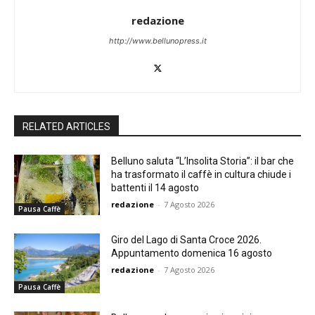
redazione
http://www.bellunopress.it
RELATED ARTICLES
Belluno saluta “L’Insolita Storia”: il bar che
ha trasformato il caffè in cultura chiude i
battenti il 14 agosto
redazione
-
7 Agosto 2026
Pausa Caffè
Giro del Lago di Santa Croce 2026.
Appuntamento domenica 16 agosto
redazione
-
7 Agosto 2026
Pausa Caffè