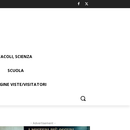
ACOLI, SCIENZA
SCUOLA
INE VISTE/VISITATORI
- Advertisement -