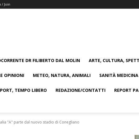
n / Join
CORRENTE DR FILIBERTO DAL MOLIN
ARTE, CULTURA, SPETT
E OPINIONI
METEO, NATURA, ANIMALI
SANITÀ MEDICINA
SPORT, TEMPO LIBERO
REDAZIONE/CONTATTI
REPORT PAG
Italia "A" parte dal nuovo stadio di Conegliano