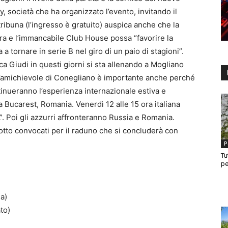
, società che ha organizzato l’evento, invitando il
 tribuna (l’ingresso è gratuito) auspica anche che la
tra e l’immancabile Club House possa “favorire la
a a tornare in serie B nel giro di un paio di stagioni”.
ca Giudi in questi giorni si sta allenando a Mogliano
e l’amichievole di Conegliano è importante anche perché
ntinueranno l’esperienza internazionale estiva e
a Bucarest, Romania. Venerdì 12 alle 15 ora italiana
. Poi gli azzurri affronteranno Russia e Romania.
otto convocati per il raduno che si concluderà con
P
Tu
pe
a)
to)