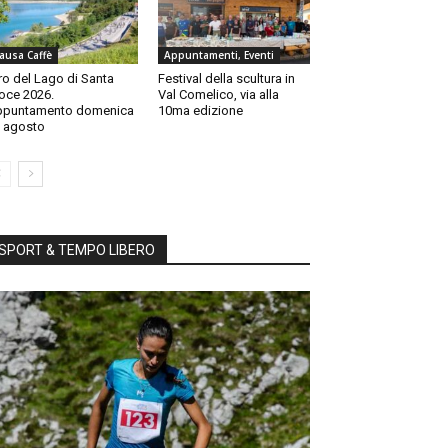
ausa Caffè
Appuntamenti, Eventi
ro del Lago di Santa
Festival della scultura in
oce 2026.
Val Comelico, via alla
ppuntamento domenica
10ma edizione
 agosto
SPORT & TEMPO LIBERO