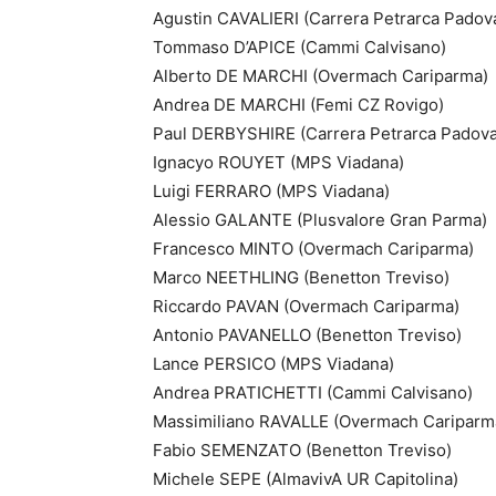
Agustin CAVALIERI (Carrera Petrarca Padov
Tommaso D’APICE (Cammi Calvisano)
Alberto DE MARCHI (Overmach Cariparma)
Andrea DE MARCHI (Femi CZ Rovigo)
Paul DERBYSHIRE (Carrera Petrarca Padova
Ignacyo ROUYET (MPS Viadana)
Luigi FERRARO (MPS Viadana)
Alessio GALANTE (Plusvalore Gran Parma)
Francesco MINTO (Overmach Cariparma)
Marco NEETHLING (Benetton Treviso)
Riccardo PAVAN (Overmach Cariparma)
Antonio PAVANELLO (Benetton Treviso)
Lance PERSICO (MPS Viadana)
Andrea PRATICHETTI (Cammi Calvisano)
Massimiliano RAVALLE (Overmach Cariparm
Fabio SEMENZATO (Benetton Treviso)
Michele SEPE (AlmavivA UR Capitolina)