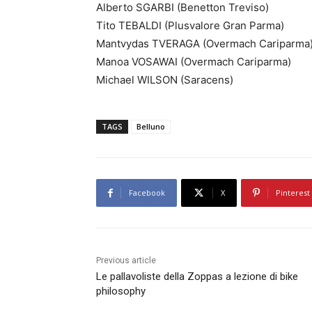
Alberto SGARBI (Benetton Treviso)
Tito TEBALDI (Plusvalore Gran Parma)
Mantvydas TVERAGA (Overmach Cariparma
Manoa VOSAWAI (Overmach Cariparma)
Michael WILSON (Saracens)
TAGS
Belluno
Facebook
X
Pinterest
Previous article
Le pallavoliste della Zoppas a lezione di bike
philosophy