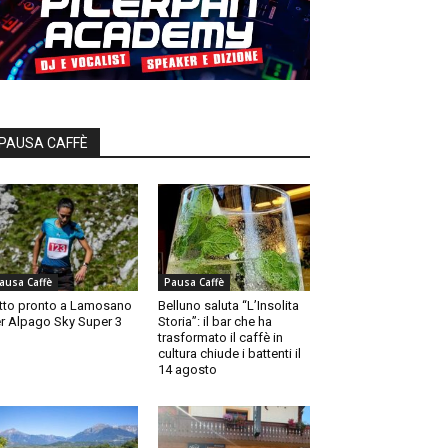
PAUSA CAFFÈ
ausa Caffè
Pausa Caffè
tto pronto a Lamosano
Belluno saluta “L’Insolita
r Alpago Sky Super 3
Storia”: il bar che ha
trasformato il caffè in
cultura chiude i battenti il
14 agosto