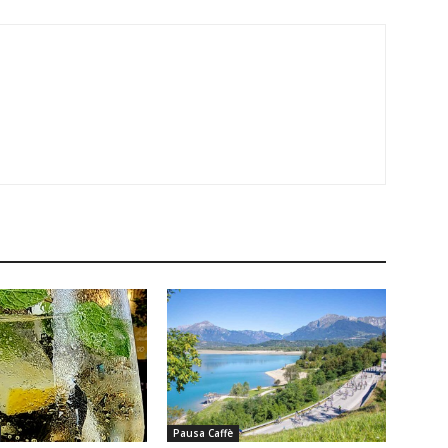
Pausa Caffè