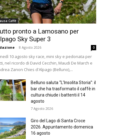
ausa Caffè
utto pronto a Lamosano per
lpago Sky Super 3
dazione
-
8 Agosto 2026
0
nedì 10 agosto sky race, mini sky e pedonata per
tti, nel ricordo di David Cecchin, Maudi De March e
drea Zanon Chies d'Alpago (Belluno),...
Belluno saluta “L’Insolita Storia”: il
bar che ha trasformato il caffè in
cultura chiude i battenti il 14
agosto
7 Agosto 2026
Giro del Lago di Santa Croce
2026. Appuntamento domenica
16 agosto