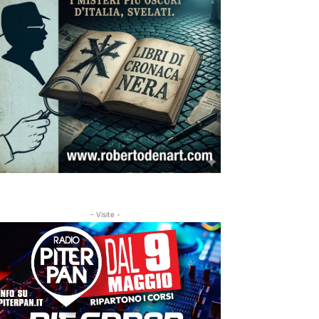
- Visite -