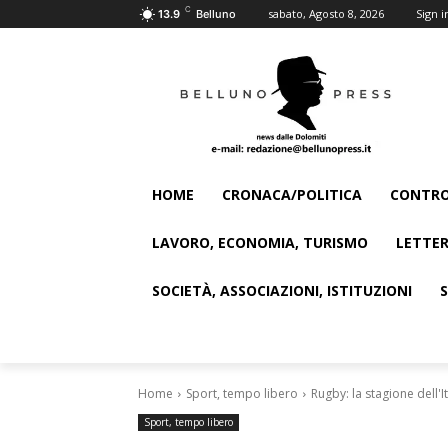
C
sabato, Agosto 8, 2026
Sign i
13.9
Belluno
HOME
CRONACA/POLITICA
CONTRO
LAVORO, ECONOMIA, TURISMO
LETTER
SOCIETÀ, ASSOCIAZIONI, ISTITUZIONI
Home
Sport, tempo libero
Rugby: la stagione dell'
Sport, tempo libero