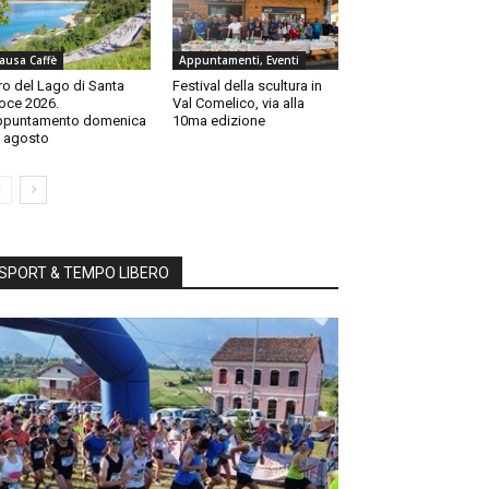
ausa Caffè
Appuntamenti, Eventi
ro del Lago di Santa
Festival della scultura in
oce 2026.
Val Comelico, via alla
ppuntamento domenica
10ma edizione
 agosto
SPORT & TEMPO LIBERO