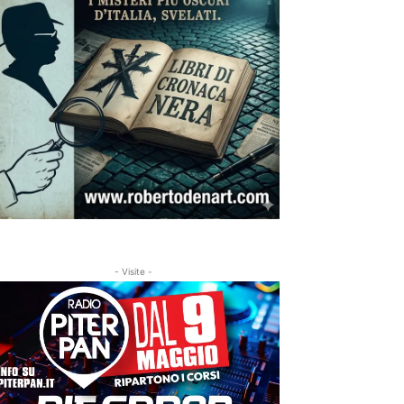
- Visite -