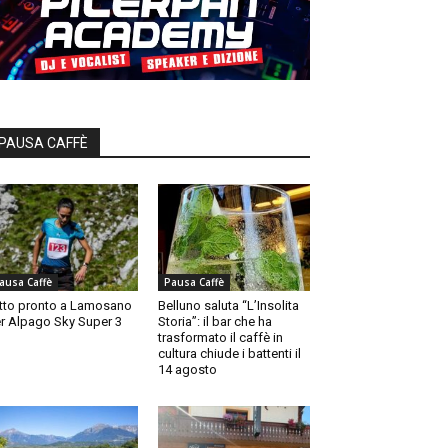
PAUSA CAFFÈ
ausa Caffè
Pausa Caffè
tto pronto a Lamosano
Belluno saluta “L’Insolita
r Alpago Sky Super 3
Storia”: il bar che ha
trasformato il caffè in
cultura chiude i battenti il
14 agosto