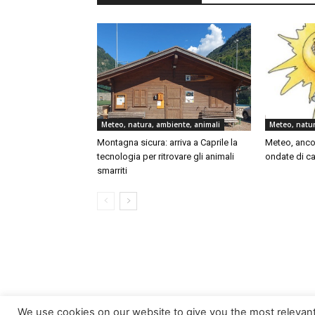
Meteo, natura, ambiente, animali
Meteo, natur
Montagna sicura: arriva a Caprile la
Meteo, ancor
tecnologia per ritrovare gli animali
ondate di cal
smarriti
We use cookies on our website to give you the most relevan