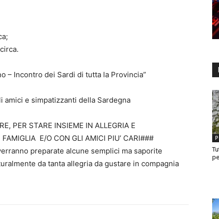
ca;
circa.
– Incontro dei Sardi di tutta la Provincia”
i amici e simpatizzanti della Sardegna
E, PER STARE INSIEME IN ALLEGRIA E
AMIGLIA E/O CON GLI AMICI PIU’ CARI###
P
Tu
, verranno preparate alcune semplici ma saporite
pe
uralmente da tanta allegria da gustare in compagnia