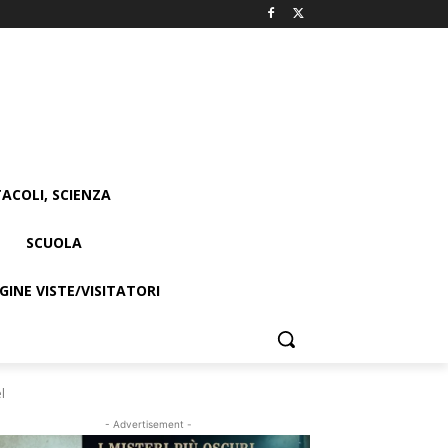
ACOLI, SCIENZA
SCUOLA
INE VISTE/VISITATORI
l
- Advertisement -