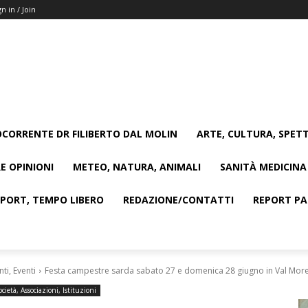
gn in / Join
CORRENTE DR FILIBERTO DAL MOLIN
ARTE, CULTURA, SPETT
E OPINIONI
METEO, NATURA, ANIMALI
SANITÀ MEDICINA
SPORT, TEMPO LIBERO
REDAZIONE/CONTATTI
REPORT PAG
i, Eventi
Festa campestre sarda sabato 27 e domenica 28 giugno in Val More
ocietà, Associazioni, Istituzioni