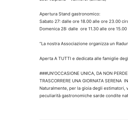
Apertura Stand gastronomico:
Sabato 27: dalle ore 18.00 alle ore 23.00 cir
Domenica 28: dalle ore 11.30 alle ore 15.00 
“La nostra Associazione organizza un Raduno 
Aperta A TUTTI e dedicata alle famiglie degl
###UN’OCCASIONE UNICA, DA NON PERDER
TRASCORRERE UNA GIORNATA SERENA IN F
Naturalmente, per la gioia degli estimatori
peculiarità gastronomiche sarde condite nat