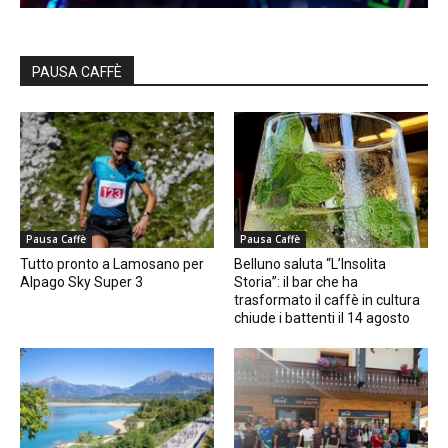
PAUSA CAFFÈ
Pausa Caffè
Pausa Caffè
Tutto pronto a Lamosano per
Belluno saluta “L’Insolita
Alpago Sky Super 3
Storia”: il bar che ha
trasformato il caffè in cultura
chiude i battenti il 14 agosto