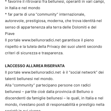
* favorire il ritrovarsi fra bellunesi, operanti in vari campi,
in Italia e nel mondo
* far parte di una “community” internazionale,
autorevole, prestigiosa, moderna, che trova identità nel
senso di appartenenza alla terra delle Dolomiti e del
Piave
Il portale www.bellunoradici.net garantisce il pieno
rispetto e la tutela della Privacy dei suoi utenti secondo
criteri di sicurezza e trasparenza.
L’ACCESSO ALL’AREA RISERVATA
Il portale www.bellunoradici.net è il “social network” dei
talenti bellunesi nel mondo.
Alla “community” partecipano persone con radici
bellunesi – partite cioè dalla provincia di Belluno o
discendenti da famiglie bellunesi – le quali, in Italia e nel
mondo, rivestano posti di responsabilità e prestigio nella
società in cui vivono.