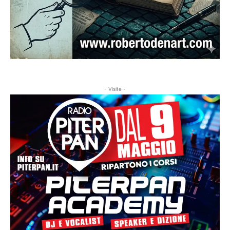
- Visite -