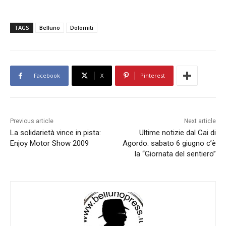
TAGS
Belluno
Dolomiti
Facebook
X
Pinterest
Previous article
Next article
La solidarietà vince in pista:
Ultime notizie dal Cai di
Enjoy Motor Show 2009
Agordo: sabato 6 giugno c’è
la “Giornata del sentiero”