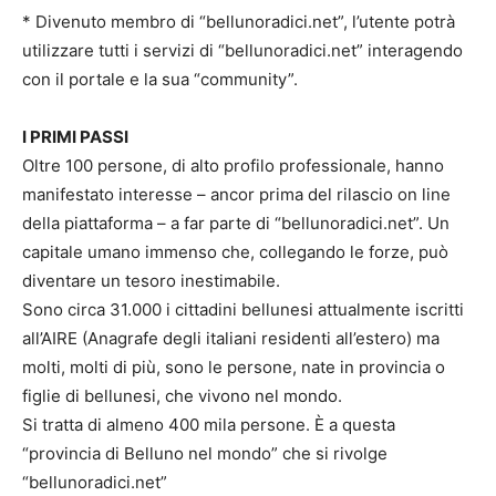
* Divenuto membro di “bellunoradici.net”, l’utente potrà
utilizzare tutti i servizi di “bellunoradici.net” interagendo
con il portale e la sua “community”.
I PRIMI PASSI
Oltre 100 persone, di alto profilo professionale, hanno
manifestato interesse – ancor prima del rilascio on line
della piattaforma – a far parte di “bellunoradici.net”. Un
capitale umano immenso che, collegando le forze, può
diventare un tesoro inestimabile.
Sono circa 31.000 i cittadini bellunesi attualmente iscritti
all’AIRE (Anagrafe degli italiani residenti all’estero) ma
molti, molti di più, sono le persone, nate in provincia o
figlie di bellunesi, che vivono nel mondo.
Si tratta di almeno 400 mila persone. È a questa
“provincia di Belluno nel mondo” che si rivolge
“bellunoradici.net”