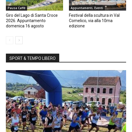
Pausa Caffè
Appuntamenti, Eventi
Giro del Lago di Santa Croce
Festival della scultura in Val
2026. Appuntamento
Comelico, via alla 10ma
domenica 16 agosto
edizione
SPORT & TEMPO LIBERO