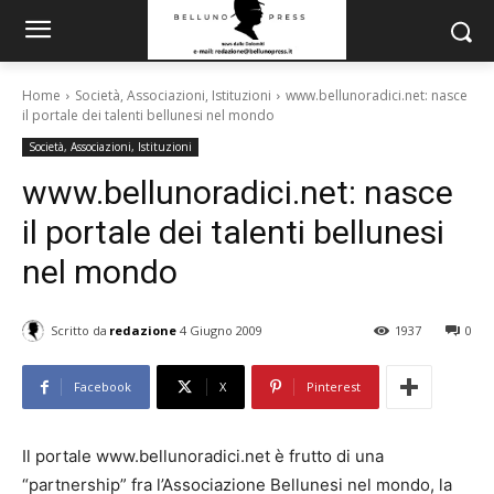
Home
Società, Associazioni, Istituzioni
www.bellunoradici.net: nasce
il portale dei talenti bellunesi nel mondo
Società, Associazioni, Istituzioni
www.bellunoradici.net: nasce
il portale dei talenti bellunesi
nel mondo
Scritto da
redazione
4 Giugno 2009
1937
0
Facebook
X
Pinterest
Il portale www.bellunoradici.net è frutto di una
“partnership” fra l’Associazione Bellunesi nel mondo, la