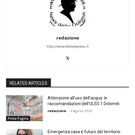
redazione
http://www.bellunopress.it
RELATED ARTICLES
Attenzione all’uso dell’acqua: le
raccomandazioni dell’ULSS 1 Dolomiti
redazione
-
6 Agosto 2026
Prima Pagina
Emergenza casa e futuro del territorio: