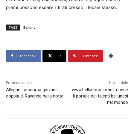
premi possono essere ritirati presso il locale stesso.
TAGS
Belluno
Facebook
X
Pinterest
Previous article
Next article
Alleghe: soccorsa giovane
www.bellunoradici.net: nasce
coppia di Ravenna nella notte
il portale dei talenti bellunesi
nel mondo