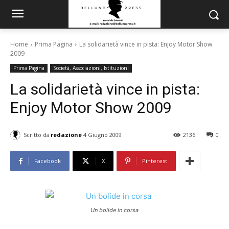
Home
Prima Pagina
La solidarietà vince in pista: Enjoy Motor Show
2009
Prima Pagina
Società, Associazioni, Istituzioni
La solidarietà vince in pista:
Enjoy Motor Show 2009
Scritto da
redazione
4 Giugno 2009
2136
0
Facebook
X
Pinterest
Un bolide in corsa