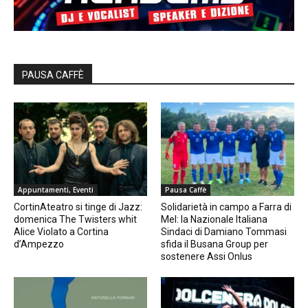
PAUSA CAFFÈ
Appuntamenti, Eventi
Pausa Caffè
CortinAteatro si tinge di Jazz:
Solidarietà in campo a Farra di
domenica The Twisters whit
Mel: la Nazionale Italiana
Alice Violato a Cortina
Sindaci di Damiano Tommasi
d’Ampezzo
sfida il Busana Group per
sostenere Assi Onlus