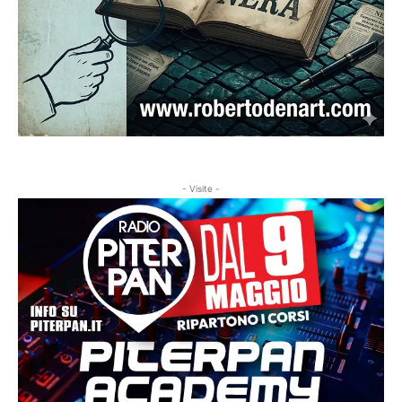
- Visite -