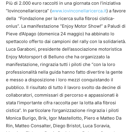
Più di 2.000 euro raccolti in una giornata con l’iniziativa
“Iovinconellaricerca” (
www.iovinconellaricerca.it
) a favore
della “Fondazione per la ricerca sulla fibrosi cistica-
onlus”. La manifestazione “Enjoy Motor Show!” a Paludi di
Pieve d’Alpago (domenica 24 maggio) ha abbinato lo
spettacolo offerto dai campioni del rally con la solidarietà.
Luca Garaboni, presidente dell’associazione motoristica
Enjoy Motorsport di Belluno che ha organizzato la
manifestazione, ringrazia tutti i piloti che “con la loro
professionalità nella guida hanno fatto divertire la gente
e messo a disposizione i loro mezzi conquistando il
pubblico. Il risultato di tutto il lavoro svolto da decine di
collaboratori, commissari di percorso e appassionati è
stata l’importante cifra raccolta per la lotta alla fibrosi
cistica”. In particolare l’organizzazione ringrazia i piloti
Monica Burigo, Brik, Igor Mastellotto, Piero e Matteo Da
Rin, Matteo Consalter, Diego Bristot, Luca Soravia,